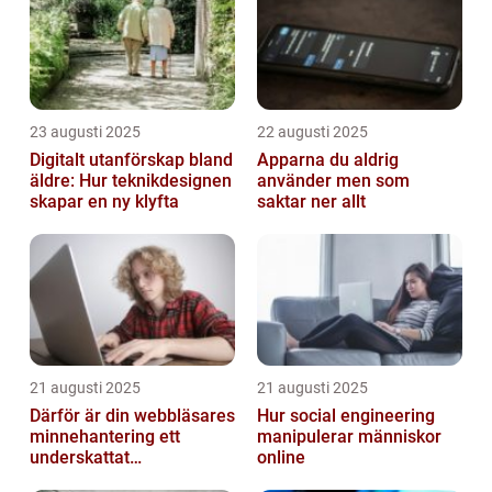
23 augusti 2025
22 augusti 2025
Digitalt utanförskap bland
Apparna du aldrig
äldre: Hur teknikdesignen
använder men som
skapar en ny klyfta
saktar ner allt
21 augusti 2025
21 augusti 2025
Därför är din webbläsares
Hur social engineering
minnehantering ett
manipulerar människor
underskattat
online
prestandaproblem