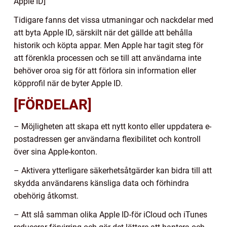
Apple ID]
Tidigare fanns det vissa utmaningar och nackdelar med
att byta Apple ID, särskilt när det gällde att behålla
historik och köpta appar. Men Apple har tagit steg för
att förenkla processen och se till att användarna inte
behöver oroa sig för att förlora sin information eller
köpprofil när de byter Apple ID.
[FÖRDELAR]
– Möjligheten att skapa ett nytt konto eller uppdatera e-
postadressen ger användarna flexibilitet och kontroll
över sina Apple-konton.
– Aktivera ytterligare säkerhetsåtgärder kan bidra till att
skydda användarens känsliga data och förhindra
obehörig åtkomst.
– Att slå samman olika Apple ID-för iCloud och iTunes