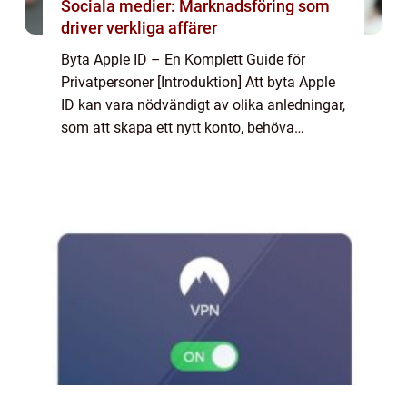
Sociala medier: Marknadsföring som
driver verkliga affärer
Byta Apple ID – En Komplett Guide för
Privatpersoner [Introduktion] Att byta Apple
ID kan vara nödvändigt av olika anledningar,
som att skapa ett nytt konto, behöva
säkerhetsåtgärder eller bara vilja använda
en annan e-postadress. I den här art...