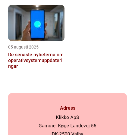
resurser
05 augusti 2025
De senaste nyheterna om
operativsystemuppdateri
ngar
Adress