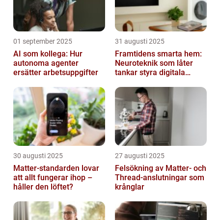
01 september 2025
31 augusti 2025
AI som kollega: Hur
Framtidens smarta hem:
autonoma agenter
Neuroteknik som låter
ersätter arbetsuppgifter
tankar styra digitala
enheter direkt
30 augusti 2025
27 augusti 2025
Matter-standarden lovar
Felsökning av Matter‑ och
att allt fungerar ihop –
Thread‑anslutningar som
håller den löftet?
krånglar