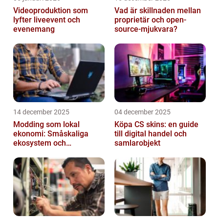
Videoproduktion som
Vad är skillnaden mellan
lyfter liveevent och
proprietär och open-
evenemang
source-mjukvara?
14 december 2025
04 december 2025
Modding som lokal
Köpa CS skins: en guide
ekonomi: Småskaliga
till digital handel och
ekosystem och
samlarobjekt
värdekedjor