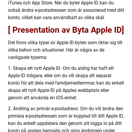
iTunes och App Store. När du byter Apple ID kan du
också ändra e-postadressen som är associerad med ditt
konto, vilket kan vara användbart av olika skäl.
[ Presentation av Byta Apple ID]
Det finns olika typer av Apple ID-byten som riktar sig till
olika behov och situationer. Här är några av de
vanligaste typerna:
1. Skapa ett nytt Apple ID: Om du aldrig har haft ett
Apple ID tidigare, eller om du vill skapa ett separat
konto för att dela med familjemedlemmar, kan du enkelt
skapa ett nytt Apple ID på Apples webbplats eller
genom att använda en iOS-enhet.
2. Ändring av primär e-postadress: Om du vill ändra den
primära e-postadressen som är kopplad till ditt Apple ID,
kan du enkelt uppdatera den genom att logga in på ditt
konto på apples hemsida och göra ändringen under