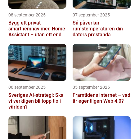
08 september 2025
07 september 2025
Bygg ett privat
Så påverkar
smarthemnav med Home
rumstemperaturen din
Assistant – utan ett enda
dators prestanda
abonnemang
06 september 2025
05 september 2025
Sveriges AI-strategi: Ska
Framtidens internet – vad
vi verkligen bli topp tio i
är egentligen Web 4.0?
världen?