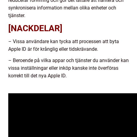
reducerar förvirring och gör det lättare att hantera och
synkronisera information mellan olika enheter och
tjänster.
[NACKDELAR]
– Vissa användare kan tycka att processen att byta
Apple ID är för krånglig eller tidskrävande.
– Beroende på vilka appar och tjänster du använder kan
vissa inställningar eller inköp kanske inte överföras
korrekt till det nya Apple ID.