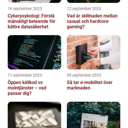
16 september 2025
12 september 2025
Cyberpsykologi: Förstå
Vad är skillnaden mellan
mänskligt beteende för
casual och hardcore
bättre datasäkerhet
gaming?
11 september 2025
09 september 2025
Öppen källkod vs
Så tar e-mobilitet över
molntjänster – vad
marknaden
passar dig?