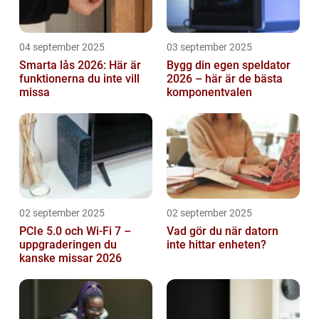
04 september 2025
03 september 2025
Smarta lås 2026: Här är
Bygg din egen speldator
funktionerna du inte vill
2026 – här är de bästa
missa
komponentvalen
02 september 2025
02 september 2025
PCIe 5.0 och Wi-Fi 7 –
Vad gör du när datorn
uppgraderingen du
inte hittar enheten?
kanske missar 2026