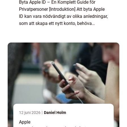
Byta Apple ID – En Komplett Guide för
Privatpersoner [Introduktion] Att byta Apple
ID kan vara nödvändigt av olika anledningar,
som att skapa ett nytt konto, behöva
säkerhetsåtgärder eller bara vilja använda
en annan e-postadress. I den här art...
12 juni 2026
Daniel Holm
Apple