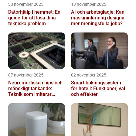
30 november 2025
13 november 2025
Datorhjälp i hemmet: En
AI och arbetsglädje: Kan
guide för att lösa dina
maskininlärning designa
tekniska problem
mer meningsfulla jobb?
07 november 2025
02 november 2025
Neuromorfiska chips och
Smart bokningssystem
mänskligt tänkande:
för hotell: Funktioner, val
Teknik som imiterar
och effekter
hjärnan