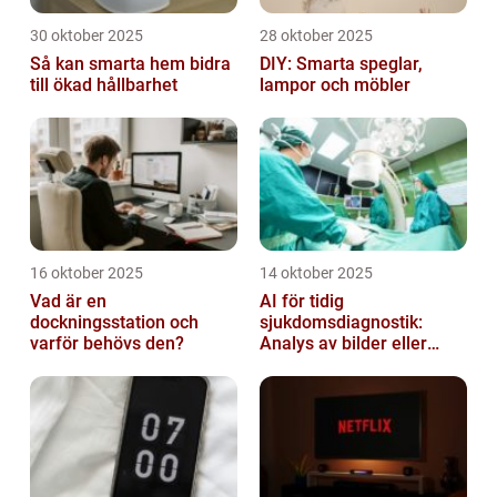
30 oktober 2025
28 oktober 2025
Så kan smarta hem bidra
DIY: Smarta speglar,
till ökad hållbarhet
lampor och möbler
16 oktober 2025
14 oktober 2025
Vad är en
AI för tidig
dockningsstation och
sjukdomsdiagnostik:
varför behövs den?
Analys av bilder eller
genetisk data