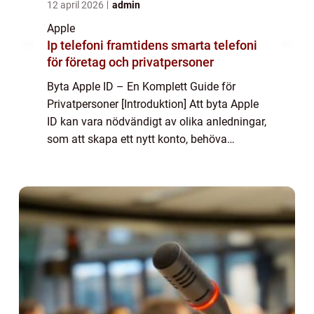
12 april 2026
admin
Apple
Ip telefoni framtidens smarta telefoni
för företag och privatpersoner
Byta Apple ID – En Komplett Guide för
Privatpersoner [Introduktion] Att byta Apple
ID kan vara nödvändigt av olika anledningar,
som att skapa ett nytt konto, behöva
säkerhetsåtgärder eller bara vilja använda
en annan e-postadress. I den här art...