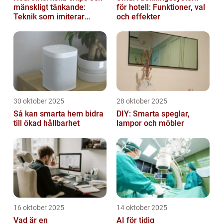
mänskligt tänkande:
för hotell: Funktioner, val
Teknik som imiterar
och effekter
hjärnan
30 oktober 2025
28 oktober 2025
Så kan smarta hem bidra
DIY: Smarta speglar,
till ökad hållbarhet
lampor och möbler
16 oktober 2025
14 oktober 2025
Vad är en
AI för tidig