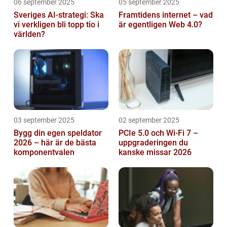
06 september 2025
05 september 2025
Sveriges AI-strategi: Ska
Framtidens internet – vad
vi verkligen bli topp tio i
är egentligen Web 4.0?
världen?
03 september 2025
02 september 2025
Bygg din egen speldator
PCIe 5.0 och Wi-Fi 7 –
2026 – här är de bästa
uppgraderingen du
komponentvalen
kanske missar 2026