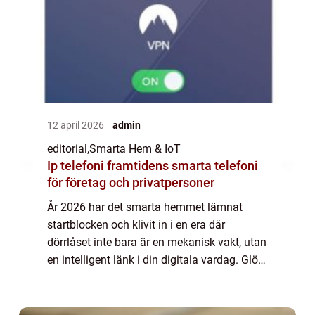
12 april 2026
admin
editorial
,
Smarta Hem & IoT
Ip telefoni framtidens smarta telefoni
för företag och privatpersoner
År 2026 har det smarta hemmet lämnat
startblocken och klivit in i en era där
dörrlåset inte bara är en mekanisk vakt, utan
en intelligent länk i din digitala vardag. Glöm
borttappade nycklar och krångli...