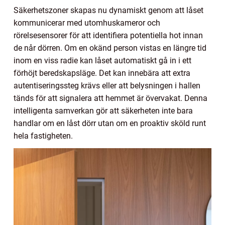
Säkerhetszoner skapas nu dynamiskt genom att låset
kommunicerar med utomhuskameror och
rörelsesensorer för att identifiera potentiella hot innan
de når dörren. Om en okänd person vistas en längre tid
inom en viss radie kan låset automatiskt gå in i ett
förhöjt beredskapsläge. Det kan innebära att extra
autentiseringssteg krävs eller att belysningen i hallen
tänds för att signalera att hemmet är övervakat. Denna
intelligenta samverkan gör att säkerheten inte bara
handlar om en låst dörr utan om en proaktiv sköld runt
hela fastigheten.