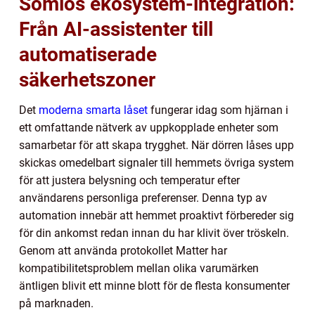
Sömlös ekosystem-integration:
Från AI-assistenter till
automatiserade
säkerhetszoner
Det
moderna smarta låset
fungerar idag som hjärnan i
ett omfattande nätverk av uppkopplade enheter som
samarbetar för att skapa trygghet. När dörren låses upp
skickas omedelbart signaler till hemmets övriga system
för att justera belysning och temperatur efter
användarens personliga preferenser. Denna typ av
automation innebär att hemmet proaktivt förbereder sig
för din ankomst redan innan du har klivit över tröskeln.
Genom att använda protokollet Matter har
kompatibilitetsproblem mellan olika varumärken
äntligen blivit ett minne blott för de flesta konsumenter
på marknaden.