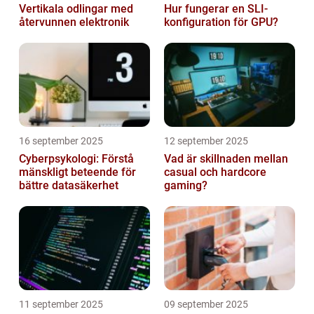
Vertikala odlingar med
Hur fungerar en SLI-
återvunnen elektronik
konfiguration för GPU?
16 september 2025
12 september 2025
Cyberpsykologi: Förstå
Vad är skillnaden mellan
mänskligt beteende för
casual och hardcore
bättre datasäkerhet
gaming?
11 september 2025
09 september 2025