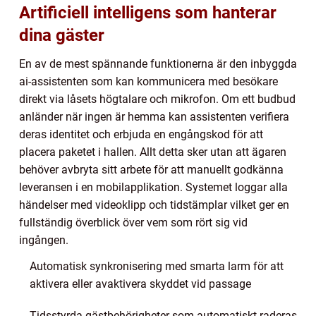
Artificiell intelligens som hanterar
dina gäster
En av de mest spännande funktionerna är den inbyggda
ai-assistenten som kan kommunicera med besökare
direkt via låsets högtalare och mikrofon. Om ett budbud
anländer när ingen är hemma kan assistenten verifiera
deras identitet och erbjuda en engångskod för att
placera paketet i hallen. Allt detta sker utan att ägaren
behöver avbryta sitt arbete för att manuellt godkänna
leveransen i en mobilapplikation. Systemet loggar alla
händelser med videoklipp och tidstämplar vilket ger en
fullständig överblick över vem som rört sig vid
ingången.
Automatisk synkronisering med smarta larm för att
aktivera eller avaktivera skyddet vid passage
Tidsstyrda gästbehörigheter som automatiskt raderas