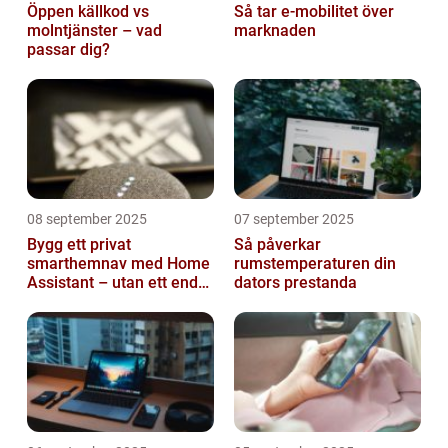
Öppen källkod vs
Så tar e-mobilitet över
molntjänster – vad
marknaden
passar dig?
08 september 2025
07 september 2025
Bygg ett privat
Så påverkar
smarthemnav med Home
rumstemperaturen din
Assistant – utan ett enda
dators prestanda
abonnemang