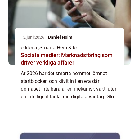
12 juni 2026
Daniel Holm
editorial
,
Smarta Hem & IoT
Sociala medier: Marknadsföring som
driver verkliga affärer
År 2026 har det smarta hemmet lämnat
startblocken och klivit in i en era där
dörrlåset inte bara är en mekanisk vakt, utan
en intelligent länk i din digitala vardag. Glöm
borttappade nycklar och krångli...