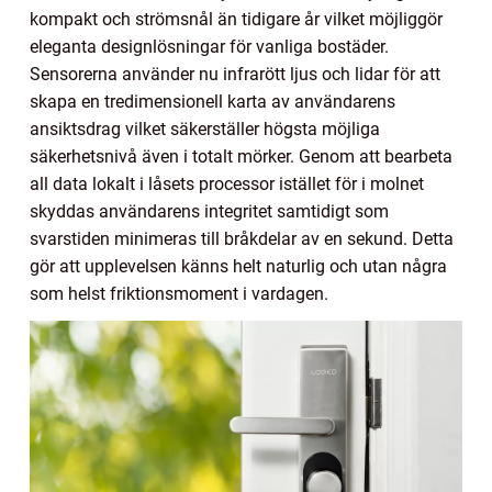
kompakt och strömsnål än tidigare år vilket möjliggör
eleganta designlösningar för vanliga bostäder.
Sensorerna använder nu infrarött ljus och lidar för att
skapa en tredimensionell karta av användarens
ansiktsdrag vilket säkerställer högsta möjliga
säkerhetsnivå även i totalt mörker. Genom att bearbeta
all data lokalt i låsets processor istället för i molnet
skyddas användarens integritet samtidigt som
svarstiden minimeras till bråkdelar av en sekund. Detta
gör att upplevelsen känns helt naturlig och utan några
som helst friktionsmoment i vardagen.