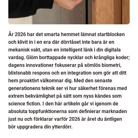
År 2026 har det smarta hemmet lämnat startblocken
och klivit in i en era där dörrlåset inte bara är en
mekanisk vakt, utan en intelligent länk i din digitala
vardag. Glöm borttappade nycklar och krångliga koder;
dagens innovationer fokuserar på sömlös biometri,
blixtsnabb respons och en integration som gör att ditt
hem proaktivt välkomnar dig. Med den senaste
generationens teknik ser vi hur säkerhet förenas med
extrem bekvämlighet på sätt som nyss kändes som
science fiction. I den här artikeln går vi igenom de
absoluta toppfunktionerna som definierar marknaden
just nu och förklarar varför 2026 är året du äntligen
bör uppgradera din ytterdörr.