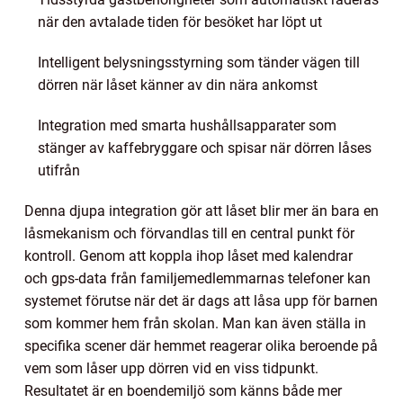
när den avtalade tiden för besöket har löpt ut
Intelligent belysningsstyrning som tänder vägen till
dörren när låset känner av din nära ankomst
Integration med smarta hushållsapparater som
stänger av kaffebryggare och spisar när dörren låses
utifrån
Denna djupa integration gör att låset blir mer än bara en
låsmekanism och förvandlas till en central punkt för
kontroll. Genom att koppla ihop låset med kalendrar
och gps-data från familjemedlemmarnas telefoner kan
systemet förutse när det är dags att låsa upp för barnen
som kommer hem från skolan. Man kan även ställa in
specifika scener där hemmet reagerar olika beroende på
vem som låser upp dörren vid en viss tidpunkt.
Resultatet är en boendemiljö som känns både mer