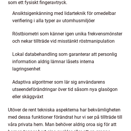
som ett fysiskt fingeravtryck.
Ansiktsigenkänning med lidarteknik för omedelbar
verifiering i alla typer av utomhusmiljöer
Röstbiometri som känner igen unika frekvensmönster
och nekar tillträde vid misstänkt röstmanipulation
Lokal databehandling som garanterar att personlig
information aldrig lämnar låsets interna
lagringsenhet
Adaptiva algoritmer som lär sig användarens
utseendeförändringar över tid såsom nya glasögon
eller skäggväxt
Utöver de rent tekniska aspekterna har bekvämligheten
med dessa funktioner förändrat hur vi ser på tillträde till
våra privata hem. Man behöver aldrig oroa sig för att