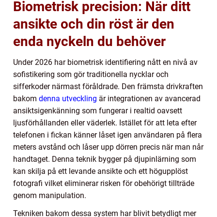
Biometrisk precision: När ditt
ansikte och din röst är den
enda nyckeln du behöver
Under 2026 har biometrisk identifiering nått en nivå av
sofistikering som gör traditionella nycklar och
sifferkoder närmast föråldrade. Den främsta drivkraften
bakom
denna utveckling
är integrationen av avancerad
ansiktsigenkänning som fungerar i realtid oavsett
ljusförhållanden eller väderlek. Istället för att leta efter
telefonen i fickan känner låset igen användaren på flera
meters avstånd och låser upp dörren precis när man når
handtaget. Denna teknik bygger på djupinlärning som
kan skilja på ett levande ansikte och ett högupplöst
fotografi vilket eliminerar risken för obehörigt tillträde
genom manipulation.
Tekniken bakom dessa system har blivit betydligt mer