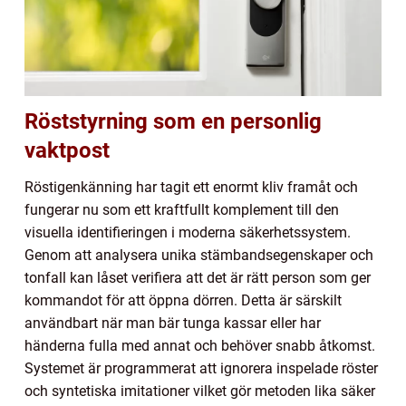
Röststyrning som en personlig
vaktpost
Röstigenkänning har tagit ett enormt kliv framåt och
fungerar nu som ett kraftfullt komplement till den
visuella identifieringen i moderna säkerhetssystem.
Genom att analysera unika stämbandsegenskaper och
tonfall kan låset verifiera att det är rätt person som ger
kommandot för att öppna dörren. Detta är särskilt
användbart när man bär tunga kassar eller har
händerna fulla med annat och behöver snabb åtkomst.
Systemet är programmerat att ignorera inspelade röster
och syntetiska imitationer vilket gör metoden lika säker