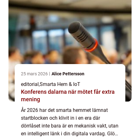
25 mars 2026
Alice Pettersson
editorial
,
Smarta Hem & IoT
Konferens dalarna när mötet får extra
mening
År 2026 har det smarta hemmet lämnat
startblocken och klivit in i en era där
dörrlåset inte bara är en mekanisk vakt, utan
en intelligent länk i din digitala vardag. Glöm