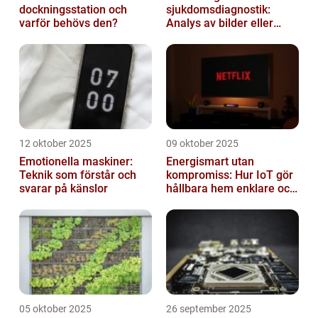
dockningsstation och
sjukdomsdiagnostik:
varför behövs den?
Analys av bilder eller
genetisk data
12 oktober 2025
09 oktober 2025
Emotionella maskiner:
Energismart utan
Teknik som förstår och
kompromiss: Hur IoT gör
svarar på känslor
hållbara hem enklare och
billigare
05 oktober 2025
26 september 2025