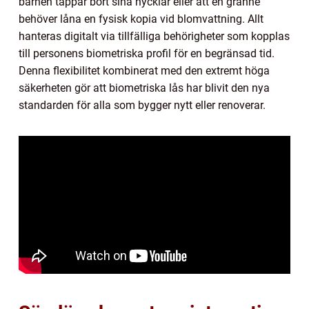
barnen tappar bort sina nycklar eller att en granne
behöver låna en fysisk kopia vid blomvattning. Allt
hanteras digitalt via tillfälliga behörigheter som kopplas
till personens biometriska profil för en begränsad tid.
Denna flexibilitet kombinerat med den extremt höga
säkerheten gör att biometriska lås har blivit den nya
standarden för alla som bygger nytt eller renoverar.