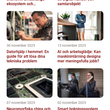
ekosystem och
samlarobjekt
värdekedjor
30 november 2025
13 november 2025
Datorhjälp i hemmet: En
AI och arbetsglädje: Kan
guide för att lösa dina
maskininlärning designa
tekniska problem
mer meningsfulla jobb?
07 november 2025
02 november 2025
Neuromorfiska chips och
Smart bokningssystem