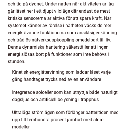
och tid på dygnet. Under natten när aktiviteten är låg
går låset ner i ett djupt viloläge där endast de mest
kritiska sensorerna är aktiva för att spara kraft. När
systemet känner av rörelse i närheten väcks de mer
energikrävande funktionerna som ansiktsigenkänning
och trådlös nätverksuppkoppling omedelbart till liv.
Denna dynamiska hantering säkerställer att ingen
energi slösas bort på funktioner som inte behövs i
stunden.
Kinetisk energiåtervinning som laddar låset varje
gång handtaget trycks ned av en användare
Integrerade solceller som kan utnyttja både naturligt
dagsljus och artificiell belysning i trapphus
Ultralåga strömlägen som förlänger batteritiden med
upp till femhundra procent jämfört med äldre
modeller