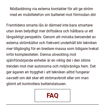
Nödladdning via externa kontakter för att ge ström
med en mobiltelefon om batteriet mot förmodan dör
Framtidens smarta lås är därmed inte bara smartare
utan även betydligt mer driftsäkra och hållbara ur ett
långsiktigt perspektiv. Genom att minska beroendet av
externa strömkällor och frekvent underhåll blir tekniken
mer tillgänglig för en bredare massa som tidigare tvekat
inför komplexiteten. Denna utveckling mot
självförsörjande enheter är en viktig del i den större
trenden mot mer autonoma och miljövänliga hem. Det
ger ägaren en trygghet i att tekniken alltid fungerar
oavsett om det sker ett strömavbrott eller om man
glömt att kontrollera batteristatusen.
FAQ