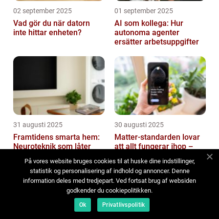
02 september 2025
01 september 2025
Vad gör du när datorn
AI som kollega: Hur
inte hittar enheten?
autonoma agenter
ersätter arbetsuppgifter
31 augusti 2025
30 augusti 2025
Framtidens smarta hem:
Matter-standarden lovar
Neuroteknik som låter
att allt fungerar ihop –
tankar styra digitala
håller den löftet?
På vores website bruges cookies til at huske dine indstillinger,
enheter direkt
statistik og personalisering af indhold og annoncer. Denne
information deles med tredjepart. Ved fortsat brug af websiden
godkender du cookiepolitikken.
Ok
Privatlivspolitik