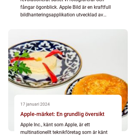
fångar ögonblick. Apple Bild är en kraftfull
bildhanteringsapplikation utvecklad av
Apple Inc. som inte bara gör det enkelt att
organisera och redigera dina bilder, uta...
17 januari 2024
Apple-märket: En grundlig översikt
Apple Inc., känt som Apple, är ett
multinationellt teknikföretag som är känt