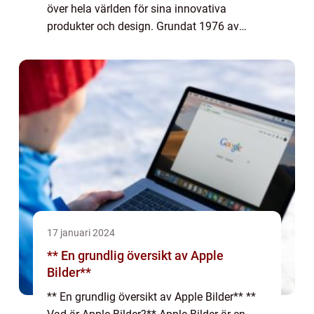
över hela världen för sina innovativa
produkter och design. Grundat 1976 av
Steve Jobs, Steve Wozniak och Ronald
Wayne, har Apple lyckats etablera sig som
ett ledande varumä...
17 januari 2024
** En grundlig översikt av Apple
Bilder**
** En grundlig översikt av Apple Bilder** **