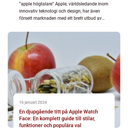
”apple högtalare” Apple, världsledande inom
innovativ teknologi och design, har även
försett marknaden med ett brett utbud av
högtalare. Deras högtalarsortiment är känd
för sin imponerande ljudkvali...
16 januari 2024
En djupgående titt på Apple Watch
Face: En komplett guide till stilar,
funktioner och populära val