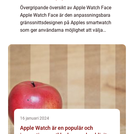
Övergripande översikt av Apple Watch Face
Apple Watch Face är den anpassningsbara
gränssnittsdesignen på Apples smartwatch
som ger användarna möjlighet att välja
mellan olika visuella stilar och funktioner för
att anpassa sin klocka efter sina person...
16 januari 2024
Apple Watch är en populär och