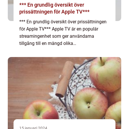
*** En grundlig översikt över
prissättningen för Apple TV***
*** En grundlig översikt över prissättningen
för Apple TV*** Apple TV är en populär
streamingenhet som ger användarna
tillgång till en mängd olika
underhållningsalternativ. Priset på Apple TV
kan variera beroende på olika faktorer, och i
denna artike...
15 januari 2024