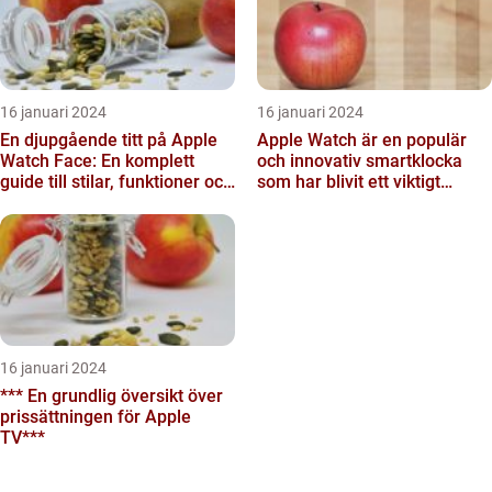
16 januari 2024
16 januari 2024
En djupgående titt på Apple
Apple Watch är en populär
Watch Face: En komplett
och innovativ smartklocka
guide till stilar, funktioner och
som har blivit ett viktigt
populära val...
tillbehör för många p...
16 januari 2024
*** En grundlig översikt över
prissättningen för Apple
TV***