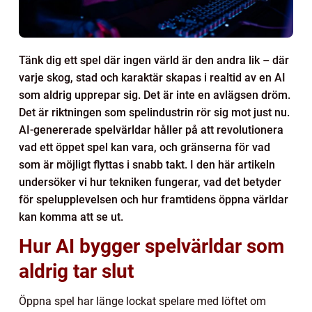
Tänk dig ett spel där ingen värld är den andra lik – där
varje skog, stad och karaktär skapas i realtid av en AI
som aldrig upprepar sig. Det är inte en avlägsen dröm.
Det är riktningen som spelindustrin rör sig mot just nu.
AI-genererade spelvärldar håller på att revolutionera
vad ett öppet spel kan vara, och gränserna för vad
som är möjligt flyttas i snabb takt. I den här artikeln
undersöker vi hur tekniken fungerar, vad det betyder
för spelupplevelsen och hur framtidens öppna världar
kan komma att se ut.
Hur AI bygger spelvärldar som
aldrig tar slut
Öppna spel har länge lockat spelare med löftet om