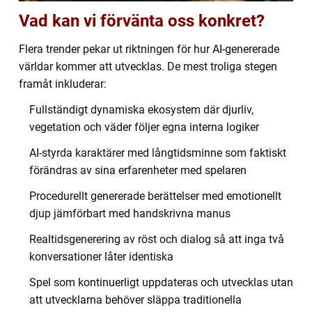
Vad kan vi förvänta oss konkret?
Flera trender pekar ut riktningen för hur AI-genererade
världar kommer att utvecklas. De mest troliga stegen
framåt inkluderar:
Fullständigt dynamiska ekosystem där djurliv,
vegetation och väder följer egna interna logiker
AI-styrda karaktärer med långtidsminne som faktiskt
förändras av sina erfarenheter med spelaren
Procedurellt genererade berättelser med emotionellt
djup jämförbart med handskrivna manus
Realtidsgenerering av röst och dialog så att inga två
konversationer låter identiska
Spel som kontinuerligt uppdateras och utvecklas utan
att utvecklarna behöver släppa traditionella