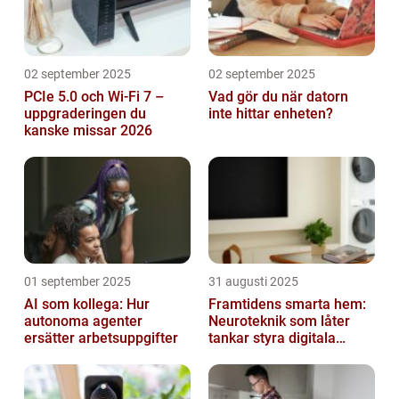
02 september 2025
02 september 2025
PCIe 5.0 och Wi-Fi 7 –
Vad gör du när datorn
uppgraderingen du
inte hittar enheten?
kanske missar 2026
01 september 2025
31 augusti 2025
AI som kollega: Hur
Framtidens smarta hem:
autonoma agenter
Neuroteknik som låter
ersätter arbetsuppgifter
tankar styra digitala
enheter direkt