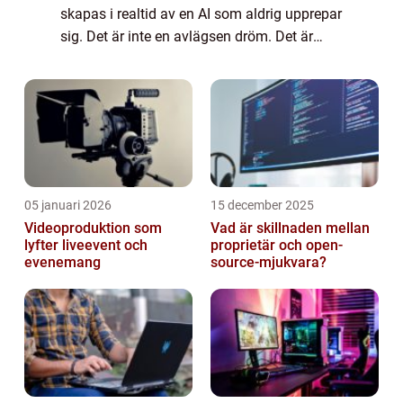
skapas i realtid av en AI som aldrig upprepar
sig. Det är inte en avlägsen dröm. Det är
riktningen som spel...
05 januari 2026
15 december 2025
Videoproduktion som
Vad är skillnaden mellan
lyfter liveevent och
proprietär och open-
evenemang
source-mjukvara?