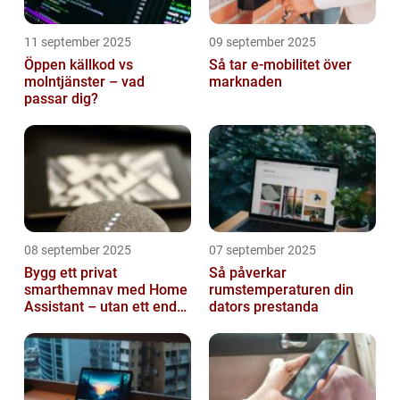
11 september 2025
09 september 2025
Öppen källkod vs
Så tar e-mobilitet över
molntjänster – vad
marknaden
passar dig?
08 september 2025
07 september 2025
Bygg ett privat
Så påverkar
smarthemnav med Home
rumstemperaturen din
Assistant – utan ett enda
dators prestanda
abonnemang