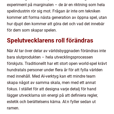
experiment på marginalen – de är en riktning som hela
spelindustrin rör sig mot. Frågan är inte om tekniken
kommer att forma nästa generation av öppna spel, utan
hur djupt den kommer att göra det och vad det innebär
för dem som skapar spelen.
Spelutvecklarens roll förändras
När AI tar över delar av världsbyggnaden förändras inte
bara slutprodukten – hela utvecklingsprocessen
förskjuts. Traditionellt har ett stort open world-spel krävt
hundratals personer under flera år för att fylla världen
med innehåll. Med AI-verktyg kan ett mindre team
skapa något av samma skala, men med ett annat
fokus. I stället för att designa varje detalj för hand
lägger utvecklarna sin energi på att definiera regler,
estetik och berättelsens kärna. AI:n fyller sedan ut
ramen.