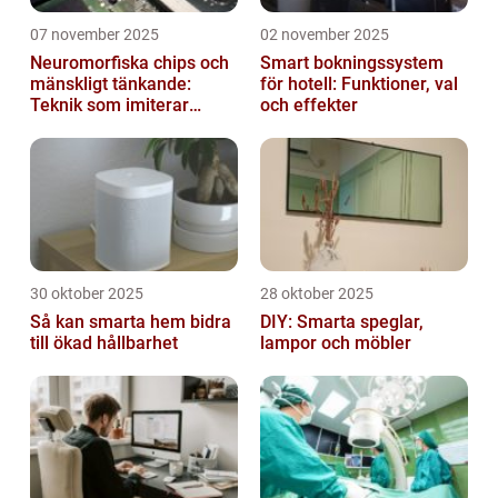
07 november 2025
02 november 2025
Neuromorfiska chips och
Smart bokningssystem
mänskligt tänkande:
för hotell: Funktioner, val
Teknik som imiterar
och effekter
hjärnan
30 oktober 2025
28 oktober 2025
Så kan smarta hem bidra
DIY: Smarta speglar,
till ökad hållbarhet
lampor och möbler