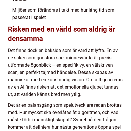
Miljöer som förändras i takt med hur lång tid som
passerat i spelet
Risken med en värld som aldrig är
densamma
Det finns dock en baksida som är värd att lyfta. En av
de saker som gör stora spel minnesvärda är precis
utformade ögonblick – en specifik vy, en välskriven
scen, en perfekt tajmad händelse. Dessa skapas av
människor med en konstnärlig vision. Om allt genereras
av en AI finns risken att det emotionella djupet tunnas
ut, att världen känns bred men ytlig.
Det är en balansgång som spelutvecklare redan brottas
med. Hur mycket ska överlåtas åt algoritmen, och vad
måste förbli mänskligt skapat? Svaret på den frågan
kommer att definiera hur nästa generations öppna spel