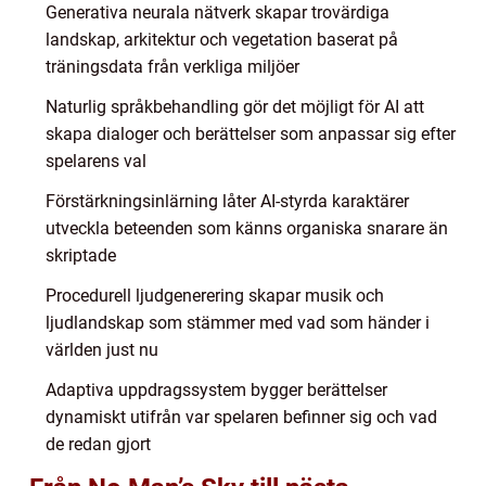
Generativa neurala nätverk skapar trovärdiga
landskap, arkitektur och vegetation baserat på
träningsdata från verkliga miljöer
Naturlig språkbehandling gör det möjligt för AI att
skapa dialoger och berättelser som anpassar sig efter
spelarens val
Förstärkningsinlärning låter AI-styrda karaktärer
utveckla beteenden som känns organiska snarare än
skriptade
Procedurell ljudgenerering skapar musik och
ljudlandskap som stämmer med vad som händer i
världen just nu
Adaptiva uppdragssystem bygger berättelser
dynamiskt utifrån var spelaren befinner sig och vad
de redan gjort