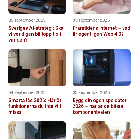
06 september 2025
05 september 2025
Sveriges AI-strategi: Ska
Framtidens internet – vad
vi verkligen bli topp tio i
är egentligen Web 4.0?
världen?
04 september 2025
03 september 2025
Smarta lås 2026: Här är
Bygg din egen speldator
funktionerna du inte vill
2026 – här är de bästa
missa
komponentvalen