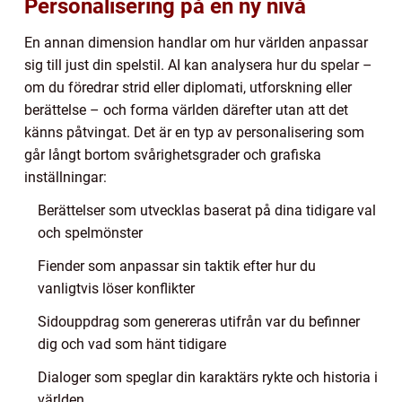
Personalisering på en ny nivå
En annan dimension handlar om hur världen anpassar
sig till just din spelstil. AI kan analysera hur du spelar –
om du föredrar strid eller diplomati, utforskning eller
berättelse – och forma världen därefter utan att det
känns påtvingat. Det är en typ av personalisering som
går långt bortom svårighetsgrader och grafiska
inställningar:
Berättelser som utvecklas baserat på dina tidigare val
och spelmönster
Fiender som anpassar sin taktik efter hur du
vanligtvis löser konflikter
Sidouppdrag som genereras utifrån var du befinner
dig och vad som hänt tidigare
Dialoger som speglar din karaktärs rykte och historia i
världen