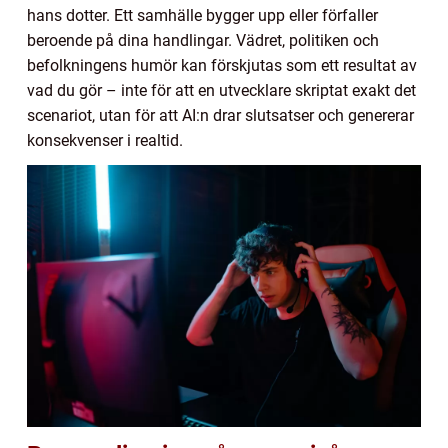
hans dotter. Ett samhälle bygger upp eller förfaller
beroende på dina handlingar. Vädret, politiken och
befolkningens humör kan förskjutas som ett resultat av
vad du gör – inte för att en utvecklare skriptat exakt det
scenariot, utan för att AI:n drar slutsatser och genererar
konsekvenser i realtid.