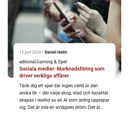
12 juni 2026
Daniel Holm
editorial
,
Gaming & Spel
Sociala medier: Marknadsföring som
driver verkliga affärer
Tänk dig ett spel där ingen värld är den
andra lik – där varje skog, stad och karaktär
skapas i realtid av en AI som aldrig upprepar
sig. Det är inte en avlägsen dröm. Det är
riktningen som spel...