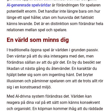
AI-genererade spelvärldar
är förändringen för spelaren
potentiellt enorm. Det handlar inte längre bara om hur
länge ett spel håller, utan om huruvida det faktiskt
känns levande. Det är en distinktion som förändrar hela
relationen mellan spel och spelare.
En värld som minns dig
I traditionella öppna spel är världen i grunden passiv.
Den väntar på att du ska interagera med den, men
förändras sällan av att du gör det. En by du besökt ser
likadan ut nästa gång du återvänder. En karaktär du
hjälpt beter sig som om ingenting hänt. Det bryter
illusionen och påminner spelaren om att de trots allt rör
sig i en konstruerad miljö.
Med AI-drivna system förändras det. Världen kan
reagera på dina val på ett sätt som känns konsekvent
och organiskt. En köpman kommer ihåg att du räddade