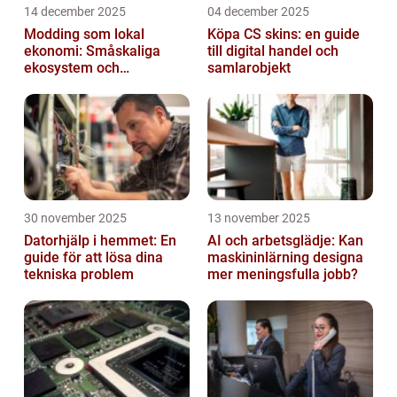
14 december 2025
04 december 2025
Modding som lokal
Köpa CS skins: en guide
ekonomi: Småskaliga
till digital handel och
ekosystem och
samlarobjekt
värdekedjor
30 november 2025
13 november 2025
Datorhjälp i hemmet: En
AI och arbetsglädje: Kan
guide för att lösa dina
maskininlärning designa
tekniska problem
mer meningsfulla jobb?