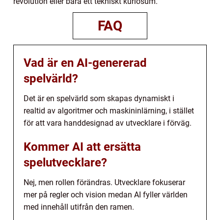
revolution eller bara ett tekniskt kuriosum.
FAQ
Vad är en AI-genererad
spelvärld?
Det är en spelvärld som skapas dynamiskt i
realtid av algoritmer och maskininlärning, i stället
för att vara handdesignad av utvecklare i förväg.
Kommer AI att ersätta
spelutvecklare?
Nej, men rollen förändras. Utvecklare fokuserar
mer på regler och vision medan AI fyller världen
med innehåll utifrån den ramen.