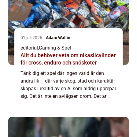
01 juli 2026
Adam Wallin
editorial
,
Gaming & Spel
Allt du behöver veta om nikasilcylinder
för cross, enduro och snöskoter
Tänk dig ett spel där ingen värld är den
andra lik – där varje skog, stad och karaktär
skapas i realtid av en AI som aldrig upprepar
sig. Det är inte en avlägsen dröm. Det är
riktningen som spel...