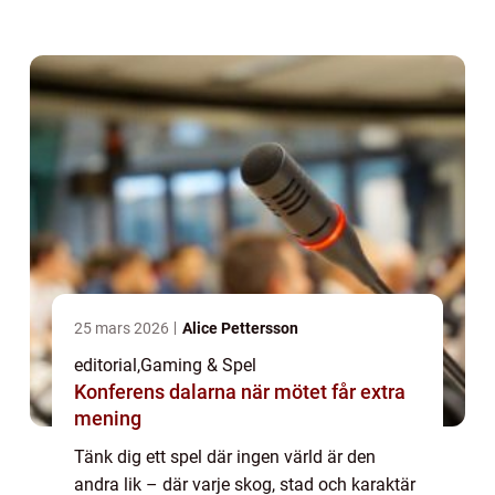
riktningen som spel...
25 mars 2026
Alice Pettersson
editorial
,
Gaming & Spel
Konferens dalarna när mötet får extra
mening
Tänk dig ett spel där ingen värld är den
andra lik – där varje skog, stad och karaktär