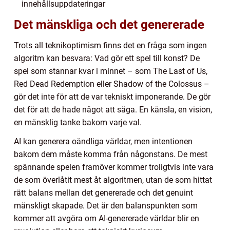
innehållsuppdateringar
Det mänskliga och det genererade
Trots all teknikoptimism finns det en fråga som ingen
algoritm kan besvara: Vad gör ett spel till konst? De
spel som stannar kvar i minnet – som The Last of Us,
Red Dead Redemption eller Shadow of the Colossus –
gör det inte för att de var tekniskt imponerande. De gör
det för att de hade något att säga. En känsla, en vision,
en mänsklig tanke bakom varje val.
AI kan generera oändliga världar, men intentionen
bakom dem måste komma från någonstans. De mest
spännande spelen framöver kommer troligtvis inte vara
de som överlåtit mest åt algoritmen, utan de som hittat
rätt balans mellan det genererade och det genuint
mänskligt skapade. Det är den balanspunkten som
kommer att avgöra om AI-genererade världar blir en