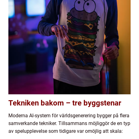
Tekniken bakom – tre byggstenar
Moderna AI-system för världsgenerering bygger på flera
samverkande tekniker. Tillsammans möjliggör de en typ
av spelupplevelse som tidigare var omöjlig att skala: