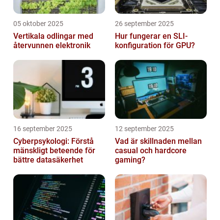
05 oktober 2025
26 september 2025
Vertikala odlingar med
Hur fungerar en SLI-
återvunnen elektronik
konfiguration för GPU?
16 september 2025
12 september 2025
Cyberpsykologi: Förstå
Vad är skillnaden mellan
mänskligt beteende för
casual och hardcore
bättre datasäkerhet
gaming?