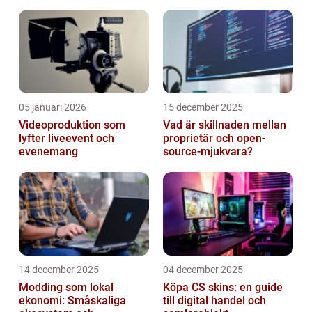
05 januari 2026
15 december 2025
Videoproduktion som
Vad är skillnaden mellan
lyfter liveevent och
proprietär och open-
evenemang
source-mjukvara?
14 december 2025
04 december 2025
Modding som lokal
Köpa CS skins: en guide
ekonomi: Småskaliga
till digital handel och