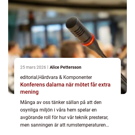
25 mars 2026
Alice Pettersson
editorial
,
Hårdvara & Komponenter
Konferens dalarna när mötet får extra
mening
Många av oss tänker sällan på att den
osynliga miljön i våra hem spelar en
avgörande roll för hur vår teknik presterar,
men sanningen är att rumstemperaturen
fungerar som en direkt medspelare elle...