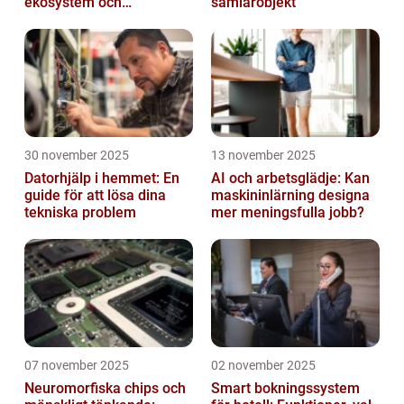
ekosystem och
samlarobjekt
värdekedjor
30 november 2025
13 november 2025
Datorhjälp i hemmet: En
AI och arbetsglädje: Kan
guide för att lösa dina
maskininlärning designa
tekniska problem
mer meningsfulla jobb?
07 november 2025
02 november 2025
Neuromorfiska chips och
Smart bokningssystem