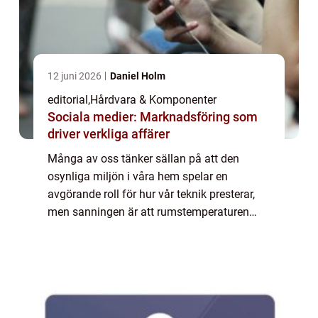
12 juni 2026
Daniel Holm
editorial
,
Hårdvara & Komponenter
Sociala medier: Marknadsföring som
driver verkliga affärer
Många av oss tänker sällan på att den
osynliga miljön i våra hem spelar en
avgörande roll för hur vår teknik presterar,
men sanningen är att rumstemperaturen
fungerar som en direkt medspelare elle...