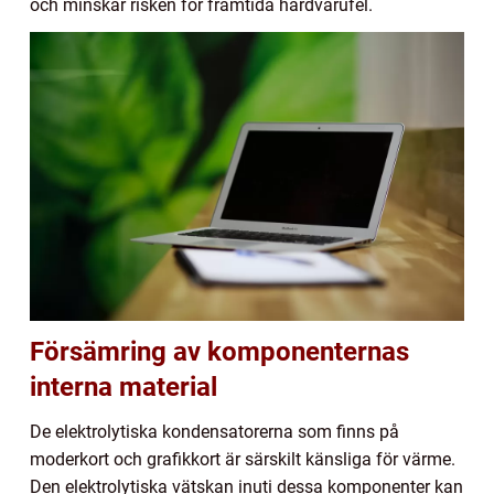
och minskar risken för framtida hårdvarufel.
Försämring av komponenternas
interna material
De elektrolytiska kondensatorerna som finns på
moderkort och grafikkort är särskilt känsliga för värme.
Den elektrolytiska vätskan inuti dessa komponenter kan