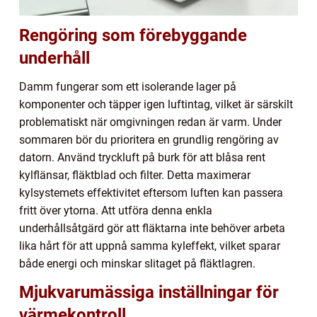
Rengöring som förebyggande
underhåll
Damm fungerar som ett isolerande lager på
komponenter och täpper igen luftintag, vilket är särskilt
problematiskt när omgivningen redan är varm. Under
sommaren bör du prioritera en grundlig rengöring av
datorn. Använd tryckluft på burk för att blåsa rent
kylflänsar, fläktblad och filter. Detta maximerar
kylsystemets effektivitet eftersom luften kan passera
fritt över ytorna. Att utföra denna enkla
underhållsåtgärd gör att fläktarna inte behöver arbeta
lika hårt för att uppnå samma kyleffekt, vilket sparar
både energi och minskar slitaget på fläktlagren.
Mjukvarumässiga inställningar för
värmekontroll