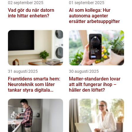
02 september 2025
01 september 2025
Vad gör du när datorn
AI som kollega: Hur
inte hittar enheten?
autonoma agenter
ersätter arbetsuppgifter
31 augusti 2025
30 augusti 2025
Framtidens smarta hem:
Matter-standarden lovar
Neuroteknik som låter
att allt fungerar ihop –
tankar styra digitala
håller den löftet?
enheter direkt