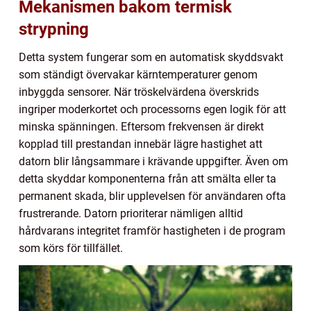
Mekanismen bakom termisk
strypning
Detta system fungerar som en automatisk skyddsvakt
som ständigt övervakar kärntemperaturer genom
inbyggda sensorer. När tröskelvärdena överskrids
ingriper moderkortet och processorns egen logik för att
minska spänningen. Eftersom frekvensen är direkt
kopplad till prestandan innebär lägre hastighet att
datorn blir långsammare i krävande uppgifter. Även om
detta skyddar komponenterna från att smälta eller ta
permanent skada, blir upplevelsen för användaren ofta
frustrerande. Datorn prioriterar nämligen alltid
hårdvarans integritet framför hastigheten i de program
som körs för tillfället.