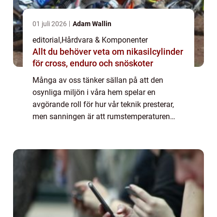
01 juli 2026
Adam Wallin
editorial
,
Hårdvara & Komponenter
Allt du behöver veta om nikasilcylinder
för cross, enduro och snöskoter
Många av oss tänker sällan på att den
osynliga miljön i våra hem spelar en
avgörande roll för hur vår teknik presterar,
men sanningen är att rumstemperaturen
fungerar som en direkt medspelare elle...