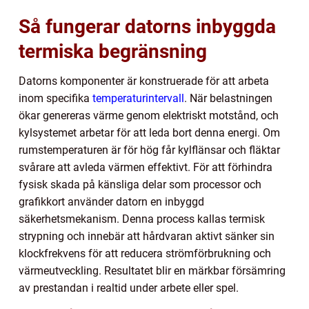
Så fungerar datorns inbyggda
termiska begränsning
Datorns komponenter är konstruerade för att arbeta
inom specifika
temperaturintervall
. När belastningen
ökar genereras värme genom elektriskt motstånd, och
kylsystemet arbetar för att leda bort denna energi. Om
rumstemperaturen är för hög får kylflänsar och fläktar
svårare att avleda värmen effektivt. För att förhindra
fysisk skada på känsliga delar som processor och
grafikkort använder datorn en inbyggd
säkerhetsmekanism. Denna process kallas termisk
strypning och innebär att hårdvaran aktivt sänker sin
klockfrekvens för att reducera strömförbrukning och
värmeutveckling. Resultatet blir en märkbar försämring
av prestandan i realtid under arbete eller spel.