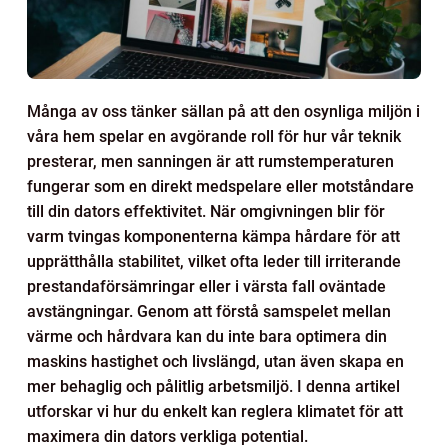
Många av oss tänker sällan på att den osynliga miljön i
våra hem spelar en avgörande roll för hur vår teknik
presterar, men sanningen är att rumstemperaturen
fungerar som en direkt medspelare eller motståndare
till din dators effektivitet. När omgivningen blir för
varm tvingas komponenterna kämpa hårdare för att
upprätthålla stabilitet, vilket ofta leder till irriterande
prestandaförsämringar eller i värsta fall oväntade
avstängningar. Genom att förstå samspelet mellan
värme och hårdvara kan du inte bara optimera din
maskins hastighet och livslängd, utan även skapa en
mer behaglig och pålitlig arbetsmiljö. I denna artikel
utforskar vi hur du enkelt kan reglera klimatet för att
maximera din dators verkliga potential.