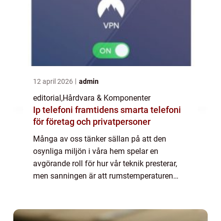
12 april 2026
admin
editorial
,
Hårdvara & Komponenter
Ip telefoni framtidens smarta telefoni
för företag och privatpersoner
Många av oss tänker sällan på att den
osynliga miljön i våra hem spelar en
avgörande roll för hur vår teknik presterar,
men sanningen är att rumstemperaturen
fungerar som en direkt medspelare elle...