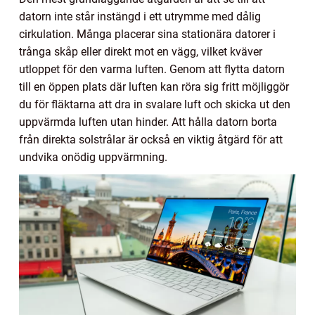
datorn inte står instängd i ett utrymme med dålig
cirkulation. Många placerar sina stationära datorer i
trånga skåp eller direkt mot en vägg, vilket kväver
utloppet för den varma luften. Genom att flytta datorn
till en öppen plats där luften kan röra sig fritt möjliggör
du för fläktarna att dra in svalare luft och skicka ut den
uppvärmda luften utan hinder. Att hålla datorn borta
från direkta solstrålar är också en viktig åtgärd för att
undvika onödig uppvärmning.