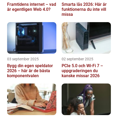
Framtidens internet – vad
Smarta lås 2026: Här är
är egentligen Web 4.0?
funktionerna du inte vill
missa
03 september 2025
02 september 2025
Bygg din egen speldator
PCIe 5.0 och Wi-Fi 7 –
2026 – här är de bästa
uppgraderingen du
komponentvalen
kanske missar 2026