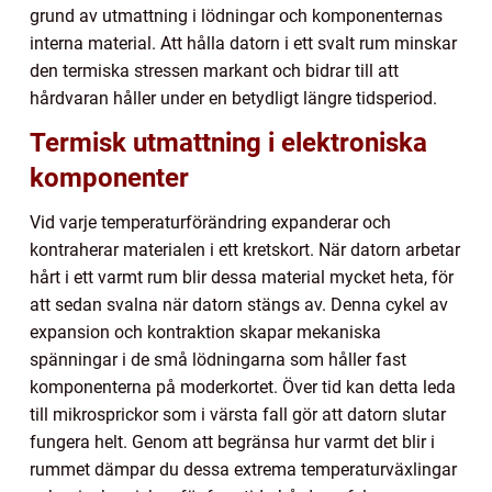
grund av utmattning i lödningar och komponenternas
interna material. Att hålla datorn i ett svalt rum minskar
den termiska stressen markant och bidrar till att
hårdvaran håller under en betydligt längre tidsperiod.
Termisk utmattning i elektroniska
komponenter
Vid varje temperaturförändring expanderar och
kontraherar materialen i ett kretskort. När datorn arbetar
hårt i ett varmt rum blir dessa material mycket heta, för
att sedan svalna när datorn stängs av. Denna cykel av
expansion och kontraktion skapar mekaniska
spänningar i de små lödningarna som håller fast
komponenterna på moderkortet. Över tid kan detta leda
till mikrosprickor som i värsta fall gör att datorn slutar
fungera helt. Genom att begränsa hur varmt det blir i
rummet dämpar du dessa extrema temperaturväxlingar