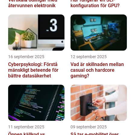
återvunnen elektronik
konfiguration för GPU?
16 september 2025
12 september 2025
Cyberpsykologi: Förstå
Vad är skillnaden mellan
mänskligt beteende för
casual och hardcore
bättre datasäkerhet
gaming?
11 september 2025
09 september 2025
Öppen källkod vs
Så tar e-mobilitet över