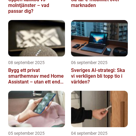
molntjänster – vad
marknaden
passar dig?
08 september 2025
06 september 2025
Bygg ett privat
Sveriges AI-strategi: Ska
smarthemnav med Home
vi verkligen bli topp tio i
Assistant – utan ett enda
världen?
abonnemang
05 september 2025
04 september 2025