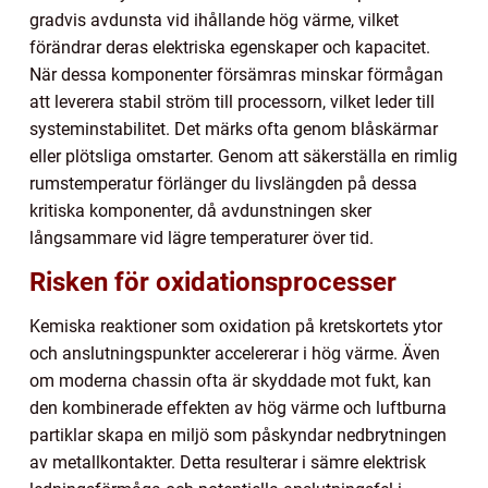
gradvis avdunsta vid ihållande hög värme, vilket
förändrar deras elektriska egenskaper och kapacitet.
När dessa komponenter försämras minskar förmågan
att leverera stabil ström till processorn, vilket leder till
systeminstabilitet. Det märks ofta genom blåskärmar
eller plötsliga omstarter. Genom att säkerställa en rimlig
rumstemperatur förlänger du livslängden på dessa
kritiska komponenter, då avdunstningen sker
långsammare vid lägre temperaturer över tid.
Risken för oxidationsprocesser
Kemiska reaktioner som oxidation på kretskortets ytor
och anslutningspunkter accelererar i hög värme. Även
om moderna chassin ofta är skyddade mot fukt, kan
den kombinerade effekten av hög värme och luftburna
partiklar skapa en miljö som påskyndar nedbrytningen
av metallkontakter. Detta resulterar i sämre elektrisk