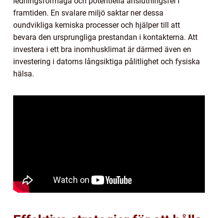
ledningsförmåga och potentiella anslutningsfel i
framtiden. En svalare miljö saktar ner dessa
oundvikliga kemiska processer och hjälper till att
bevara den ursprungliga prestandan i kontakterna. Att
investera i ett bra inomhusklimat är därmed även en
investering i datorns långsiktiga pålitlighet och fysiska
hälsa.