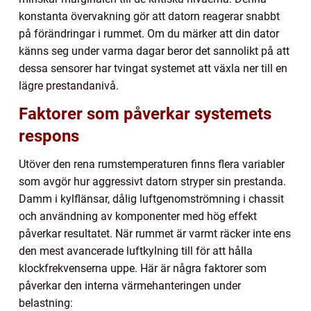
konstanta övervakning gör att datorn reagerar snabbt
på förändringar i rummet. Om du märker att din dator
känns seg under varma dagar beror det sannolikt på att
dessa sensorer har tvingat systemet att växla ner till en
lägre prestandanivå.
Faktorer som påverkar systemets
respons
Utöver den rena rumstemperaturen finns flera variabler
som avgör hur aggressivt datorn stryper sin prestanda.
Damm i kylflänsar, dålig luftgenomströmning i chassit
och användning av komponenter med hög effekt
påverkar resultatet. När rummet är varmt räcker inte ens
den mest avancerade luftkylning till för att hålla
klockfrekvenserna uppe. Här är några faktorer som
påverkar den interna värmehanteringen under
belastning: