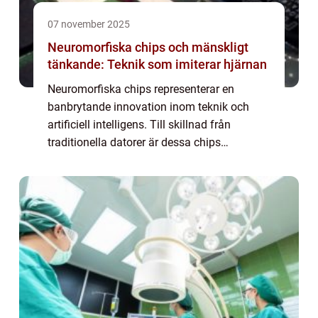
07 november 2025
Neuromorfiska chips och mänskligt
tänkande: Teknik som imiterar hjärnan
Neuromorfiska chips representerar en
banbrytande innovation inom teknik och
artificiell intelligens. Till skillnad från
traditionella datorer är dessa chips
designade för att efterlikna hjärnans struktur
och funktion, vilket m&ou...