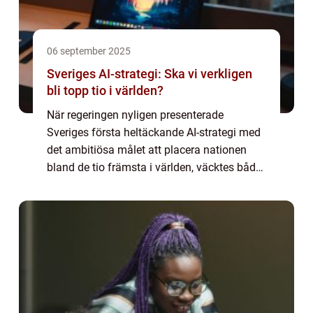
06 september 2025
Sveriges AI-strategi: Ska vi verkligen
bli topp tio i världen?
När regeringen nyligen presenterade
Sveriges första heltäckande AI-strategi med
det ambitiösa målet att placera nationen
bland de tio främsta i världen, väcktes både
hopp och frågetecken. Utgå...