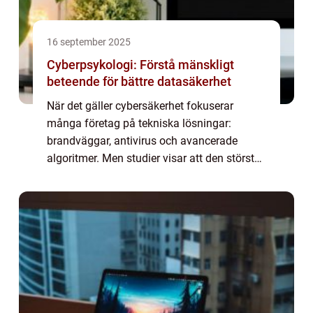
16 september 2025
Cyberpsykologi: Förstå mänskligt
beteende för bättre datasäkerhet
När det gäller cybersäkerhet fokuserar
många företag på tekniska lösningar:
brandväggar, antivirus och avancerade
algoritmer. Men studier visar att den största
risken ofta inte är tekniken, utan m&a...