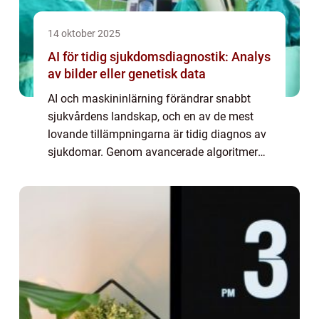
14 oktober 2025
AI för tidig sjukdomsdiagnostik: Analys
av bilder eller genetisk data
AI och maskininlärning förändrar snabbt
sjukvårdens landskap, och en av de mest
lovande tillämpningarna är tidig diagnos av
sjukdomar. Genom avancerade algoritmer
kan datorer analysera medicinska bilder,
såsom r&o...