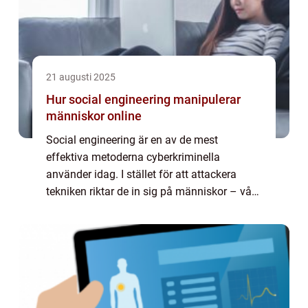
21 augusti 2025
Hur social engineering manipulerar
människor online
Social engineering är en av de mest
effektiva metoderna cyberkriminella
använder idag. I stället för att attackera
tekniken riktar de in sig på människor – vår
nyfikenhet, vårt förtroende och v&ar...