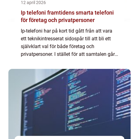
12 april 2026
Ip telefoni framtidens smarta telefoni
för företag och privatpersoner
Ip-telefoni har på kort tid gått från att vara
ett teknikintresserat sidospår till att bli ett
självklart val för både företag och
privatpersoner. I stället för att samtalen går
via det gamla kopparnätet, skickas de som
datatrafik över internet. Resu...