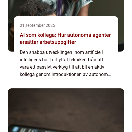
01 september 2025
AI som kollega: Hur autonoma agenter
ersätter arbetsuppgifter
Den snabba utvecklingen inom artificiell
intelligens har förflyttat tekniken från att
vara ett passivt verktyg till att bli en aktiv
kollega genom introduktionen av autonoma
agenter. Till skillnad från traditionella
programvaror kan ...