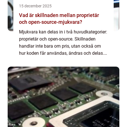
15 december 2025
Vad är skillnaden mellan proprietär
och open-source-mjukvara?
Mjukvara kan delas in i två huvudkategorier:
proprietär och open-source. Skillnaden
handlar inte bara om pris, utan också om
hur koden får användas, ändras och delas.
Proprietär mjukvara ägs och kontrolleras...