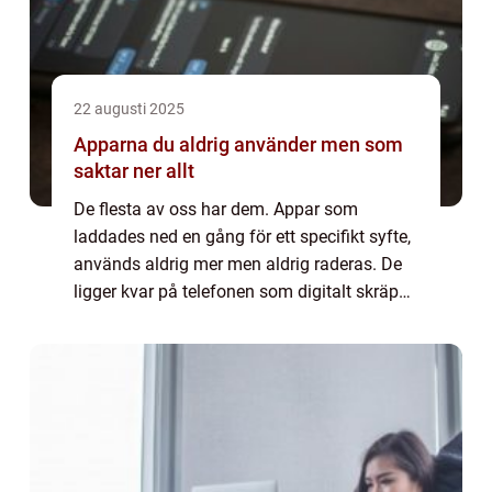
22 augusti 2025
Apparna du aldrig använder men som
saktar ner allt
De flesta av oss har dem. Appar som
laddades ned en gång för ett specifikt syfte,
används aldrig mer men aldrig raderas. De
ligger kvar på telefonen som digitalt skräp
och tar upp utrymme. Men problemet är
större ...