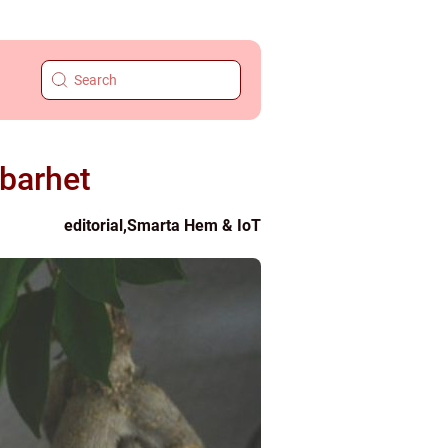
lbarhet
editorial
,
Smarta Hem & IoT