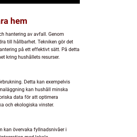
bara hem
ch hantering av avfall. Genom
a till hållbarhet. Tekniken gör det
ntering på ett effektivt sätt. På detta
 kring hushållets resurser.
rbrukning. Detta kan exempelvis
hemaläggning kan hushåll minska
iska data för att optimera
a och ekologiska vinster.
m kan övervaka fyllnadsnivåer i