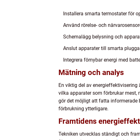
Installera smarta termostater för
Använd rörelse- och närvarosensore
Schemalägg belysning och apparate
Anslut apparater till smarta plugg
Integrera förnybar energi med batt
Mätning och analys
En viktig del av energieffektiviseri
vilka apparater som förbrukar mest,
gör det möjligt att fatta informerade
förbrukning ytterligare.
Framtidens energieffek
Tekniken utvecklas ständigt och fra