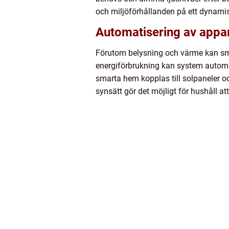
och miljöförhållanden på ett dynamis
Automatisering av appa
Förutom belysning och värme kan sma
energiförbrukning kan system automa
smarta hem kopplas till solpaneler o
synsätt gör det möjligt för hushåll at