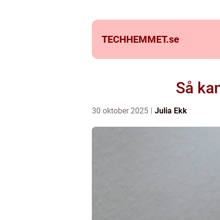
TECHHEMMET.
se
Så kan
30 oktober 2025
Julia Ekk