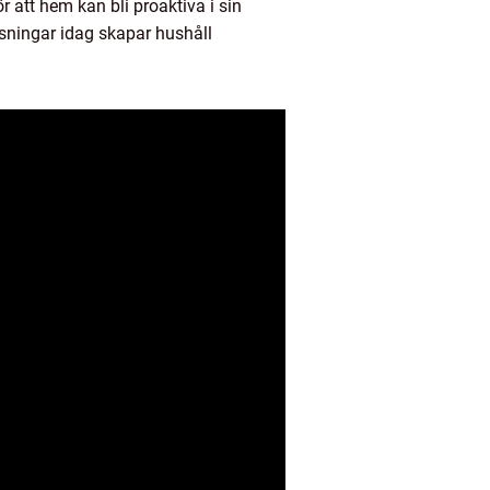
att hem kan bli proaktiva i sin
ösningar idag skapar hushåll