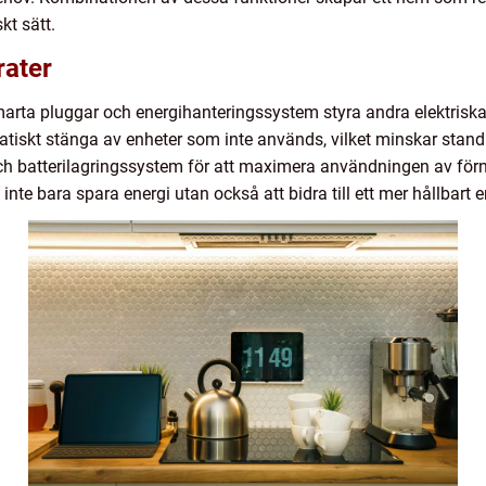
kt sätt.
rater
rta pluggar och energihanteringssystem styra andra elektriska
tiskt stänga av enheter som inte används, vilket minskar stan
ch batterilagringssystem för att maximera användningen av förn
t inte bara spara energi utan också att bidra till ett mer hållbart