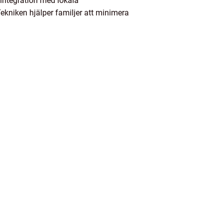
 integration med lokala
 Tekniken hjälper familjer att minimera