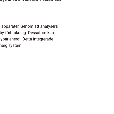
 apparater. Genom att analysera
dby-förbrukning. Dessutom kan
ybar energi. Detta integrerade
 energisystem.