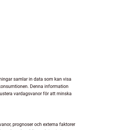
sningar samlar in data som kan visa
gikonsumtionen. Denna information
 justera vardagsvanor för att minska
anor, prognoser och externa faktorer