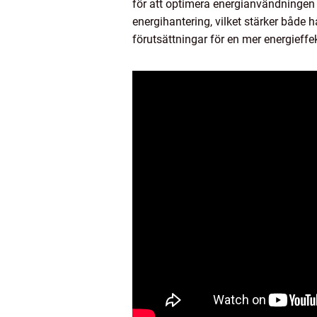
för att optimera energianvändningen 
energihantering, vilket stärker både
förutsättningar för en mer energieffe