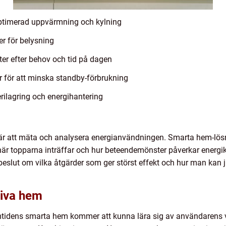
 optimerad uppvärmning och kylning
r för belysning
r efter behov och tid på dagen
ar för att minska standby-förbrukning
erilagring och energihantering
ng är att mäta och analysera energianvändningen. Smarta hem-lö
 när topparna inträffar och hur beteendemönster påverkar ener
 beslut om vilka åtgärder som ger störst effekt och hur man kan
tiva hem
mtidens smarta hem kommer att kunna lära sig av användarens v