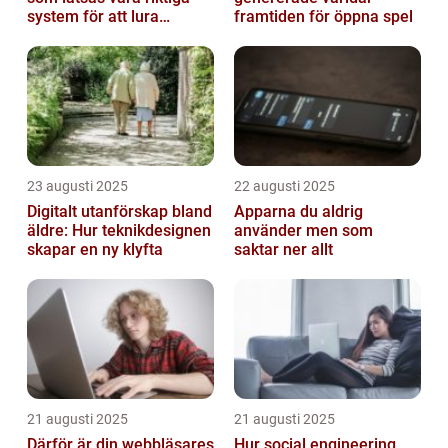
system för att lura
framtiden för öppna spel
hackare
23 augusti 2025
22 augusti 2025
Digitalt utanförskap bland
Apparna du aldrig
äldre: Hur teknikdesignen
använder men som
skapar en ny klyfta
saktar ner allt
21 augusti 2025
21 augusti 2025
Därför är din webbläsares
Hur social engineering