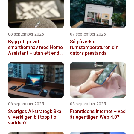
08 september 2025
07 september 2025
Bygg ett privat
Så påverkar
smarthemnav med Home
rumstemperaturen din
Assistant – utan ett enda
dators prestanda
abonnemang
06 september 2025
05 september 2025
Sveriges AI-strategi: Ska
Framtidens internet – vad
vi verkligen bli topp tio i
är egentligen Web 4.0?
världen?