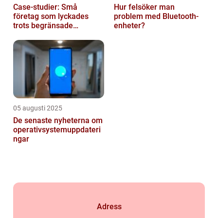
Case-studier: Små
Hur felsöker man
företag som lyckades
problem med Bluetooth-
trots begränsade
enheter?
resurser
05 augusti 2025
De senaste nyheterna om
operativsystemuppdateri
ngar
Adress