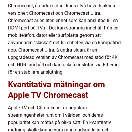
Chromecast, å andra sidan, finns i två huvudsakliga
versioner: Chromecast och Chromecast Ultra.
Chromecast är en liten enhet som kan anslutas till en
HDMI-port på TV:n. Det kan strömma innehåll från en
mobiltelefon, dator eller surfplatta genom att
användaren ”skickar” det till enheten via en kompatibel
app. Chromecast Ultra, å andra sidan, är en
uppgraderad version av Chromecast med stöd för 4K
och HDR-innehåll och kan också anslutas via Ethernet
för en stabilare anslutning.
Kvantitativa mätningar om
Apple TV Chromecast
Apple TV och Chromecast är populära
streamingenheter runt om i världen, och deras
popularitet kan mätas på olika sätt. En kvantitativ
mätning skulle kunna vara marknadsandelar och