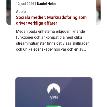
12 juni 2026
Daniel Holm
Apple
Sociala medier: Marknadsföring som
driver verkliga affärer
Medan båda enheterna erbjuder liknande
funktioner och är kompatibla med olika
streamingtjänster, finns det vissa skillnader
och unika egenskaper hos var och en av
dem. I den här artikeln kommer vi att ge en
grundlig översikt över Apple TV
Chromecast,...