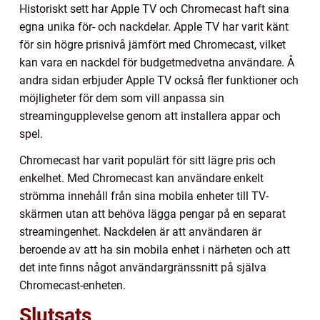
Historiskt sett har Apple TV och Chromecast haft sina
egna unika för- och nackdelar. Apple TV har varit känt
för sin högre prisnivå jämfört med Chromecast, vilket
kan vara en nackdel för budgetmedvetna användare. Å
andra sidan erbjuder Apple TV också fler funktioner och
möjligheter för dem som vill anpassa sin
streamingupplevelse genom att installera appar och
spel.
Chromecast har varit populärt för sitt lägre pris och
enkelhet. Med Chromecast kan användare enkelt
strömma innehåll från sina mobila enheter till TV-
skärmen utan att behöva lägga pengar på en separat
streamingenhet. Nackdelen är att användaren är
beroende av att ha sin mobila enhet i närheten och att
det inte finns något användargränssnitt på själva
Chromecast-enheten.
Slutsats