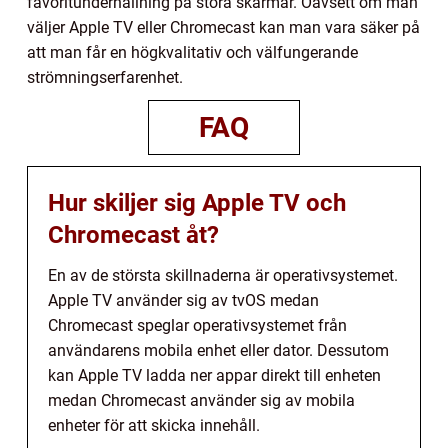
favoritunderhållning på stora skärmar. Oavsett om man
väljer Apple TV eller Chromecast kan man vara säker på
att man får en högkvalitativ och välfungerande
strömningserfarenhet.
FAQ
Hur skiljer sig Apple TV och
Chromecast åt?
En av de största skillnaderna är operativsystemet.
Apple TV använder sig av tvOS medan
Chromecast speglar operativsystemet från
användarens mobila enhet eller dator. Dessutom
kan Apple TV ladda ner appar direkt till enheten
medan Chromecast använder sig av mobila
enheter för att skicka innehåll.