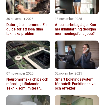
30 november 2025
13 november 2025
Datorhjälp i hemmet: En
AI och arbetsglädje: Kan
guide för att lösa dina
maskininlärning designa
tekniska problem
mer meningsfulla jobb?
07 november 2025
02 november 2025
Neuromorfiska chips och
Smart bokningssystem
mänskligt tänkande:
för hotell: Funktioner, val
Teknik som imiterar
och effekter
hjärnan