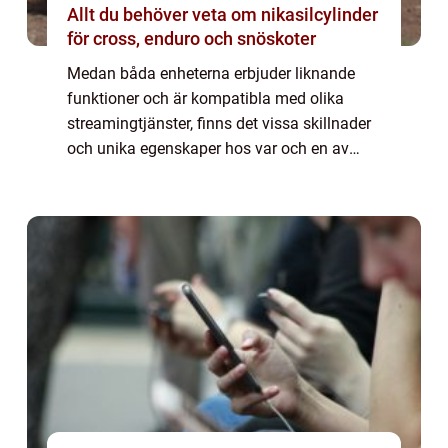
Allt du behöver veta om nikasilcylinder
för cross, enduro och snöskoter
Medan båda enheterna erbjuder liknande
funktioner och är kompatibla med olika
streamingtjänster, finns det vissa skillnader
och unika egenskaper hos var och en av
dem. I den här artikeln kommer vi att ge en
grundlig översikt över Apple TV
Chromecast,...