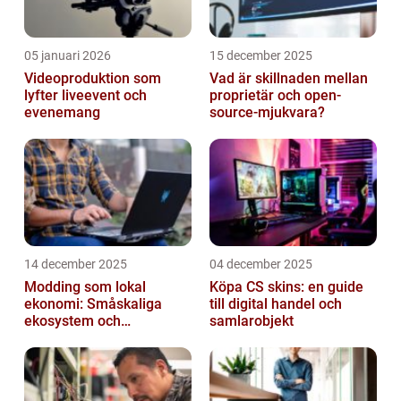
05 januari 2026
15 december 2025
Videoproduktion som
Vad är skillnaden mellan
lyfter liveevent och
proprietär och open-
evenemang
source-mjukvara?
14 december 2025
04 december 2025
Modding som lokal
Köpa CS skins: en guide
ekonomi: Småskaliga
till digital handel och
ekosystem och
samlarobjekt
värdekedjor