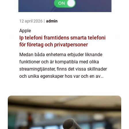
12 april 2026
admin
Apple
Ip telefoni framtidens smarta telefoni
för företag och privatpersoner
Medan båda enheterna erbjuder liknande
funktioner och är kompatibla med olika
streamingtjänster, finns det vissa skillnader
och unika egenskaper hos var och en av
dem. I den här artikeln kommer vi att ge en
grundlig översikt över Apple TV
Chromecast,...