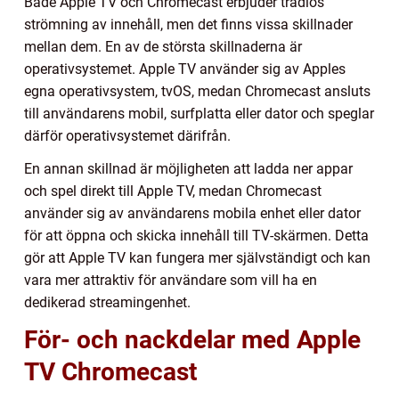
Både Apple TV och Chromecast erbjuder trådlös
strömning av innehåll, men det finns vissa skillnader
mellan dem. En av de största skillnaderna är
operativsystemet. Apple TV använder sig av Apples
egna operativsystem, tvOS, medan Chromecast ansluts
till användarens mobil, surfplatta eller dator och speglar
därför operativsystemet därifrån.
En annan skillnad är möjligheten att ladda ner appar
och spel direkt till Apple TV, medan Chromecast
använder sig av användarens mobila enhet eller dator
för att öppna och skicka innehåll till TV-skärmen. Detta
gör att Apple TV kan fungera mer självständigt och kan
vara mer attraktiv för användare som vill ha en
dedikerad streamingenhet.
För- och nackdelar med Apple
TV Chromecast