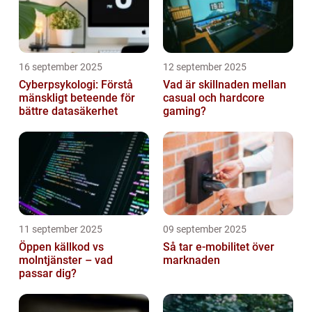
16 september 2025
12 september 2025
Cyberpsykologi: Förstå
Vad är skillnaden mellan
mänskligt beteende för
casual och hardcore
bättre datasäkerhet
gaming?
11 september 2025
09 september 2025
Öppen källkod vs
Så tar e-mobilitet över
molntjänster – vad
marknaden
passar dig?