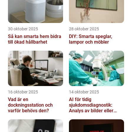
30 oktober 2025
28 oktober 2025
Så kan smarta hem bidra
DIY: Smarta speglar,
till ökad hållbarhet
lampor och möbler
16 oktober 2025
14 oktober 2025
Vad är en
AI för tidig
dockningsstation och
sjukdomsdiagnostik:
varför behövs den?
Analys av bilder eller
genetisk data