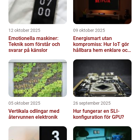
12 oktober 2025
09 oktober 2025
Emotionella maskiner:
Energismart utan
Teknik som förstår och
kompromiss: Hur IoT gör
svarar på känslor
hållbara hem enklare och
billigare
05 oktober 2025
26 september 2025
Vertikala odlingar med
Hur fungerar en SLI-
återvunnen elektronik
konfiguration för GPU?