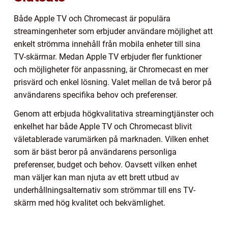
Både Apple TV och Chromecast är populära
streamingenheter som erbjuder användare möjlighet att
enkelt strömma innehåll från mobila enheter till sina
TV-skärmar. Medan Apple TV erbjuder fler funktioner
och möjligheter för anpassning, är Chromecast en mer
prisvärd och enkel lösning. Valet mellan de två beror på
användarens specifika behov och preferenser.
Genom att erbjuda högkvalitativa streamingtjänster och
enkelhet har både Apple TV och Chromecast blivit
väletablerade varumärken på marknaden. Vilken enhet
som är bäst beror på användarens personliga
preferenser, budget och behov. Oavsett vilken enhet
man väljer kan man njuta av ett brett utbud av
underhållningsalternativ som strömmar till ens TV-
skärm med hög kvalitet och bekvämlighet.