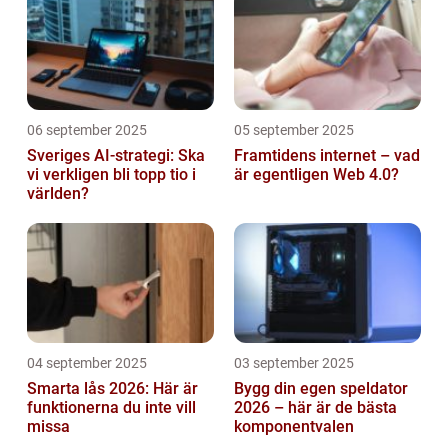
06 september 2025
05 september 2025
Sveriges AI-strategi: Ska
Framtidens internet – vad
vi verkligen bli topp tio i
är egentligen Web 4.0?
världen?
04 september 2025
03 september 2025
Smarta lås 2026: Här är
Bygg din egen speldator
funktionerna du inte vill
2026 – här är de bästa
missa
komponentvalen