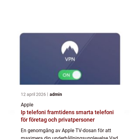
marknaden idag Mätningar och kvantitativa
analyser av Apple TV-dosor Jämförelse
mell...
12 april 2026
admin
Apple
Ip telefoni framtidens smarta telefoni
för företag och privatpersoner
En genomgång av Apple TV-dosan för att
maximera din underhållningsupplevelse Vad