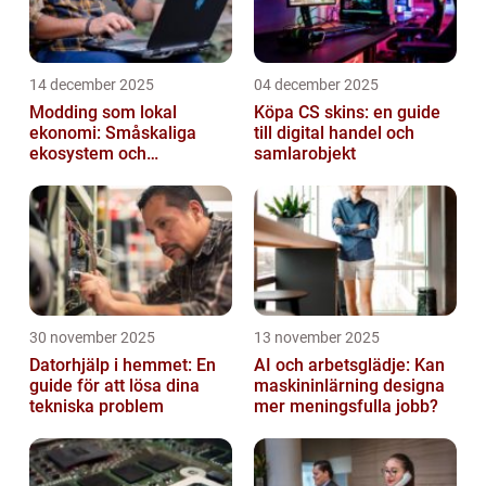
14 december 2025
04 december 2025
Modding som lokal
Köpa CS skins: en guide
ekonomi: Småskaliga
till digital handel och
ekosystem och
samlarobjekt
värdekedjor
30 november 2025
13 november 2025
Datorhjälp i hemmet: En
AI och arbetsglädje: Kan
guide för att lösa dina
maskininlärning designa
tekniska problem
mer meningsfulla jobb?