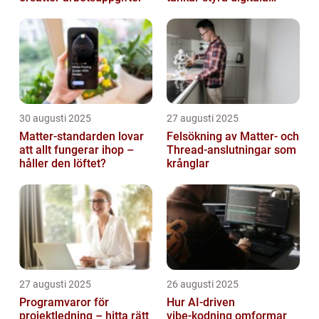
enheter direkt
30 augusti 2025
27 augusti 2025
Matter-standarden lovar
Felsökning av Matter‑ och
att allt fungerar ihop –
Thread‑anslutningar som
håller den löftet?
krånglar
27 augusti 2025
26 augusti 2025
Programvaror för
Hur AI‑driven
projektledning – hitta rätt
vibe‑kodning omformar