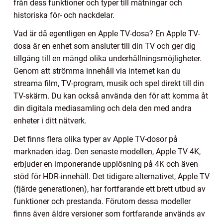
från dess funktioner och typer till mätningar och
historiska för- och nackdelar.
Vad är då egentligen en Apple TV-dosa? En Apple TV-
dosa är en enhet som ansluter till din TV och ger dig
tillgång till en mängd olika underhållningsmöjligheter.
Genom att strömma innehåll via internet kan du
streama film, TV-program, musik och spel direkt till din
TV-skärm. Du kan också använda den för att komma åt
din digitala mediasamling och dela den med andra
enheter i ditt nätverk.
Det finns flera olika typer av Apple TV-dosor på
marknaden idag. Den senaste modellen, Apple TV 4K,
erbjuder en imponerande upplösning på 4K och även
stöd för HDR-innehåll. Det tidigare alternativet, Apple TV
(fjärde generationen), har fortfarande ett brett utbud av
funktioner och prestanda. Förutom dessa modeller
finns även äldre versioner som fortfarande används av