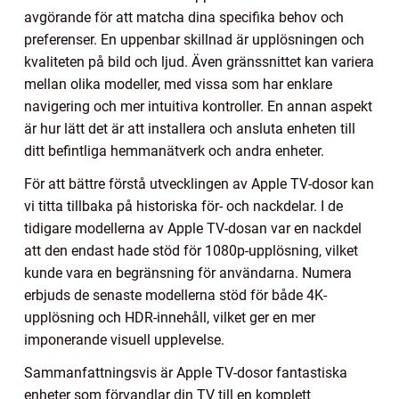
avgörande för att matcha dina specifika behov och
preferenser. En uppenbar skillnad är upplösningen och
kvaliteten på bild och ljud. Även gränssnittet kan variera
mellan olika modeller, med vissa som har enklare
navigering och mer intuitiva kontroller. En annan aspekt
är hur lätt det är att installera och ansluta enheten till
ditt befintliga hemmanätverk och andra enheter.
För att bättre förstå utvecklingen av Apple TV-dosor kan
vi titta tillbaka på historiska för- och nackdelar. I de
tidigare modellerna av Apple TV-dosan var en nackdel
att den endast hade stöd för 1080p-upplösning, vilket
kunde vara en begränsning för användarna. Numera
erbjuds de senaste modellerna stöd för både 4K-
upplösning och HDR-innehåll, vilket ger en mer
imponerande visuell upplevelse.
Sammanfattningsvis är Apple TV-dosor fantastiska
enheter som förvandlar din TV till en komplett