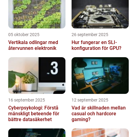
05 oktober 2025
26 september 2025
Vertikala odlingar med
Hur fungerar en SLI-
återvunnen elektronik
konfiguration för GPU?
16 september 2025
12 september 2025
Cyberpsykologi: Förstå
Vad är skillnaden mellan
mänskligt beteende för
casual och hardcore
bättre datasäkerhet
gaming?