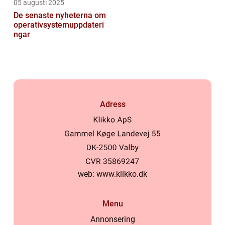
05 augusti 2025
De senaste nyheterna om
operativsystemuppdateri
ngar
Adress
web:
www.klikko.dk
Menu
Annonsering