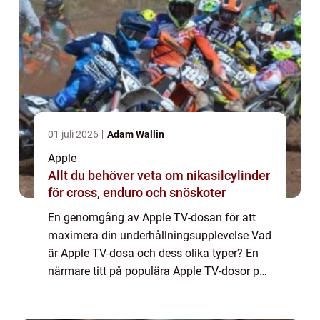
01 juli 2026
Adam Wallin
Apple
Allt du behöver veta om nikasilcylinder
för cross, enduro och snöskoter
En genomgång av Apple TV-dosan för att
maximera din underhållningsupplevelse Vad
är Apple TV-dosa och dess olika typer? En
närmare titt på populära Apple TV-dosor på
marknaden idag Mätningar och kvantitativa
analyser av Apple TV-dosor Jämförelse