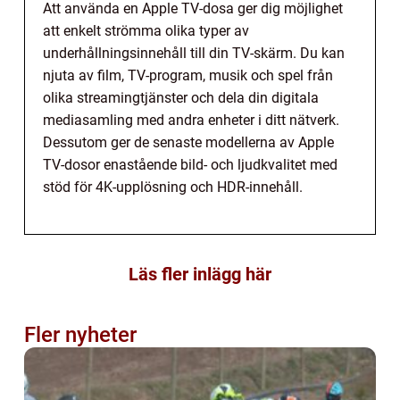
Att använda en Apple TV-dosa ger dig möjlighet
att enkelt strömma olika typer av
underhållningsinnehåll till din TV-skärm. Du kan
njuta av film, TV-program, musik och spel från
olika streamingtjänster och dela din digitala
mediasamling med andra enheter i ditt nätverk.
Dessutom ger de senaste modellerna av Apple
TV-dosor enastående bild- och ljudkvalitet med
stöd för 4K-upplösning och HDR-innehåll.
Läs fler inlägg här
Fler nyheter