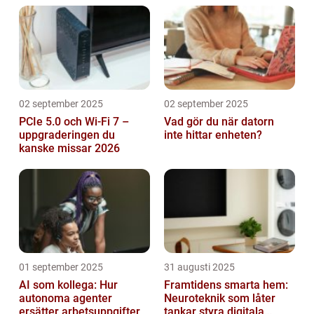
02 september 2025
02 september 2025
PCIe 5.0 och Wi-Fi 7 –
Vad gör du när datorn
uppgraderingen du
inte hittar enheten?
kanske missar 2026
01 september 2025
31 augusti 2025
AI som kollega: Hur
Framtidens smarta hem:
autonoma agenter
Neuroteknik som låter
ersätter arbetsuppgifter
tankar styra digitala