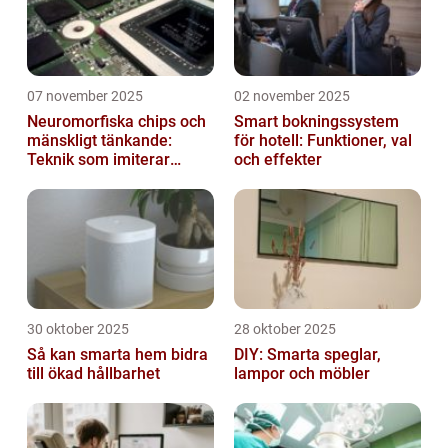
07 november 2025
02 november 2025
Neuromorfiska chips och
Smart bokningssystem
mänskligt tänkande:
för hotell: Funktioner, val
Teknik som imiterar
och effekter
hjärnan
30 oktober 2025
28 oktober 2025
Så kan smarta hem bidra
DIY: Smarta speglar,
till ökad hållbarhet
lampor och möbler