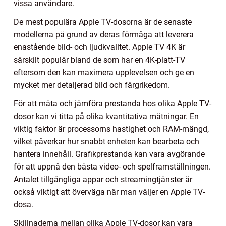
vissa användare.
De mest populära Apple TV-dosorna är de senaste
modellerna på grund av deras förmåga att leverera
enastående bild- och ljudkvalitet. Apple TV 4K är
särskilt populär bland de som har en 4K-platt-TV
eftersom den kan maximera upplevelsen och ge en
mycket mer detaljerad bild och färgrikedom.
För att mäta och jämföra prestanda hos olika Apple TV-
dosor kan vi titta på olika kvantitativa mätningar. En
viktig faktor är processorns hastighet och RAM-mängd,
vilket påverkar hur snabbt enheten kan bearbeta och
hantera innehåll. Grafikprestanda kan vara avgörande
för att uppnå den bästa video- och spelframställningen.
Antalet tillgängliga appar och streamingtjänster är
också viktigt att överväga när man väljer en Apple TV-
dosa.
Skillnaderna mellan olika Apple TV-dosor kan vara