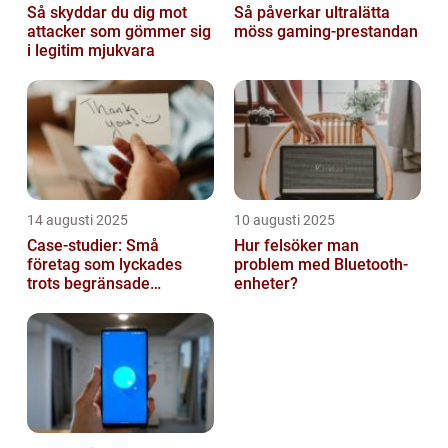
Så skyddar du dig mot
Så påverkar ultralätta
attacker som gömmer sig
möss gaming-prestandan
i legitim mjukvara
14 augusti 2025
10 augusti 2025
Case-studier: Små
Hur felsöker man
företag som lyckades
problem med Bluetooth-
trots begränsade
enheter?
resurser