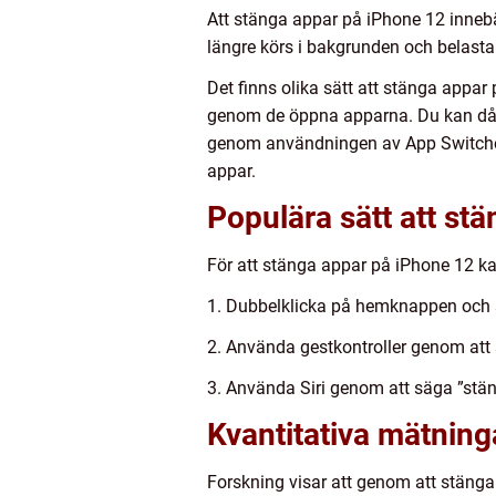
Att stänga appar på iPhone 12 innebär
längre körs i bakgrunden och belast
Det finns olika sätt att stänga appa
genom de öppna apparna. Du kan då t
genom användningen av App Switcher,
appar.
Populära sätt att st
För att stänga appar på iPhone 12 k
1. Dubbelklicka på hemknappen och s
2. Använda gestkontroller genom att
3. Använda Siri genom att säga ”stän
Kvantitativa mätnin
Forskning visar att genom att stänga