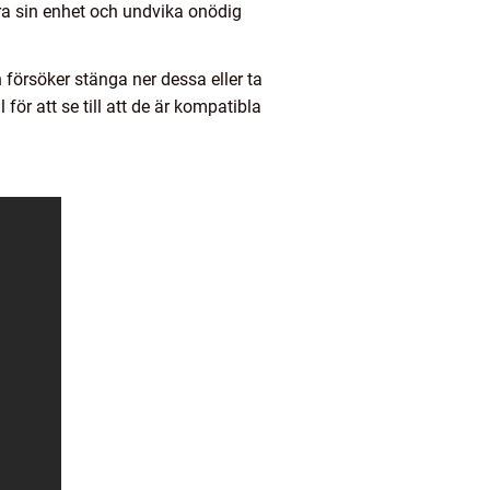
ra sin enhet och undvika onödig
försöker stänga ner dessa eller ta
ör att se till att de är kompatibla