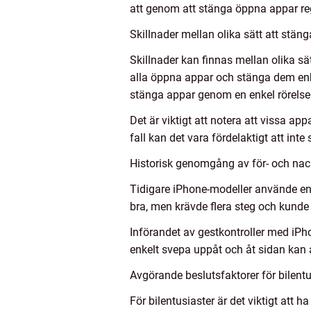
att genom att stänga öppna appar re
Skillnader mellan olika sätt att stän
Skillnader kan finnas mellan olika s
alla öppna appar och stänga dem enke
stänga appar genom en enkel rörels
Det är viktigt att notera att vissa a
fall kan det vara fördelaktigt att int
Historisk genomgång av för- och nac
Tidigare iPhone-modeller använde en
bra, men krävde flera steg och kunde
Införandet av gestkontroller med iP
enkelt svepa uppåt och åt sidan kan
Avgörande beslutsfaktorer för bilentu
För bilentusiaster är det viktigt att