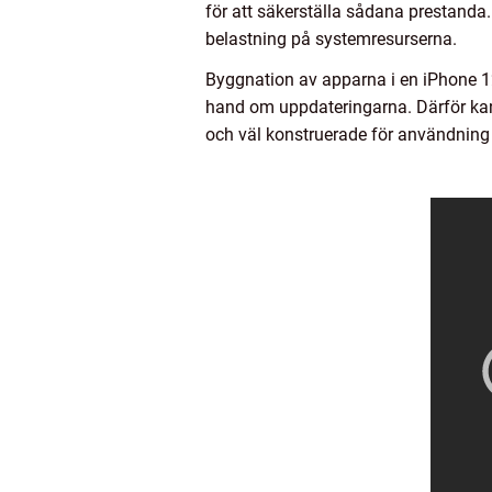
för att säkerställa sådana prestanda
belastning på systemresurserna.
Byggnation av apparna i en iPhone 12
hand om uppdateringarna. Därför kan d
och väl konstruerade för användnin