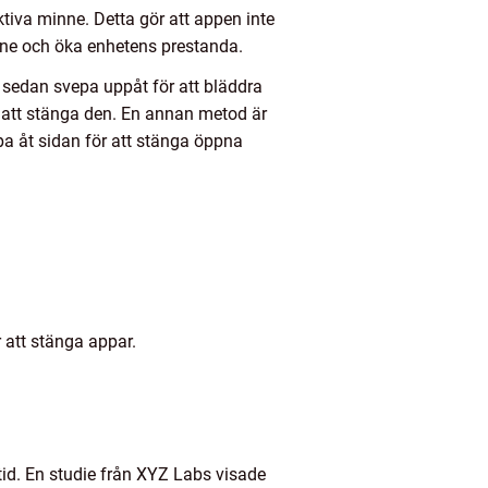
tiva minne. Detta gör att appen inte
nne och öka enhetens prestanda.
 sedan svepa uppåt för att bläddra
 att stänga den. En annan metod är
 åt sidan för att stänga öppna
 att stänga appar.
id. En studie från XYZ Labs visade