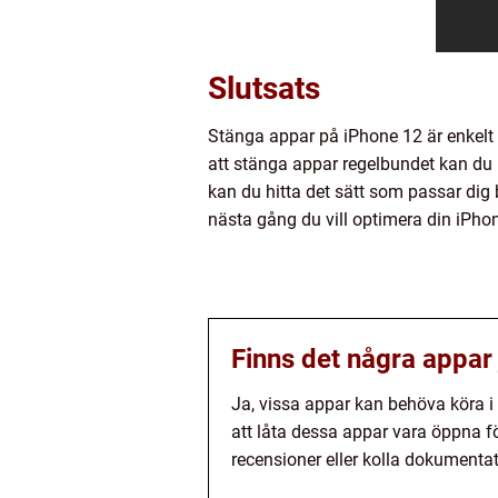
Slutsats
Stänga appar på iPhone 12 är enkelt
att stänga appar regelbundet kan du 
kan du hitta det sätt som passar dig 
nästa gång du vill optimera din iPhon
Finns det några appar
Ja, vissa appar kan behöva köra i 
att låta dessa appar vara öppna f
recensioner eller kolla dokumenta