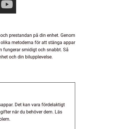
n och prestandan på din enhet. Genom
 olika metoderna för att stänga appar
som fungerar smidigt och snabbt. Så
nhet och din bilupplevelse.
sappar. Det kan vara fördelaktigt
pgifter när du behöver dem. Läs
oblem.