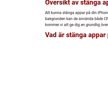
Översikt av stänga a
Att kunna stänga appar på din iPhone 
bakgrunden kan de använda både CPU-t
kommer vi att ge dig en grundlig över
Vad är stänga appar