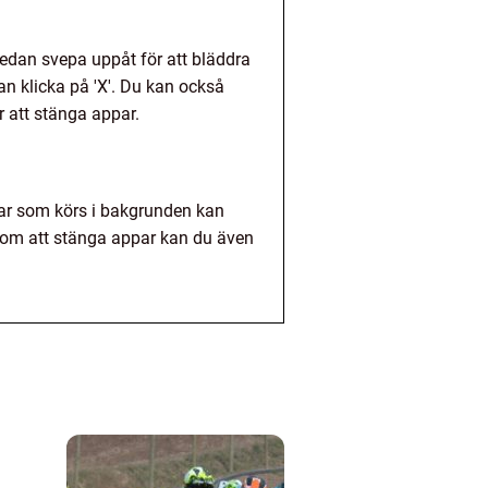
edan svepa uppåt för att bläddra
 klicka på 'X'. Du kan också
 att stänga appar.
ar som körs i bakgrunden kan
nom att stänga appar kan du även