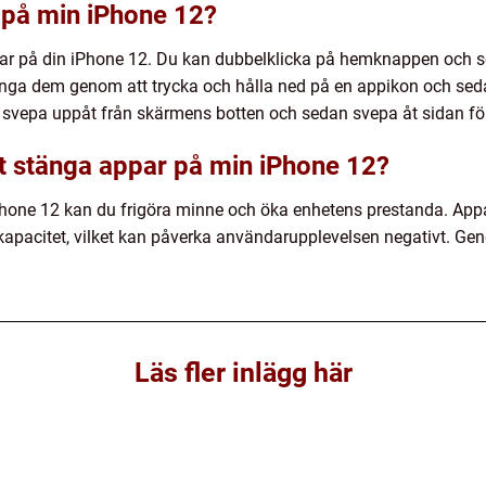
 på min iPhone 12?
ppar på din iPhone 12. Du kan dubbelklicka på hemknappen och s
a dem genom att trycka och hålla ned på en appikon och sedan
 svepa uppåt från skärmens botten och sedan svepa åt sidan för
att stänga appar på min iPhone 12?
hone 12 kan du frigöra minne och öka enhetens prestanda. App
kapacitet, vilket kan påverka användarupplevelsen negativt. Ge
.
Läs fler inlägg här