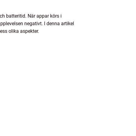
h batteritid. När appar körs i
plevelsen negativt. I denna artikel
ess olika aspekter.