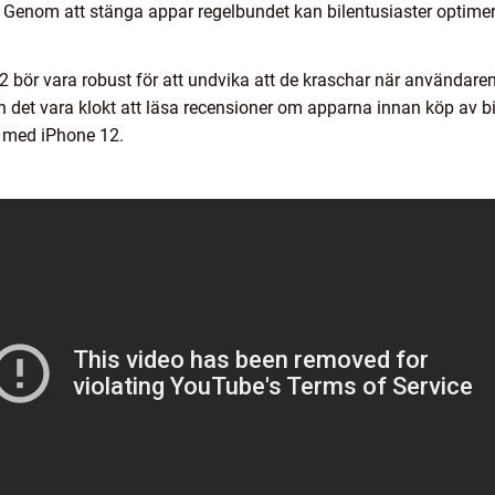
. Genom att stänga appar regelbundet kan bilentusiaster optime
 bör vara robust för att undvika att de kraschar när användaren 
et vara klokt att läsa recensioner om apparna innan köp av bil f
g med iPhone 12.