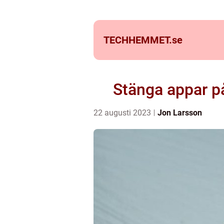
TECHHEMMET.
se
Stänga appar p
22 augusti 2023
Jon Larsson