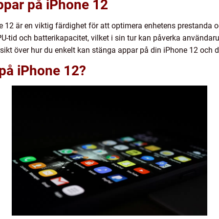
ppar på iPhone 12
12 är en viktig färdighet för att optimera enhetens prestanda oc
id och batterikapacitet, vilket i sin tur kan påverka användarup
sikt över hur du enkelt kan stänga appar på din iPhone 12 och d
 på iPhone 12?