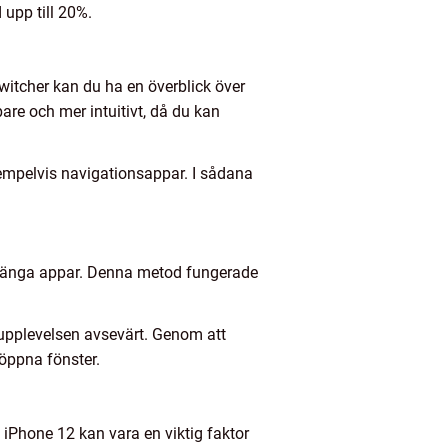
upp till 20%.
witcher kan du ha en överblick över
re och mer intuitivt, då du kan
exempelvis navigationsappar. I sådana
stänga appar. Denna metod fungerade
upplevelsen avsevärt. Genom att
öppna fönster.
 iPhone 12 kan vara en viktig faktor