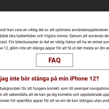
 och kan vara en viktig del av att optimera användarupplevelse
både öka batteritiden och frigöra minne. Genom att använda de
bäst. För bilentusiaster är det en viktig faktor att ha en enhet 
e 12, glöm inte att stänga appar för att få ut det mesta av din e
FAQ
 jag inte bör stänga på min iPhone 12?
bakgrunden för att fungera korrekt, som till exempel navigation
ör att säkerställa att de kan ge dig korrekta och uppdaterade up
tionen för specifika appar för att se om de kan stängas utan pr