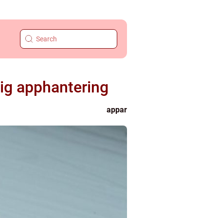
ig apphantering
appar