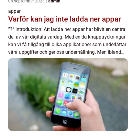
08 september 2023
admin
appar
Varför kan jag inte ladda ner appar
”?” Introduktion: Att ladda ner appar har blivit en central
del av vår digitala vardag. Med enkla knapptryckningar
kan vi få tillgång till olika applikationer som underlättar
våra uppgifter och ger oss underhållning. Men ibland
kan det up...