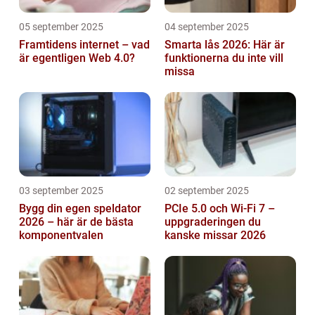
05 september 2025
04 september 2025
Framtidens internet – vad
Smarta lås 2026: Här är
är egentligen Web 4.0?
funktionerna du inte vill
missa
03 september 2025
02 september 2025
Bygg din egen speldator
PCIe 5.0 och Wi-Fi 7 –
2026 – här är de bästa
uppgraderingen du
komponentvalen
kanske missar 2026