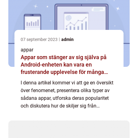
07 september 2023
admin
appar
Appar som stänger av sig själva på
Android-enheten kan vara en
frusterande upplevelse för många
användare
I denna artikel kommer vi att ge en översikt
över fenomenet, presentera olika typer av
sådana appar, utforska deras popularitet
och diskutera hur de skiljer sig från
varandra. Vi kommer också att analysera
för- och nackdelar med olika appar som
stäng...