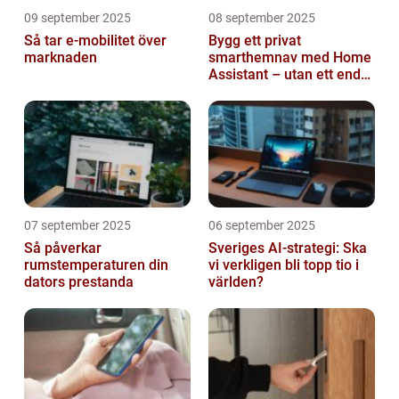
09 september 2025
08 september 2025
Så tar e-mobilitet över
Bygg ett privat
marknaden
smarthemnav med Home
Assistant – utan ett enda
abonnemang
07 september 2025
06 september 2025
Så påverkar
Sveriges AI-strategi: Ska
rumstemperaturen din
vi verkligen bli topp tio i
dators prestanda
världen?