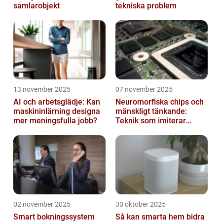
samlarobjekt
tekniska problem
13 november 2025
07 november 2025
AI och arbetsglädje: Kan
Neuromorfiska chips och
maskininlärning designa
mänskligt tänkande:
mer meningsfulla jobb?
Teknik som imiterar
hjärnan
02 november 2025
30 oktober 2025
Smart bokningssystem
Så kan smarta hem bidra