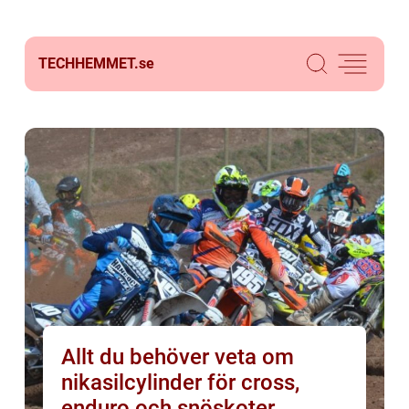
TECHHEMMET.
se
Allt du behöver veta om
nikasilcylinder för cross,
enduro och snöskoter