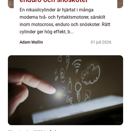
En nikasilcylinder är hjärtat i många
moderna två- och fyrtaktsmotorer, särskilt
inom motocross, enduro och snöskoter. Rätt
cylinder ger hög effekt, b...
Adam Wallin
01 juli 2026