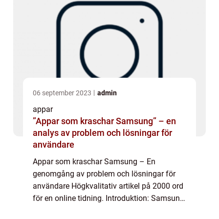
06 september 2023
admin
appar
”Appar som kraschar Samsung” – en
analys av problem och lösningar för
användare
Appar som kraschar Samsung – En
genomgång av problem och lösningar för
användare Högkvalitativ artikel på 2000 ord
för en online tidning. Introduktion: Samsung
är en av de mest populära tillverkarna av