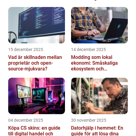
15 december 2025
14 december 2025
Vad är skillnaden mellan
Modding som lokal
proprietär och open-
ekonomi: Småskaliga
source-mjukvara?
ekosystem och
värdekedjor
04 december 2025
30 november 2025
Köpa CS skins: en guide
Datorhjälp i hemmet: En
till digital handel och
guide för att lösa dina