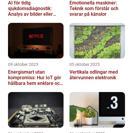
AI för tidig
Emotionella maskiner:
sjukdomsdiagnostik:
Teknik som förstår och
Analys av bilder eller
svarar på känslor
genetisk data
09 oktober 2025
05 oktober 2025
Energismart utan
Vertikala odlingar med
kompromiss: Hur IoT gör
återvunnen elektronik
hållbara hem enklare och
billigare