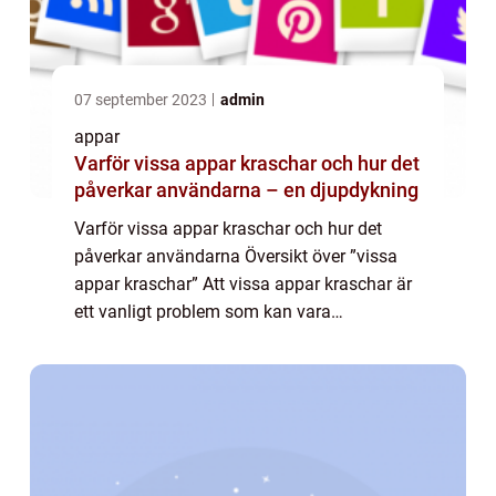
07 september 2023
admin
appar
Varför vissa appar kraschar och hur det
påverkar användarna – en djupdykning
Varför vissa appar kraschar och hur det
påverkar användarna Översikt över ”vissa
appar kraschar” Att vissa appar kraschar är
ett vanligt problem som kan vara
frustrerande för användarna. När en app inte
fungerar som förväntat kan det leda...