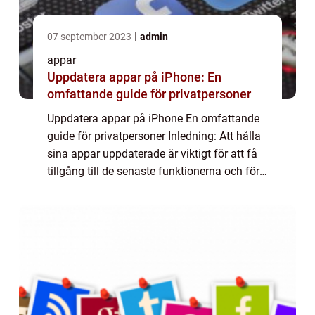
07 september 2023
admin
appar
Uppdatera appar på iPhone: En
omfattande guide för privatpersoner
Uppdatera appar på iPhone En omfattande
guide för privatpersoner Inledning: Att hålla
sina appar uppdaterade är viktigt för att få
tillgång till de senaste funktionerna och för
att säkerställa att apparna fungerar korrekt
på din iPhone. Denna artikel...