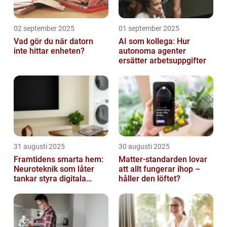
02 september 2025
01 september 2025
Vad gör du när datorn
AI som kollega: Hur
inte hittar enheten?
autonoma agenter
ersätter arbetsuppgifter
31 augusti 2025
30 augusti 2025
Framtidens smarta hem:
Matter-standarden lovar
Neuroteknik som låter
att allt fungerar ihop –
tankar styra digitala
håller den löftet?
enheter direkt