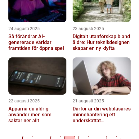
24 augusti 2025
23 augusti 2025
Så förändrar AI-
Digitalt utanförskap bland
genererade världar
äldre: Hur teknikdesignen
framtiden för öppna spel
skapar en ny klyfta
22 augusti 2025
21 augusti 2025
Apparna du aldrig
Därför är din webbläsares
använder men som
minnehantering ett
saktar ner allt
underskattat
prestandaproblem