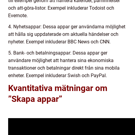
till exempel genom att hantera kalender, påminnelser
och att-göra-listor. Exempel inkluderar Todoist och
Evernote.
4. Nyhetsappar: Dessa appar ger användarna möjlighet
att hålla sig uppdaterade om aktuella händelser och
nyheter. Exempel inkluderar BBC News och CNN.
5. Bank- och betalningsappar: Dessa appar ger
användare möjlighet att hantera sina ekonomiska
transaktioner och betalningar direkt från sina mobila
enheter. Exempel inkluderar Swish och PayPal.
Kvantitativa mätningar om
”Skapa appar”