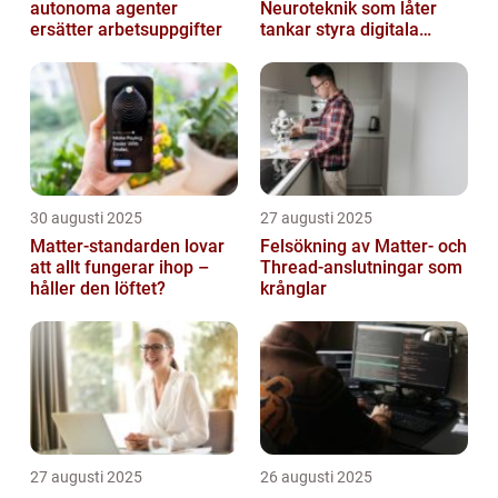
autonoma agenter
Neuroteknik som låter
ersätter arbetsuppgifter
tankar styra digitala
enheter direkt
30 augusti 2025
27 augusti 2025
Matter-standarden lovar
Felsökning av Matter‑ och
att allt fungerar ihop –
Thread‑anslutningar som
håller den löftet?
krånglar
27 augusti 2025
26 augusti 2025