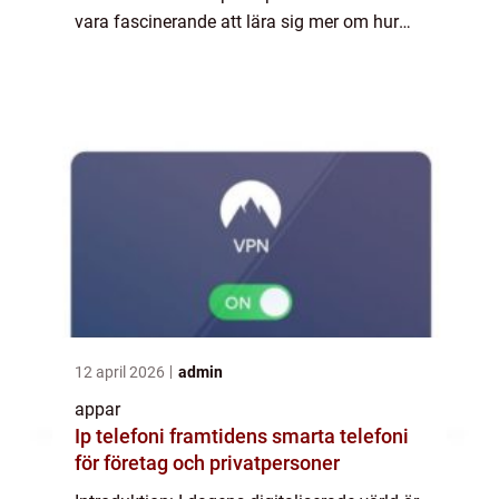
vara fascinerande att lära sig mer om hur
man skapar appar och vilka möjligheter det
kan ge erbjuda. I denna artike...
12 april 2026
admin
appar
Ip telefoni framtidens smarta telefoni
för företag och privatpersoner