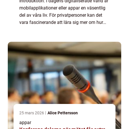
Introduktion: I dagens digitaliserade värld är
mobilapplikationer eller appar en väsentlig
del av våra liv. För privatpersoner kan det
vara fascinerande att lära sig mer om hur
man skapar appar och vilka möjligheter det
kan ge erbjuda. I denna artike...
25 mars 2026
Alice Pettersson
appar