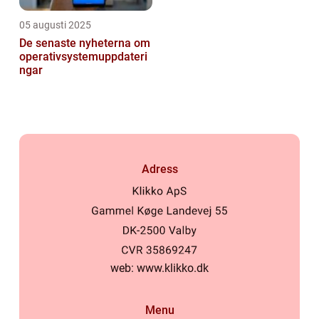
05 augusti 2025
De senaste nyheterna om
operativsystemuppdateri
ngar
Adress
web:
www.klikko.dk
Menu