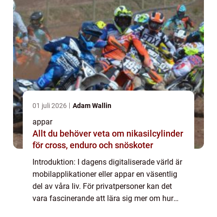
01 juli 2026
Adam Wallin
appar
Allt du behöver veta om nikasilcylinder
för cross, enduro och snöskoter
Introduktion: I dagens digitaliserade värld är
mobilapplikationer eller appar en väsentlig
del av våra liv. För privatpersoner kan det
vara fascinerande att lära sig mer om hur
man skapar appar och vilka möjligheter det