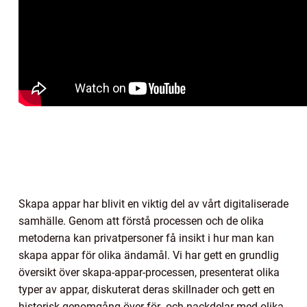
Skapa appar har blivit en viktig del av vårt digitaliserade
samhälle. Genom att förstå processen och de olika
metoderna kan privatpersoner få insikt i hur man kan
skapa appar för olika ändamål. Vi har gett en grundlig
översikt över skapa-appar-processen, presenterat olika
typer av appar, diskuterat deras skillnader och gett en
historisk genomgång över för- och nackdelar med olika