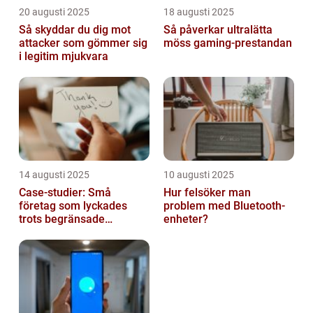
20 augusti 2025
18 augusti 2025
Så skyddar du dig mot
Så påverkar ultralätta
attacker som gömmer sig
möss gaming-prestandan
i legitim mjukvara
14 augusti 2025
10 augusti 2025
Case-studier: Små
Hur felsöker man
företag som lyckades
problem med Bluetooth-
trots begränsade
enheter?
resurser