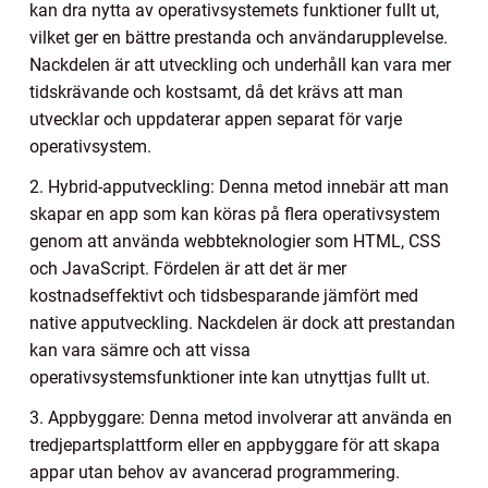
kan dra nytta av operativsystemets funktioner fullt ut,
vilket ger en bättre prestanda och användarupplevelse.
Nackdelen är att utveckling och underhåll kan vara mer
tidskrävande och kostsamt, då det krävs att man
utvecklar och uppdaterar appen separat för varje
operativsystem.
2. Hybrid-apputveckling: Denna metod innebär att man
skapar en app som kan köras på flera operativsystem
genom att använda webbteknologier som HTML, CSS
och JavaScript. Fördelen är att det är mer
kostnadseffektivt och tidsbesparande jämfört med
native apputveckling. Nackdelen är dock att prestandan
kan vara sämre och att vissa
operativsystemsfunktioner inte kan utnyttjas fullt ut.
3. Appbyggare: Denna metod involverar att använda en
tredjepartsplattform eller en appbyggare för att skapa
appar utan behov av avancerad programmering.