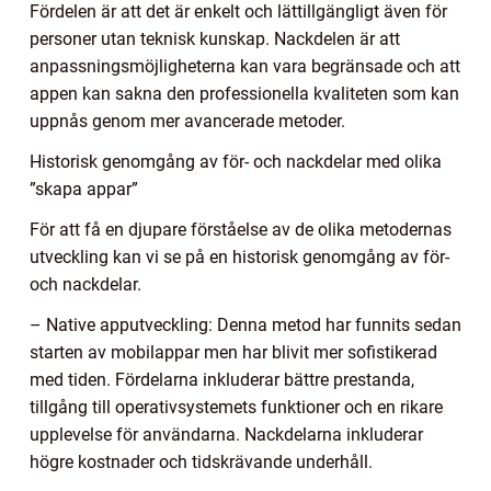
Fördelen är att det är enkelt och lättillgängligt även för
personer utan teknisk kunskap. Nackdelen är att
anpassningsmöjligheterna kan vara begränsade och att
appen kan sakna den professionella kvaliteten som kan
uppnås genom mer avancerade metoder.
Historisk genomgång av för- och nackdelar med olika
”skapa appar”
För att få en djupare förståelse av de olika metodernas
utveckling kan vi se på en historisk genomgång av för-
och nackdelar.
– Native apputveckling: Denna metod har funnits sedan
starten av mobilappar men har blivit mer sofistikerad
med tiden. Fördelarna inkluderar bättre prestanda,
tillgång till operativsystemets funktioner och en rikare
upplevelse för användarna. Nackdelarna inkluderar
högre kostnader och tidskrävande underhåll.