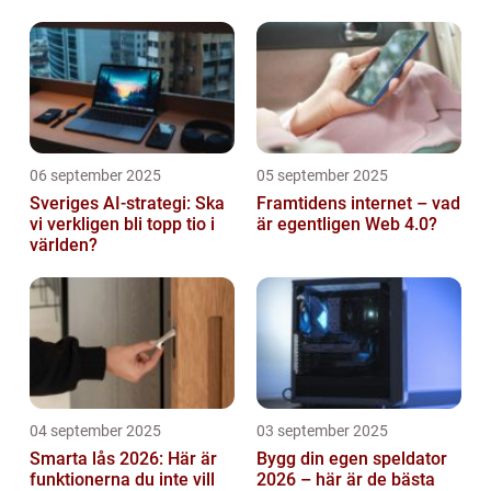
abonnemang
06 september 2025
05 september 2025
Sveriges AI-strategi: Ska
Framtidens internet – vad
vi verkligen bli topp tio i
är egentligen Web 4.0?
världen?
04 september 2025
03 september 2025
Smarta lås 2026: Här är
Bygg din egen speldator
funktionerna du inte vill
2026 – här är de bästa