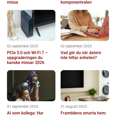
missa
komponentvalen
02 september 2025
02 september 2025
PCIe 5.0 och Wi-Fi 7 –
Vad gör du när datorn
uppgraderingen du
inte hittar enheten?
kanske missar 2026
01 september 2025
31 augusti 2025
AI som kollega: Hur
Framtidens smarta hem: