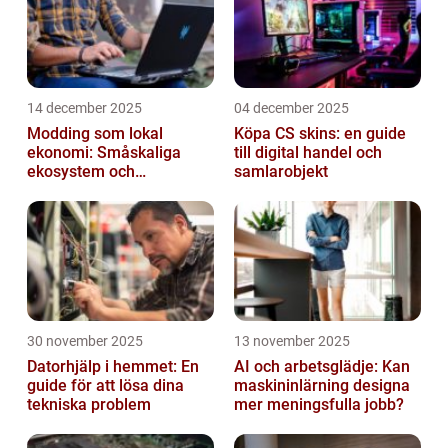
14 december 2025
04 december 2025
Modding som lokal
Köpa CS skins: en guide
ekonomi: Småskaliga
till digital handel och
ekosystem och
samlarobjekt
värdekedjor
30 november 2025
13 november 2025
Datorhjälp i hemmet: En
AI och arbetsglädje: Kan
guide för att lösa dina
maskininlärning designa
tekniska problem
mer meningsfulla jobb?