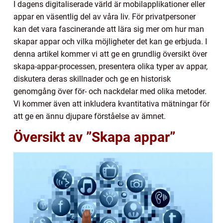
I dagens digitaliserade värld är mobilapplikationer eller
appar en väsentlig del av våra liv. För privatpersoner
kan det vara fascinerande att lära sig mer om hur man
skapar appar och vilka möjligheter det kan ge erbjuda. I
denna artikel kommer vi att ge en grundlig översikt över
skapa-appar-processen, presentera olika typer av appar,
diskutera deras skillnader och ge en historisk
genomgång över för- och nackdelar med olika metoder.
Vi kommer även att inkludera kvantitativa mätningar för
att ge en ännu djupare förståelse av ämnet.
Översikt av ”Skapa appar”