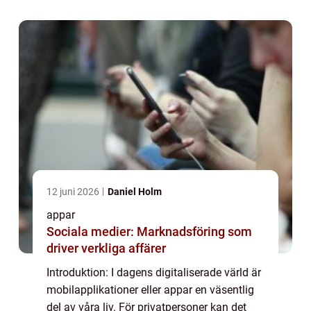
kan ge erbjuda. I denna artike...
12 juni 2026
Daniel Holm
appar
Sociala medier: Marknadsföring som
driver verkliga affärer
Introduktion: I dagens digitaliserade värld är
mobilapplikationer eller appar en väsentlig
del av våra liv. För privatpersoner kan det