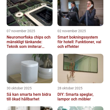
07 november 2025
02 november 2025
Neuromorfiska chips och
Smart bokningssystem
mänskligt tänkande:
för hotell: Funktioner, val
Teknik som imiterar
och effekter
hjärnan
30 oktober 2025
28 oktober 2025
Så kan smarta hem bidra
DIY: Smarta speglar,
till ökad hållbarhet
lampor och möbler