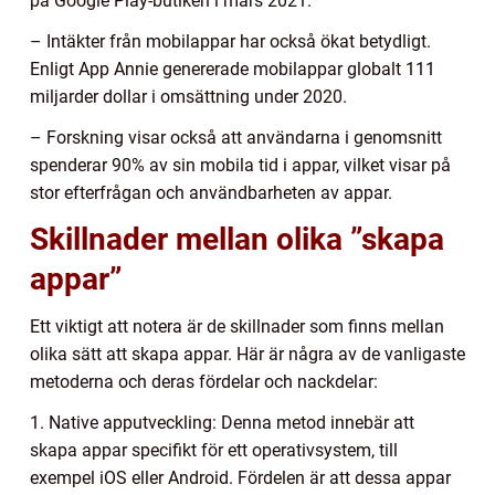
på Google Play-butiken i mars 2021.
– Intäkter från mobilappar har också ökat betydligt.
Enligt App Annie genererade mobilappar globalt 111
miljarder dollar i omsättning under 2020.
– Forskning visar också att användarna i genomsnitt
spenderar 90% av sin mobila tid i appar, vilket visar på
stor efterfrågan och användbarheten av appar.
Skillnader mellan olika ”skapa
appar”
Ett viktigt att notera är de skillnader som finns mellan
olika sätt att skapa appar. Här är några av de vanligaste
metoderna och deras fördelar och nackdelar:
1. Native apputveckling: Denna metod innebär att
skapa appar specifikt för ett operativsystem, till
exempel iOS eller Android. Fördelen är att dessa appar