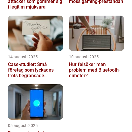
attacker som gömmer sig
möss gaming-prestandan
i legitim mjukvara
14 augusti 2025
10 augusti 2025
Case-studier: Små
Hur felsöker man
företag som lyckades
problem med Bluetooth-
trots begränsade
enheter?
resurser
05 augusti 2025