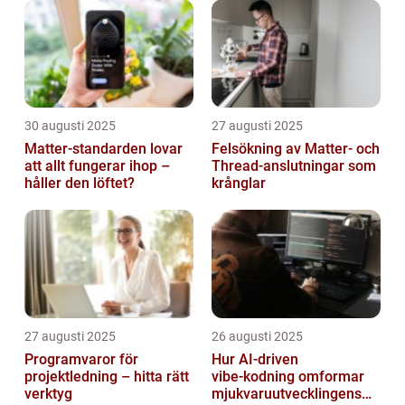
30 augusti 2025
27 augusti 2025
Matter-standarden lovar
Felsökning av Matter‑ och
att allt fungerar ihop –
Thread‑anslutningar som
håller den löftet?
krånglar
27 augusti 2025
26 augusti 2025
Programvaror för
Hur AI‑driven
projektledning – hitta rätt
vibe‑kodning omformar
verktyg
mjukvaruutvecklingens