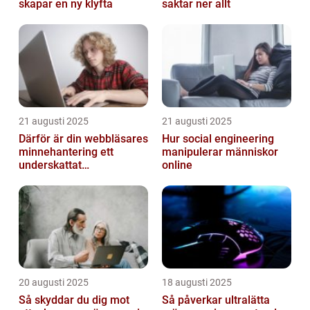
skapar en ny klyfta
saktar ner allt
21 augusti 2025
21 augusti 2025
Därför är din webbläsares
Hur social engineering
minnehantering ett
manipulerar människor
underskattat
online
prestandaproblem
20 augusti 2025
18 augusti 2025
Så skyddar du dig mot
Så påverkar ultralätta