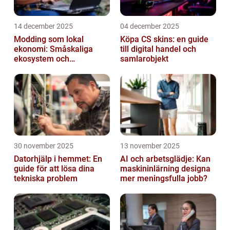
14 december 2025
04 december 2025
Modding som lokal
Köpa CS skins: en guide
ekonomi: Småskaliga
till digital handel och
ekosystem och
samlarobjekt
värdekedjor
30 november 2025
13 november 2025
Datorhjälp i hemmet: En
AI och arbetsglädje: Kan
guide för att lösa dina
maskininlärning designa
tekniska problem
mer meningsfulla jobb?