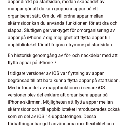
appar direkt på startsidan, medan skapandet av
mappar gör att du kan gruppera appar på ett
organiserat sätt. Om du vill ordna appar mellan
skärmsidor kan du använda funktionen för att dra och
släppa. Slutligen ger verktyget för omorganisering av
appar på iPhone 7 dig möjlighet att flytta appar till
appbiblioteket för att frigöra utrymme på startsidan.
En historisk genomgång av för- och nackdelar med att
flytta appar på iPhone 7
I tidigare versioner av iOS var flyttning av appar
begränsad till att bara kunna flytta appar på startsidan.
Med införandet av mappfunktionen i senare iOS-
versioner blev det enklare att organisera appar på
iPhone-skärmen. Möjligheten att flytta appar mellan
skärmsidor och till appbiblioteket introducerades också
som en del av iOS 14-uppdateringen. Dessa
förbättringar har gett användarna mer flexibilitet och