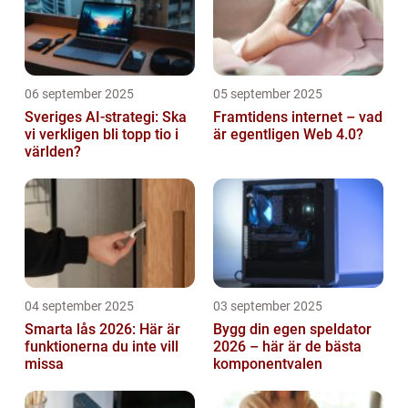
06 september 2025
05 september 2025
Sveriges AI-strategi: Ska
Framtidens internet – vad
vi verkligen bli topp tio i
är egentligen Web 4.0?
världen?
04 september 2025
03 september 2025
Smarta lås 2026: Här är
Bygg din egen speldator
funktionerna du inte vill
2026 – här är de bästa
missa
komponentvalen