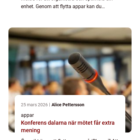
enhet. Genom att flytta appar kan du
anpassa din startsida eller skapa mappar
för att enkelt komma åt dina favoritapp...
25 mars 2026
Alice Pettersson
appar
Konferens dalarna när mötet får extra
mening