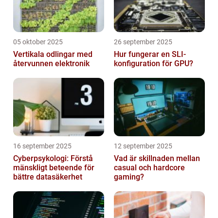
05 oktober 2025
26 september 2025
Vertikala odlingar med
Hur fungerar en SLI-
återvunnen elektronik
konfiguration för GPU?
16 september 2025
12 september 2025
Cyberpsykologi: Förstå
Vad är skillnaden mellan
mänskligt beteende för
casual och hardcore
bättre datasäkerhet
gaming?