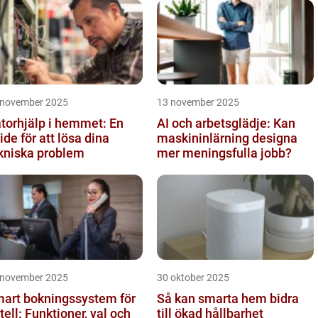
 november 2025
13 november 2025
torhjälp i hemmet: En
AI och arbetsglädje: Kan
ide för att lösa dina
maskininlärning designa
kniska problem
mer meningsfulla jobb?
 november 2025
30 oktober 2025
art bokningssystem för
Så kan smarta hem bidra
tell: Funktioner, val och
till ökad hållbarhet