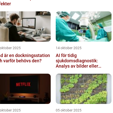
fekter
 oktober 2025
14 oktober 2025
d är en dockningsstation
AI för tidig
h varför behövs den?
sjukdomsdiagnostik:
Analys av bilder eller
genetisk data
 oktober 2025
05 oktober 2025