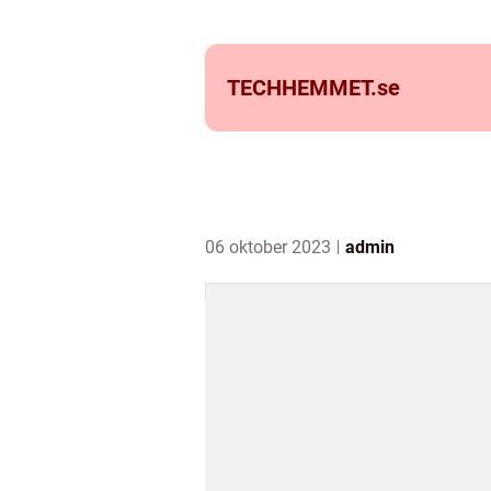
TECHHEMMET.
se
06 oktober 2023
admin