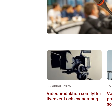
05 januari 2026
15
Videoproduktion som lyfter
Va
liveevent och evenemang
pr
so