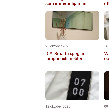
som imiterar hjärnan
ef
28 oktober 2025
16
DIY: Smarta speglar,
Va
lampor och möbler
oc
12 oktober 2025
09