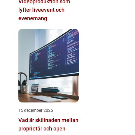
Videoproduktion som
lyfter liveevent och
evenemang
15 december 2025
Vad är skillnaden mellan
proprietär och open-