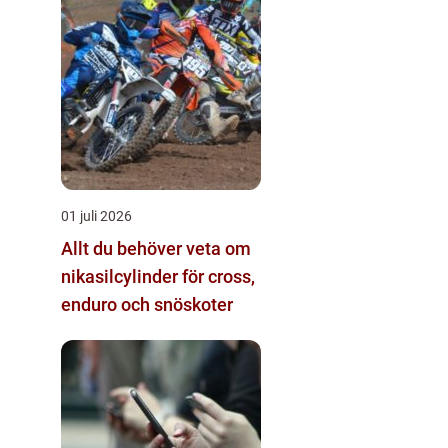
01 juli 2026
Allt du behöver veta om
nikasilcylinder för cross,
enduro och snöskoter