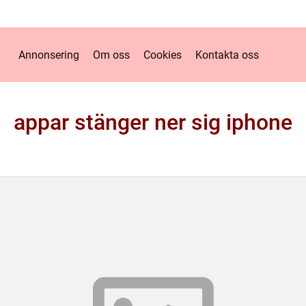
Annonsering
Om oss
Cookies
Kontakta oss
appar stänger ner sig iphone