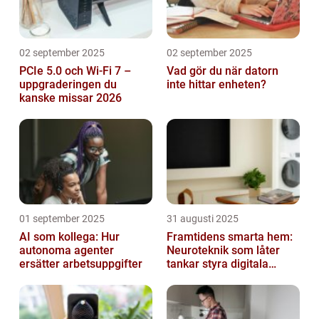
02 september 2025
02 september 2025
PCIe 5.0 och Wi-Fi 7 –
Vad gör du när datorn
uppgraderingen du
inte hittar enheten?
kanske missar 2026
01 september 2025
31 augusti 2025
AI som kollega: Hur
Framtidens smarta hem:
autonoma agenter
Neuroteknik som låter
ersätter arbetsuppgifter
tankar styra digitala
enheter direkt