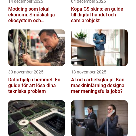
14 december 2025
04 december 2025
Modding som lokal
Köpa CS skins: en guide
ekonomi: Småskaliga
till digital handel och
ekosystem och
samlarobjekt
värdekedjor
30 november 2025
13 november 2025
Datorhjälp i hemmet: En
AI och arbetsglädje: Kan
guide för att lösa dina
maskininlärning designa
tekniska problem
mer meningsfulla jobb?