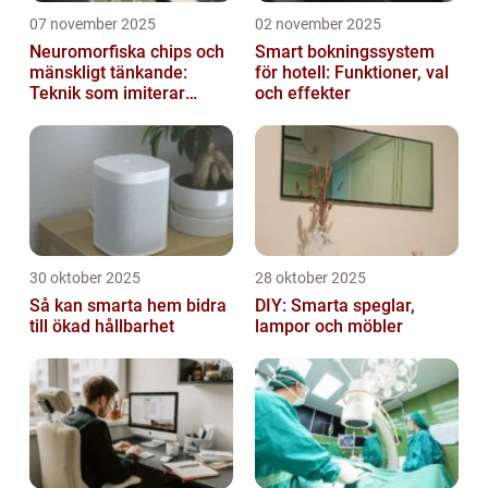
07 november 2025
02 november 2025
Neuromorfiska chips och
Smart bokningssystem
mänskligt tänkande:
för hotell: Funktioner, val
Teknik som imiterar
och effekter
hjärnan
30 oktober 2025
28 oktober 2025
Så kan smarta hem bidra
DIY: Smarta speglar,
till ökad hållbarhet
lampor och möbler