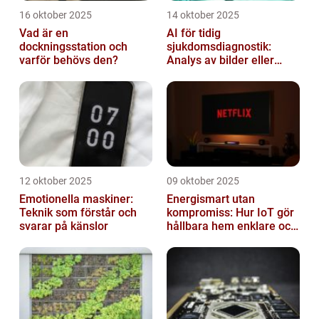
16 oktober 2025
14 oktober 2025
Vad är en
AI för tidig
dockningsstation och
sjukdomsdiagnostik:
varför behövs den?
Analys av bilder eller
genetisk data
12 oktober 2025
09 oktober 2025
Emotionella maskiner:
Energismart utan
Teknik som förstår och
kompromiss: Hur IoT gör
svarar på känslor
hållbara hem enklare och
billigare