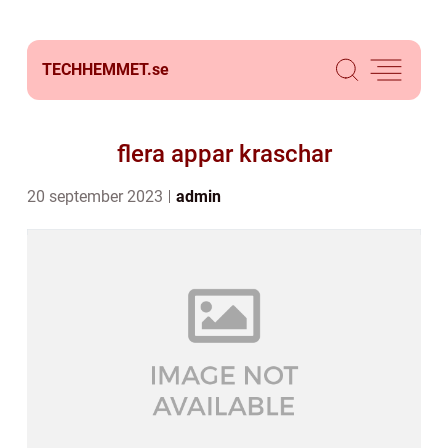
TECHHEMMET.
se
flera appar kraschar
20 september 2023
admin