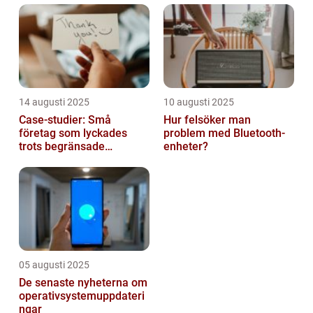
14 augusti 2025
10 augusti 2025
Case-studier: Små
Hur felsöker man
företag som lyckades
problem med Bluetooth-
trots begränsade
enheter?
resurser
05 augusti 2025
De senaste nyheterna om
operativsystemuppdateri
ngar