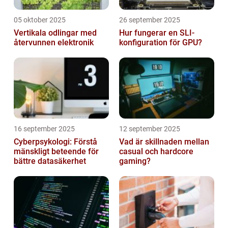
05 oktober 2025
26 september 2025
Vertikala odlingar med
Hur fungerar en SLI-
återvunnen elektronik
konfiguration för GPU?
16 september 2025
12 september 2025
Cyberpsykologi: Förstå
Vad är skillnaden mellan
mänskligt beteende för
casual och hardcore
bättre datasäkerhet
gaming?