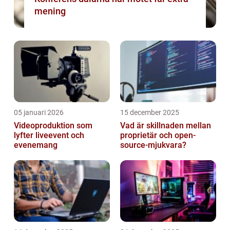
mening
05 januari 2026
15 december 2025
Videoproduktion som
Vad är skillnaden mellan
lyfter liveevent och
proprietär och open-
evenemang
source-mjukvara?