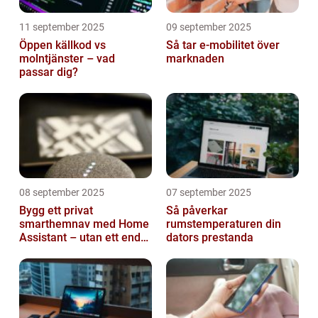
11 september 2025
09 september 2025
Öppen källkod vs
Så tar e-mobilitet över
molntjänster – vad
marknaden
passar dig?
08 september 2025
07 september 2025
Bygg ett privat
Så påverkar
smarthemnav med Home
rumstemperaturen din
Assistant – utan ett enda
dators prestanda
abonnemang