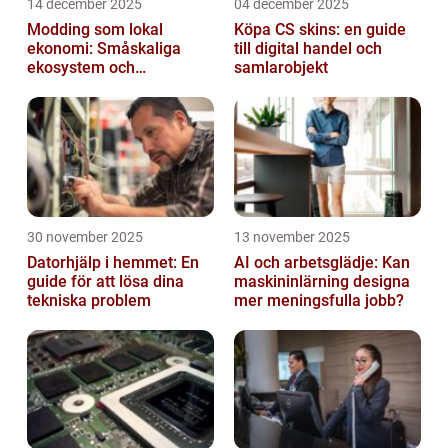
14 december 2025
04 december 2025
Modding som lokal
Köpa CS skins: en guide
ekonomi: Småskaliga
till digital handel och
ekosystem och
samlarobjekt
värdekedjor
30 november 2025
13 november 2025
Datorhjälp i hemmet: En
AI och arbetsglädje: Kan
guide för att lösa dina
maskininlärning designa
tekniska problem
mer meningsfulla jobb?