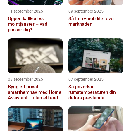
11 september 2025
09 september 2025
Öppen källkod vs
Så tar e-mobilitet över
molntjänster – vad
marknaden
passar dig?
08 september 2025
07 september 2025
Bygg ett privat
Så påverkar
smarthemnav med Home
rumstemperaturen din
Assistant – utan ett enda
dators prestanda
abonnemang