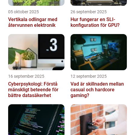
05 oktober 2025
26 september 2025
Vertikala odlingar med
Hur fungerar en SLI-
återvunnen elektronik
konfiguration för GPU?
16 september 2025
12 september 2025
Cyberpsykologi: Förstå
Vad är skillnaden mellan
mänskligt beteende för
casual och hardcore
bättre datasäkerhet
gaming?