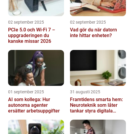
02 september 2025
02 september 2025
PCIe 5.0 och Wi-Fi 7 –
Vad gör du när datorn
uppgraderingen du
inte hittar enheten?
kanske missar 2026
01 september 2025
31 augusti 2025
AI som kollega: Hur
Framtidens smarta hem:
autonoma agenter
Neuroteknik som låter
ersätter arbetsuppgifter
tankar styra digitala
enheter direkt