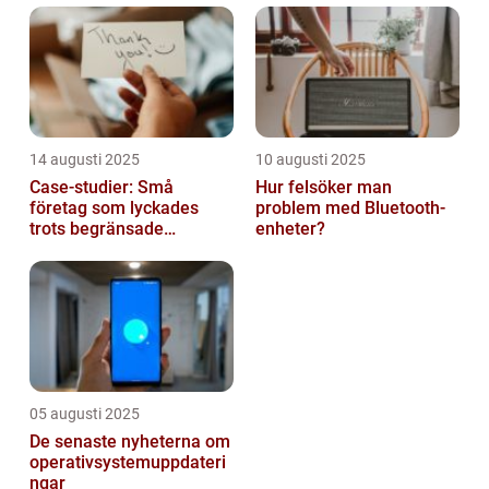
14 augusti 2025
10 augusti 2025
Case-studier: Små
Hur felsöker man
företag som lyckades
problem med Bluetooth-
trots begränsade
enheter?
resurser
05 augusti 2025
De senaste nyheterna om
operativsystemuppdateri
ngar