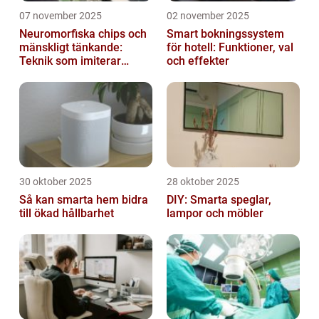
07 november 2025
02 november 2025
Neuromorfiska chips och
Smart bokningssystem
mänskligt tänkande:
för hotell: Funktioner, val
Teknik som imiterar
och effekter
hjärnan
30 oktober 2025
28 oktober 2025
Så kan smarta hem bidra
DIY: Smarta speglar,
till ökad hållbarhet
lampor och möbler