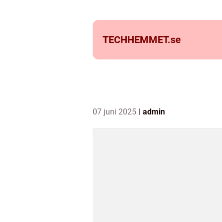
TECHHEMMET.
se
07 juni 2025
admin