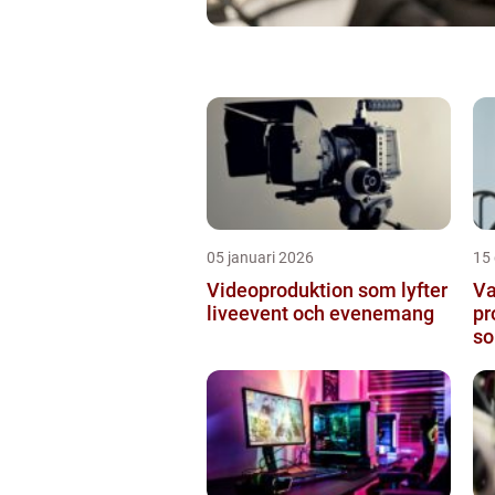
05 januari 2026
15
Videoproduktion som lyfter
Va
liveevent och evenemang
pr
so