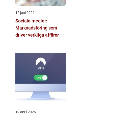
12 juni 2026
Sociala medier:
Marknadsföring som
driver verkliga affärer
12 april 2026