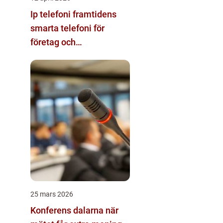
Ip telefoni framtidens
smarta telefoni för
företag och
privatpersoner
25 mars 2026
Konferens dalarna när