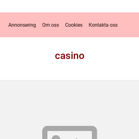
Annonsering
Om oss
Cookies
Kontakta oss
casino