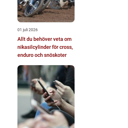
01 juli 2026
Allt du behöver veta om
nikasilcylinder för cross,
enduro och snöskoter