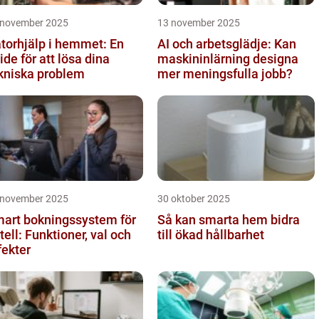
 november 2025
13 november 2025
torhjälp i hemmet: En
AI och arbetsglädje: Kan
ide för att lösa dina
maskininlärning designa
kniska problem
mer meningsfulla jobb?
 november 2025
30 oktober 2025
art bokningssystem för
Så kan smarta hem bidra
tell: Funktioner, val och
till ökad hållbarhet
fekter