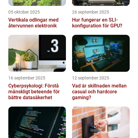
05 oktober 2025
26 september 2025
Vertikala odlingar med
Hur fungerar en SLI-
återvunnen elektronik
konfiguration för GPU?
16 september 2025
12 september 2025
Cyberpsykologi: Förstå
Vad är skillnaden mellan
mänskligt beteende för
casual och hardcore
bättre datasäkerhet
gaming?