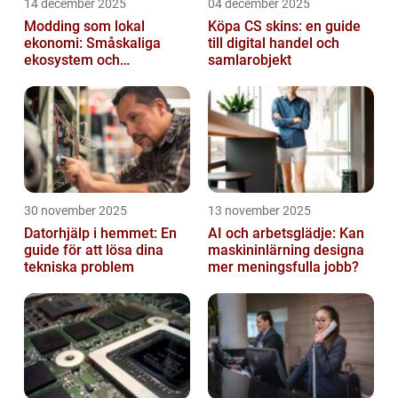
14 december 2025
04 december 2025
Modding som lokal
Köpa CS skins: en guide
ekonomi: Småskaliga
till digital handel och
ekosystem och
samlarobjekt
värdekedjor
30 november 2025
13 november 2025
Datorhjälp i hemmet: En
AI och arbetsglädje: Kan
guide för att lösa dina
maskininlärning designa
tekniska problem
mer meningsfulla jobb?