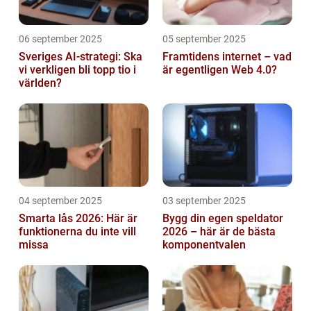
06 september 2025
05 september 2025
Sveriges AI-strategi: Ska
Framtidens internet – vad
vi verkligen bli topp tio i
är egentligen Web 4.0?
världen?
04 september 2025
03 september 2025
Smarta lås 2026: Här är
Bygg din egen speldator
funktionerna du inte vill
2026 – här är de bästa
missa
komponentvalen