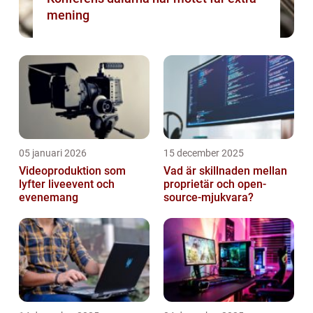
mening
05 januari 2026
15 december 2025
Videoproduktion som
Vad är skillnaden mellan
lyfter liveevent och
proprietär och open-
evenemang
source-mjukvara?