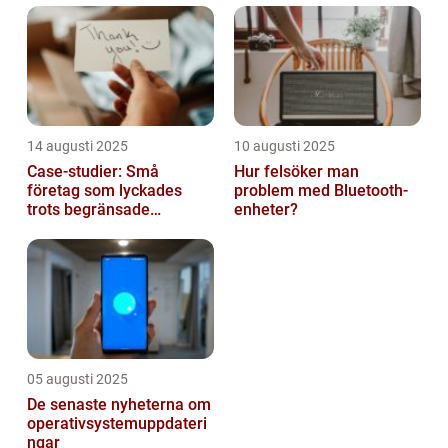
14 augusti 2025
10 augusti 2025
Case-studier: Små
Hur felsöker man
företag som lyckades
problem med Bluetooth-
trots begränsade
enheter?
resurser
05 augusti 2025
De senaste nyheterna om
operativsystemuppdateri
ngar