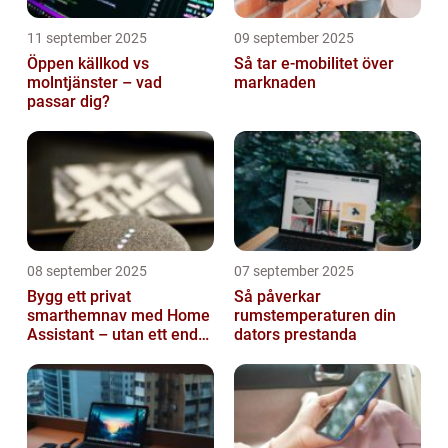
11 september 2025
09 september 2025
Öppen källkod vs
Så tar e-mobilitet över
molntjänster – vad
marknaden
passar dig?
08 september 2025
07 september 2025
Bygg ett privat
Så påverkar
smarthemnav med Home
rumstemperaturen din
Assistant – utan ett enda
dators prestanda
abonnemang