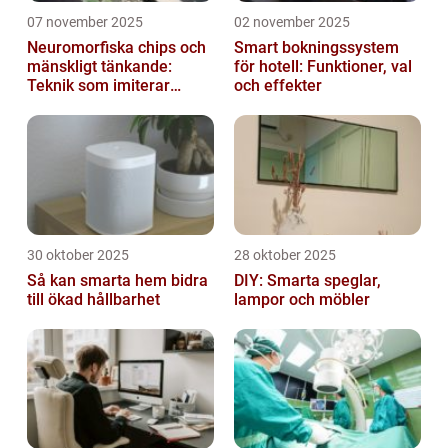
07 november 2025
02 november 2025
Neuromorfiska chips och
Smart bokningssystem
mänskligt tänkande:
för hotell: Funktioner, val
Teknik som imiterar
och effekter
hjärnan
30 oktober 2025
28 oktober 2025
Så kan smarta hem bidra
DIY: Smarta speglar,
till ökad hållbarhet
lampor och möbler