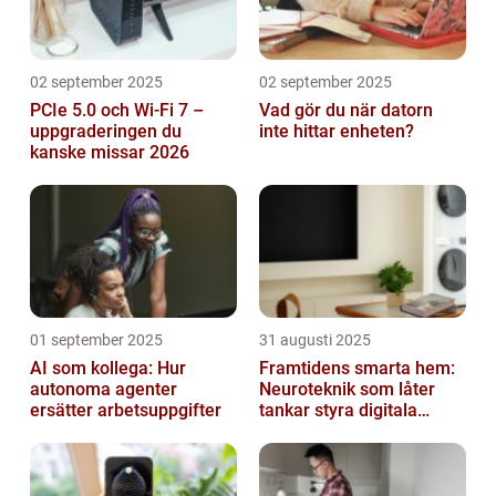
02 september 2025
02 september 2025
PCIe 5.0 och Wi-Fi 7 –
Vad gör du när datorn
uppgraderingen du
inte hittar enheten?
kanske missar 2026
01 september 2025
31 augusti 2025
AI som kollega: Hur
Framtidens smarta hem:
autonoma agenter
Neuroteknik som låter
ersätter arbetsuppgifter
tankar styra digitala
enheter direkt