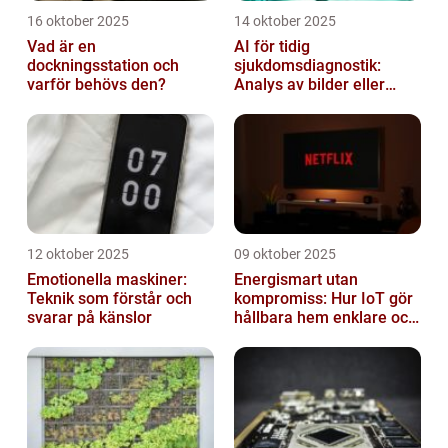
16 oktober 2025
14 oktober 2025
Vad är en
AI för tidig
dockningsstation och
sjukdomsdiagnostik:
varför behövs den?
Analys av bilder eller
genetisk data
12 oktober 2025
09 oktober 2025
Emotionella maskiner:
Energismart utan
Teknik som förstår och
kompromiss: Hur IoT gör
svarar på känslor
hållbara hem enklare och
billigare