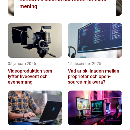
mening
05 januari 2026
15 december 2025
Videoproduktion som
Vad är skillnaden mellan
lyfter liveevent och
proprietär och open-
evenemang
source-mjukvara?