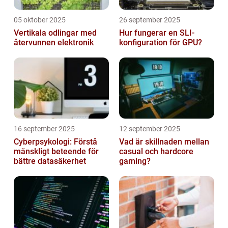
05 oktober 2025
26 september 2025
Vertikala odlingar med
Hur fungerar en SLI-
återvunnen elektronik
konfiguration för GPU?
16 september 2025
12 september 2025
Cyberpsykologi: Förstå
Vad är skillnaden mellan
mänskligt beteende för
casual och hardcore
bättre datasäkerhet
gaming?