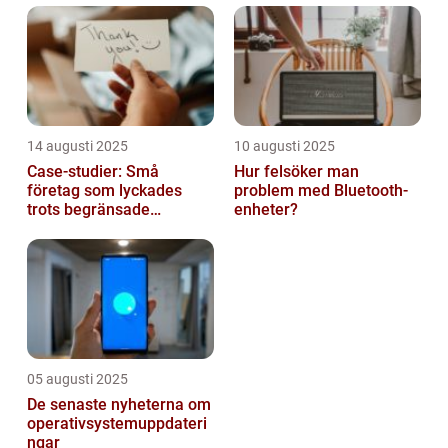
14 augusti 2025
10 augusti 2025
Case-studier: Små
Hur felsöker man
företag som lyckades
problem med Bluetooth-
trots begränsade
enheter?
resurser
05 augusti 2025
De senaste nyheterna om
operativsystemuppdateri
ngar