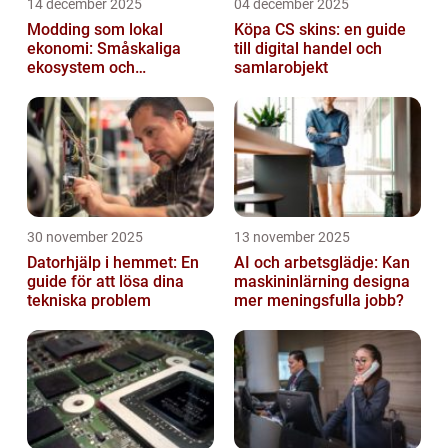
14 december 2025
04 december 2025
Modding som lokal
Köpa CS skins: en guide
ekonomi: Småskaliga
till digital handel och
ekosystem och
samlarobjekt
värdekedjor
30 november 2025
13 november 2025
Datorhjälp i hemmet: En
AI och arbetsglädje: Kan
guide för att lösa dina
maskininlärning designa
tekniska problem
mer meningsfulla jobb?