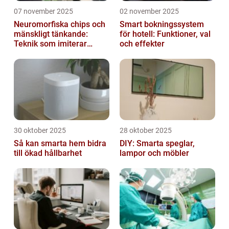
07 november 2025
02 november 2025
Neuromorfiska chips och
Smart bokningssystem
mänskligt tänkande:
för hotell: Funktioner, val
Teknik som imiterar
och effekter
hjärnan
30 oktober 2025
28 oktober 2025
Så kan smarta hem bidra
DIY: Smarta speglar,
till ökad hållbarhet
lampor och möbler