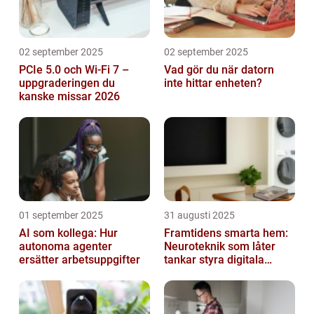
02 september 2025
02 september 2025
PCIe 5.0 och Wi-Fi 7 –
Vad gör du när datorn
uppgraderingen du
inte hittar enheten?
kanske missar 2026
01 september 2025
31 augusti 2025
AI som kollega: Hur
Framtidens smarta hem:
autonoma agenter
Neuroteknik som låter
ersätter arbetsuppgifter
tankar styra digitala
enheter direkt