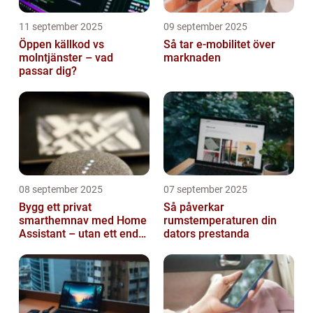
11 september 2025
09 september 2025
Öppen källkod vs
Så tar e-mobilitet över
molntjänster – vad
marknaden
passar dig?
08 september 2025
07 september 2025
Bygg ett privat
Så påverkar
smarthemnav med Home
rumstemperaturen din
Assistant – utan ett enda
dators prestanda
abonnemang