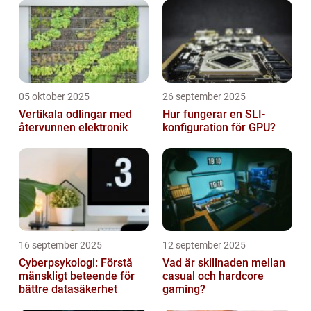
05 oktober 2025
26 september 2025
Vertikala odlingar med
Hur fungerar en SLI-
återvunnen elektronik
konfiguration för GPU?
16 september 2025
12 september 2025
Cyberpsykologi: Förstå
Vad är skillnaden mellan
mänskligt beteende för
casual och hardcore
bättre datasäkerhet
gaming?