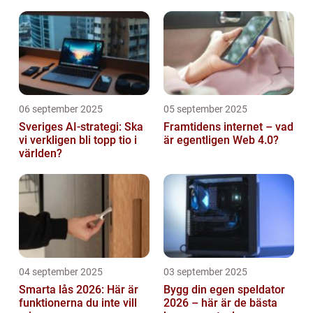
abonnemang
06 september 2025
05 september 2025
Sveriges AI-strategi: Ska
Framtidens internet – vad
vi verkligen bli topp tio i
är egentligen Web 4.0?
världen?
04 september 2025
03 september 2025
Smarta lås 2026: Här är
Bygg din egen speldator
funktionerna du inte vill
2026 – här är de bästa