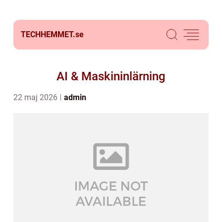
TECHHEMMET.
se
AI & Maskininlärning
22 maj 2026
admin