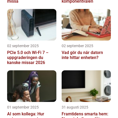
missa
komponentvalen
02 september 2025
02 september 2025
PCIe 5.0 och Wi-Fi 7 –
Vad gör du när datorn
uppgraderingen du
inte hittar enheten?
kanske missar 2026
01 september 2025
31 augusti 2025
AI som kollega: Hur
Framtidens smarta hem: