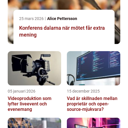
25 mars 2026
Alice Pettersson
Konferens dalarna när mötet får extra
mening
05 januari 2026
15 december 2025
Videoproduktion som
Vad är skillnaden mellan
lyfter liveevent och
proprietär och open-
evenemang
source-mjukvara?