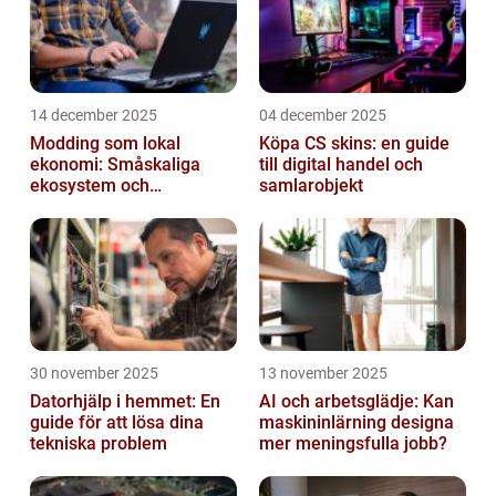
14 december 2025
04 december 2025
Modding som lokal
Köpa CS skins: en guide
ekonomi: Småskaliga
till digital handel och
ekosystem och
samlarobjekt
värdekedjor
30 november 2025
13 november 2025
Datorhjälp i hemmet: En
AI och arbetsglädje: Kan
guide för att lösa dina
maskininlärning designa
tekniska problem
mer meningsfulla jobb?