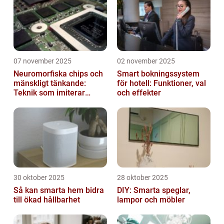
07 november 2025
02 november 2025
Neuromorfiska chips och
Smart bokningssystem
mänskligt tänkande:
för hotell: Funktioner, val
Teknik som imiterar
och effekter
hjärnan
30 oktober 2025
28 oktober 2025
Så kan smarta hem bidra
DIY: Smarta speglar,
till ökad hållbarhet
lampor och möbler