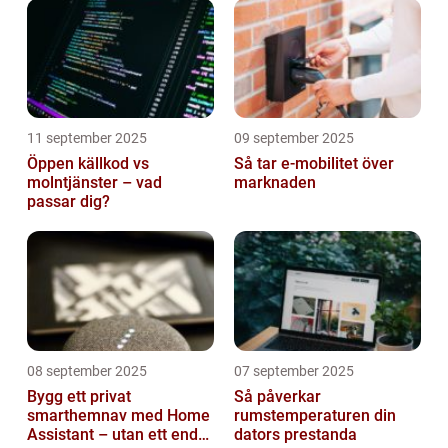
11 september 2025
09 september 2025
Öppen källkod vs
Så tar e-mobilitet över
molntjänster – vad
marknaden
passar dig?
08 september 2025
07 september 2025
Bygg ett privat
Så påverkar
smarthemnav med Home
rumstemperaturen din
Assistant – utan ett enda
dators prestanda