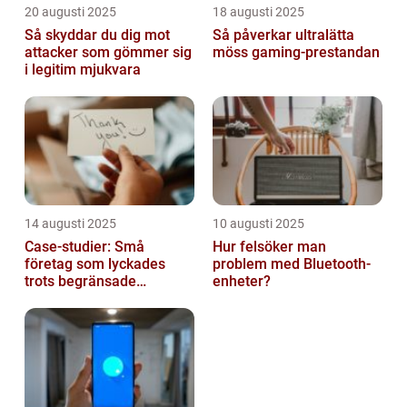
20 augusti 2025
18 augusti 2025
Så skyddar du dig mot
Så påverkar ultralätta
attacker som gömmer sig
möss gaming-prestandan
i legitim mjukvara
14 augusti 2025
10 augusti 2025
Case-studier: Små
Hur felsöker man
företag som lyckades
problem med Bluetooth-
trots begränsade
enheter?
resurser