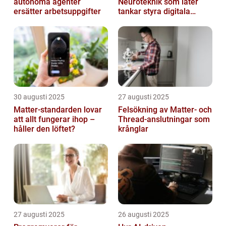
autonoma agenter
Neuroteknik som låter
ersätter arbetsuppgifter
tankar styra digitala
enheter direkt
30 augusti 2025
27 augusti 2025
Matter-standarden lovar
Felsökning av Matter‑ och
att allt fungerar ihop –
Thread‑anslutningar som
håller den löftet?
krånglar
27 augusti 2025
26 augusti 2025