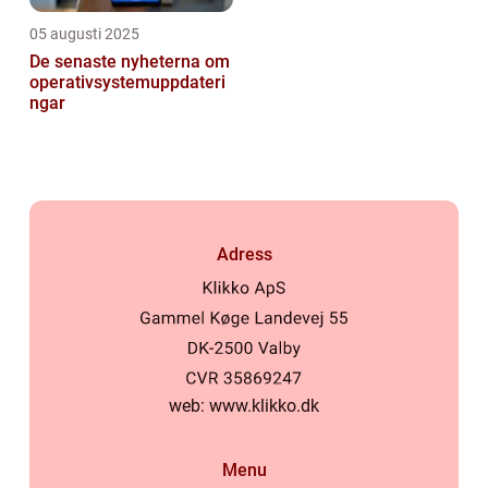
05 augusti 2025
De senaste nyheterna om
operativsystemuppdateri
ngar
Adress
web:
www.klikko.dk
Menu