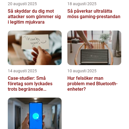
20 augusti 2025
18 augusti 2025
Så skyddar du dig mot
Så påverkar ultralätta
attacker som gömmer sig
möss gaming-prestandan
i legitim mjukvara
14 augusti 2025
10 augusti 2025
Case-studier: Små
Hur felsöker man
företag som lyckades
problem med Bluetooth-
trots begränsade
enheter?
resurser