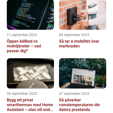
11 september 2025
09 september 2025
Öppen källkod vs
Så tar e-mobilitet över
molntjänster – vad
marknaden
passar dig?
08 september 2025
07 september 2025
Bygg ett privat
Så påverkar
smarthemnav med Home
rumstemperaturen din
Assistant – utan ett enda
dators prestanda