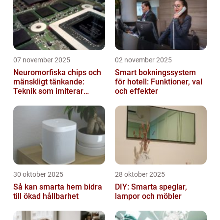
07 november 2025
02 november 2025
Neuromorfiska chips och
Smart bokningssystem
mänskligt tänkande:
för hotell: Funktioner, val
Teknik som imiterar
och effekter
hjärnan
30 oktober 2025
28 oktober 2025
Så kan smarta hem bidra
DIY: Smarta speglar,
till ökad hållbarhet
lampor och möbler