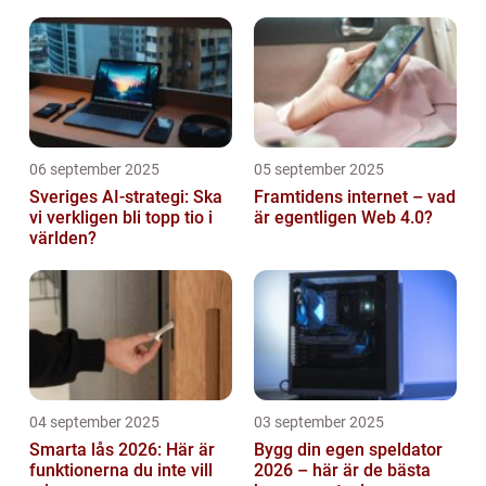
abonnemang
06 september 2025
05 september 2025
Sveriges AI-strategi: Ska
Framtidens internet – vad
vi verkligen bli topp tio i
är egentligen Web 4.0?
världen?
04 september 2025
03 september 2025
Smarta lås 2026: Här är
Bygg din egen speldator
funktionerna du inte vill
2026 – här är de bästa