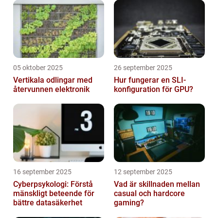
05 oktober 2025
26 september 2025
Vertikala odlingar med
Hur fungerar en SLI-
återvunnen elektronik
konfiguration för GPU?
16 september 2025
12 september 2025
Cyberpsykologi: Förstå
Vad är skillnaden mellan
mänskligt beteende för
casual och hardcore
bättre datasäkerhet
gaming?