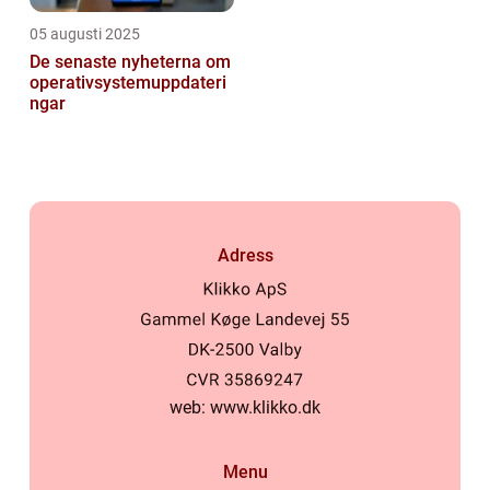
05 augusti 2025
De senaste nyheterna om
operativsystemuppdateri
ngar
Adress
web:
www.klikko.dk
Menu