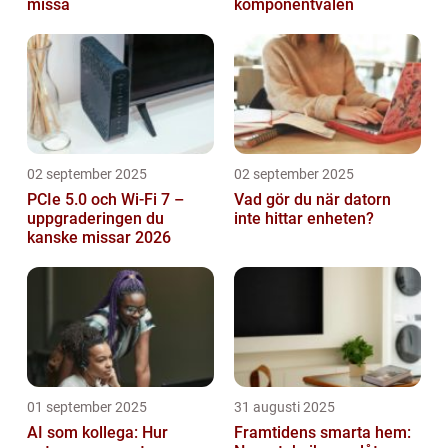
missa
komponentvalen
02 september 2025
02 september 2025
PCIe 5.0 och Wi-Fi 7 –
Vad gör du när datorn
uppgraderingen du
inte hittar enheten?
kanske missar 2026
01 september 2025
31 augusti 2025
AI som kollega: Hur
Framtidens smarta hem: