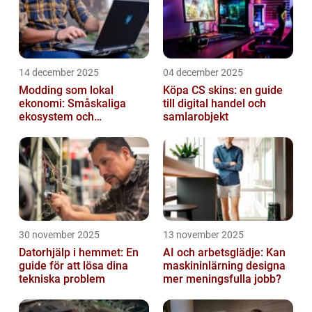
14 december 2025
04 december 2025
Modding som lokal
Köpa CS skins: en guide
ekonomi: Småskaliga
till digital handel och
ekosystem och
samlarobjekt
värdekedjor
30 november 2025
13 november 2025
Datorhjälp i hemmet: En
AI och arbetsglädje: Kan
guide för att lösa dina
maskininlärning designa
tekniska problem
mer meningsfulla jobb?