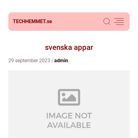
TECHHEMMET.
se
svenska appar
29 september 2023
admin