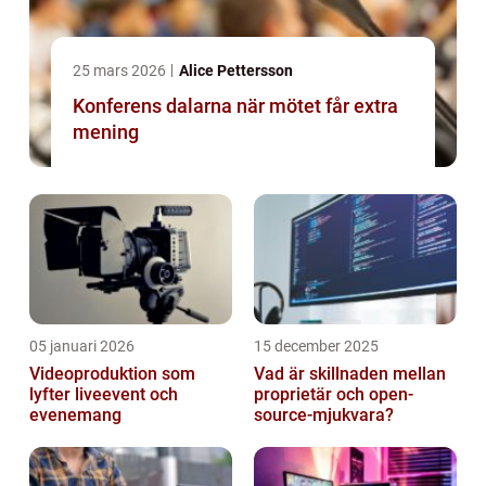
25 mars 2026
Alice Pettersson
Konferens dalarna när mötet får extra
mening
05 januari 2026
15 december 2025
Videoproduktion som
Vad är skillnaden mellan
lyfter liveevent och
proprietär och open-
evenemang
source-mjukvara?