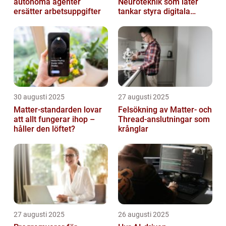
autonoma agenter
Neuroteknik som låter
ersätter arbetsuppgifter
tankar styra digitala
enheter direkt
30 augusti 2025
27 augusti 2025
Matter-standarden lovar
Felsökning av Matter‑ och
att allt fungerar ihop –
Thread‑anslutningar som
håller den löftet?
krånglar
27 augusti 2025
26 augusti 2025