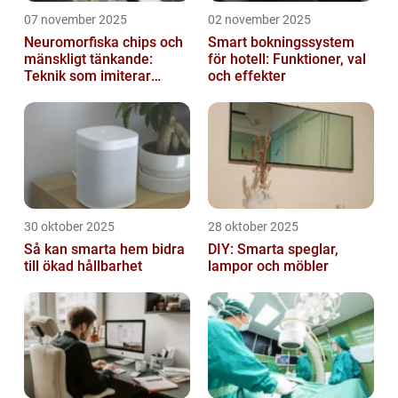
07 november 2025
02 november 2025
Neuromorfiska chips och
Smart bokningssystem
mänskligt tänkande:
för hotell: Funktioner, val
Teknik som imiterar
och effekter
hjärnan
30 oktober 2025
28 oktober 2025
Så kan smarta hem bidra
DIY: Smarta speglar,
till ökad hållbarhet
lampor och möbler