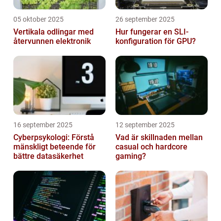
05 oktober 2025
26 september 2025
Vertikala odlingar med
Hur fungerar en SLI-
återvunnen elektronik
konfiguration för GPU?
16 september 2025
12 september 2025
Cyberpsykologi: Förstå
Vad är skillnaden mellan
mänskligt beteende för
casual och hardcore
bättre datasäkerhet
gaming?