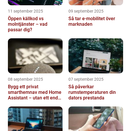
11 september 2025
09 september 2025
Öppen källkod vs
Så tar e-mobilitet över
molntjänster – vad
marknaden
passar dig?
08 september 2025
07 september 2025
Bygg ett privat
Så påverkar
smarthemnav med Home
rumstemperaturen din
Assistant – utan ett enda
dators prestanda
abonnemang