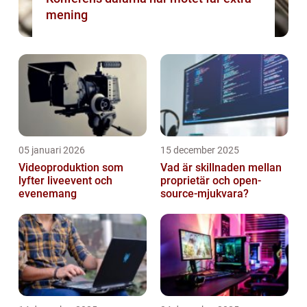
mening
05 januari 2026
15 december 2025
Videoproduktion som
Vad är skillnaden mellan
lyfter liveevent och
proprietär och open-
evenemang
source-mjukvara?