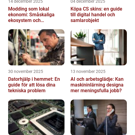
14 december 2025
04 december 2025
Modding som lokal
Köpa CS skins: en guide
ekonomi: Småskaliga
till digital handel och
ekosystem och
samlarobjekt
värdekedjor
30 november 2025
13 november 2025
Datorhjälp i hemmet: En
AI och arbetsglädje: Kan
guide för att lösa dina
maskininlärning designa
tekniska problem
mer meningsfulla jobb?