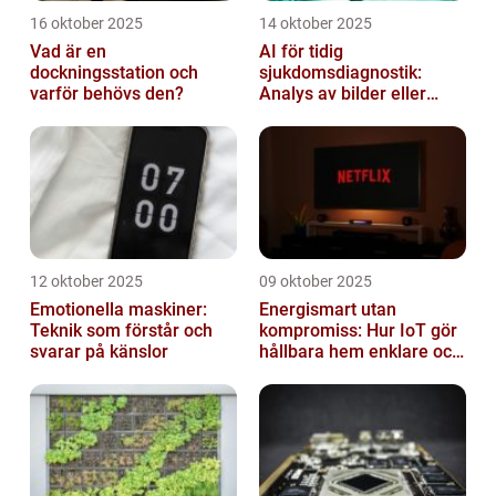
16 oktober 2025
14 oktober 2025
Vad är en
AI för tidig
dockningsstation och
sjukdomsdiagnostik:
varför behövs den?
Analys av bilder eller
genetisk data
12 oktober 2025
09 oktober 2025
Emotionella maskiner:
Energismart utan
Teknik som förstår och
kompromiss: Hur IoT gör
svarar på känslor
hållbara hem enklare och
billigare