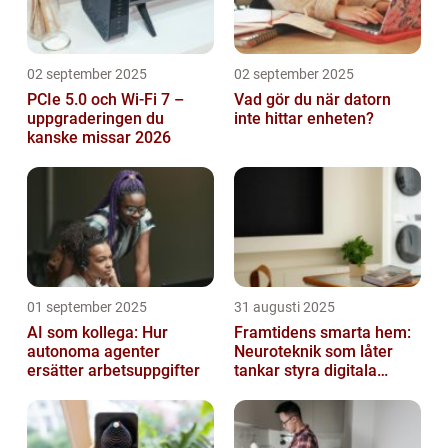
02 september 2025
02 september 2025
PCIe 5.0 och Wi-Fi 7 –
Vad gör du när datorn
uppgraderingen du
inte hittar enheten?
kanske missar 2026
01 september 2025
31 augusti 2025
AI som kollega: Hur
Framtidens smarta hem:
autonoma agenter
Neuroteknik som låter
ersätter arbetsuppgifter
tankar styra digitala
enheter direkt