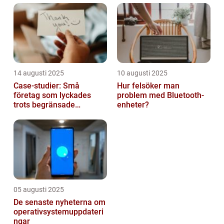
14 augusti 2025
10 augusti 2025
Case-studier: Små
Hur felsöker man
företag som lyckades
problem med Bluetooth-
trots begränsade
enheter?
resurser
05 augusti 2025
De senaste nyheterna om
operativsystemuppdateri
ngar