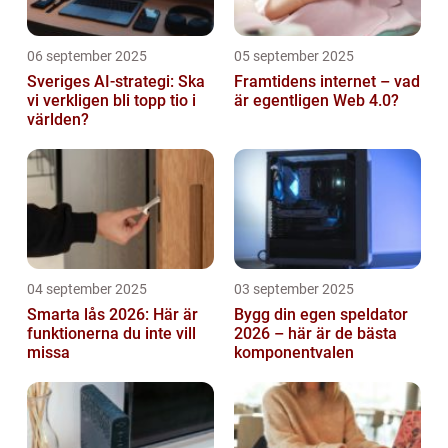
06 september 2025
05 september 2025
Sveriges AI-strategi: Ska
Framtidens internet – vad
vi verkligen bli topp tio i
är egentligen Web 4.0?
världen?
04 september 2025
03 september 2025
Smarta lås 2026: Här är
Bygg din egen speldator
funktionerna du inte vill
2026 – här är de bästa
missa
komponentvalen