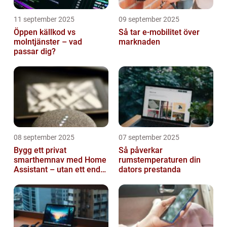
11 september 2025
09 september 2025
Öppen källkod vs
Så tar e-mobilitet över
molntjänster – vad
marknaden
passar dig?
08 september 2025
07 september 2025
Bygg ett privat
Så påverkar
smarthemnav med Home
rumstemperaturen din
Assistant – utan ett enda
dators prestanda
abonnemang