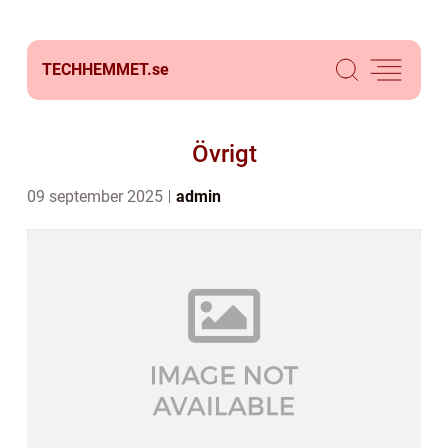
TECHHEMMET.
se
Övrigt
09 september 2025
admin