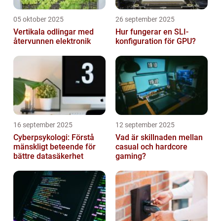
05 oktober 2025
26 september 2025
Vertikala odlingar med
Hur fungerar en SLI-
återvunnen elektronik
konfiguration för GPU?
16 september 2025
12 september 2025
Cyberpsykologi: Förstå
Vad är skillnaden mellan
mänskligt beteende för
casual och hardcore
bättre datasäkerhet
gaming?