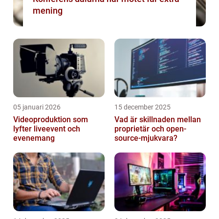
mening
05 januari 2026
15 december 2025
Videoproduktion som
Vad är skillnaden mellan
lyfter liveevent och
proprietär och open-
evenemang
source-mjukvara?