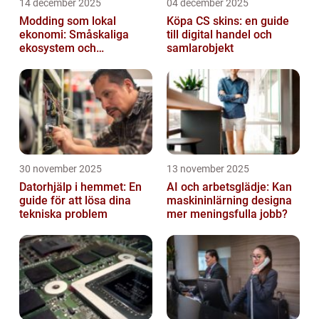
14 december 2025
04 december 2025
Modding som lokal
Köpa CS skins: en guide
ekonomi: Småskaliga
till digital handel och
ekosystem och
samlarobjekt
värdekedjor
30 november 2025
13 november 2025
Datorhjälp i hemmet: En
AI och arbetsglädje: Kan
guide för att lösa dina
maskininlärning designa
tekniska problem
mer meningsfulla jobb?