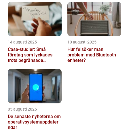
14 augusti 2025
10 augusti 2025
Case-studier: Små
Hur felsöker man
företag som lyckades
problem med Bluetooth-
trots begränsade
enheter?
resurser
05 augusti 2025
De senaste nyheterna om
operativsystemuppdateri
ngar