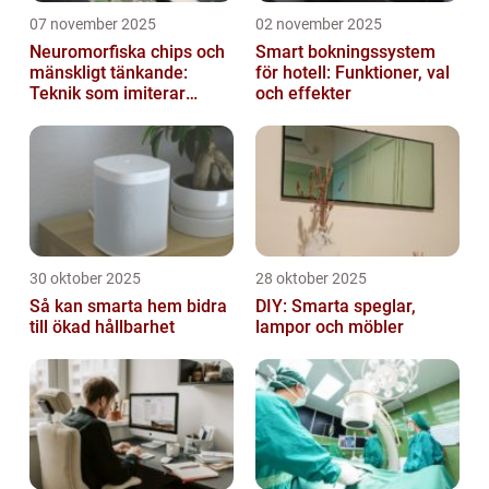
07 november 2025
02 november 2025
Neuromorfiska chips och
Smart bokningssystem
mänskligt tänkande:
för hotell: Funktioner, val
Teknik som imiterar
och effekter
hjärnan
30 oktober 2025
28 oktober 2025
Så kan smarta hem bidra
DIY: Smarta speglar,
till ökad hållbarhet
lampor och möbler