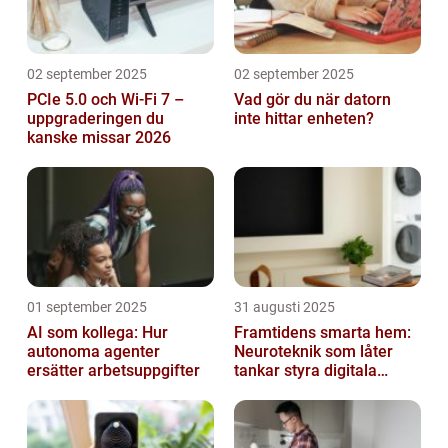
02 september 2025
02 september 2025
PCIe 5.0 och Wi-Fi 7 –
Vad gör du när datorn
uppgraderingen du
inte hittar enheten?
kanske missar 2026
01 september 2025
31 augusti 2025
AI som kollega: Hur
Framtidens smarta hem:
autonoma agenter
Neuroteknik som låter
ersätter arbetsuppgifter
tankar styra digitala
enheter direkt