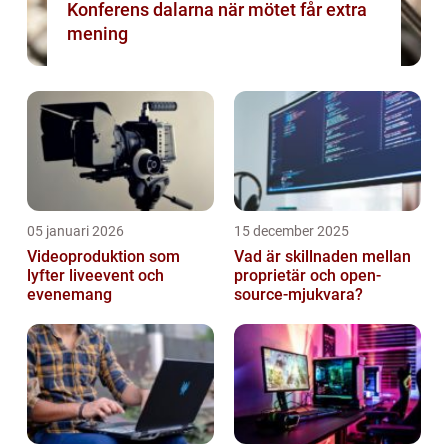
Konferens dalarna när mötet får extra
mening
05 januari 2026
15 december 2025
Videoproduktion som
Vad är skillnaden mellan
lyfter liveevent och
proprietär och open-
evenemang
source-mjukvara?