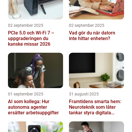
02 september 2025
02 september 2025
PCIe 5.0 och Wi-Fi 7 –
Vad gör du när datorn
uppgraderingen du
inte hittar enheten?
kanske missar 2026
01 september 2025
31 augusti 2025
AI som kollega: Hur
Framtidens smarta hem:
autonoma agenter
Neuroteknik som låter
ersätter arbetsuppgifter
tankar styra digitala
enheter direkt