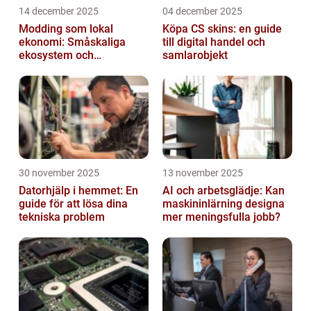
14 december 2025
04 december 2025
Modding som lokal
Köpa CS skins: en guide
ekonomi: Småskaliga
till digital handel och
ekosystem och
samlarobjekt
värdekedjor
30 november 2025
13 november 2025
Datorhjälp i hemmet: En
AI och arbetsglädje: Kan
guide för att lösa dina
maskininlärning designa
tekniska problem
mer meningsfulla jobb?