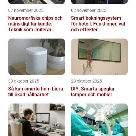
07 november 2025
02 november 2025
Neuromorfiska chips och
Smart bokningssystem
mänskligt tänkande:
för hotell: Funktioner, val
Teknik som imiterar
och effekter
hjärnan
30 oktober 2025
28 oktober 2025
Så kan smarta hem bidra
DIY: Smarta speglar,
till ökad hållbarhet
lampor och möbler