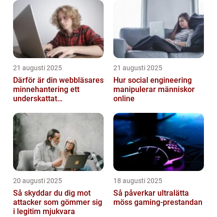
21 augusti 2025
21 augusti 2025
Därför är din webbläsares
Hur social engineering
minnehantering ett
manipulerar människor
underskattat
online
prestandaproblem
20 augusti 2025
18 augusti 2025
Så skyddar du dig mot
Så påverkar ultralätta
attacker som gömmer sig
möss gaming-prestandan
i legitim mjukvara