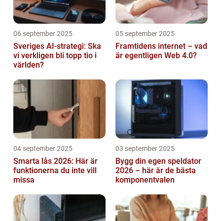
06 september 2025
05 september 2025
Sveriges AI-strategi: Ska
Framtidens internet – vad
vi verkligen bli topp tio i
är egentligen Web 4.0?
världen?
04 september 2025
03 september 2025
Smarta lås 2026: Här är
Bygg din egen speldator
funktionerna du inte vill
2026 – här är de bästa
missa
komponentvalen