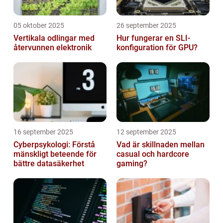
05 oktober 2025
26 september 2025
Vertikala odlingar med
Hur fungerar en SLI-
återvunnen elektronik
konfiguration för GPU?
16 september 2025
12 september 2025
Cyberpsykologi: Förstå
Vad är skillnaden mellan
mänskligt beteende för
casual och hardcore
bättre datasäkerhet
gaming?