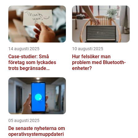
14 augusti 2025
10 augusti 2025
Case-studier: Små
Hur felsöker man
företag som lyckades
problem med Bluetooth-
trots begränsade
enheter?
resurser
05 augusti 2025
De senaste nyheterna om
operativsystemuppdateri