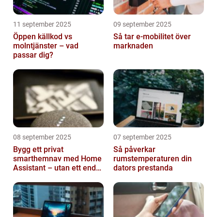
11 september 2025
09 september 2025
Öppen källkod vs
Så tar e-mobilitet över
molntjänster – vad
marknaden
passar dig?
08 september 2025
07 september 2025
Bygg ett privat
Så påverkar
smarthemnav med Home
rumstemperaturen din
Assistant – utan ett enda
dators prestanda
abonnemang