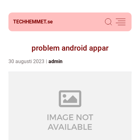
TECHHEMMET.
se
problem android appar
30 augusti 2023
admin