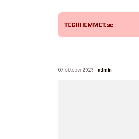
TECHHEMMET.
se
07 oktober 2023
admin