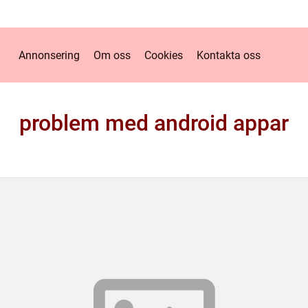
Annonsering
Om oss
Cookies
Kontakta oss
problem med android appar