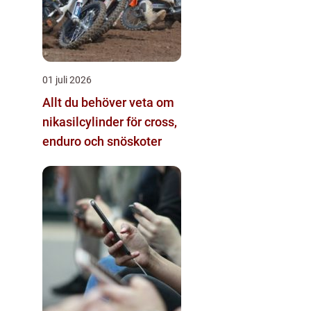
01 juli 2026
Allt du behöver veta om
nikasilcylinder för cross,
enduro och snöskoter