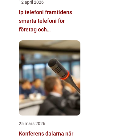
12 april 2026
Ip telefoni framtidens
smarta telefoni för
företag och
privatpersoner
25 mars 2026
Konferens dalarna när