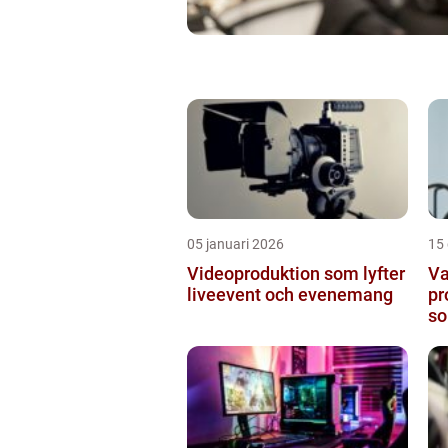
05 januari 2026
15
Videoproduktion som lyfter
Va
liveevent och evenemang
pr
so