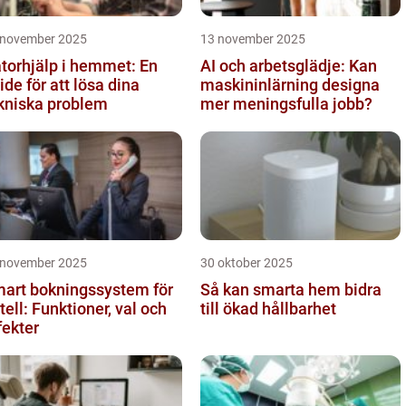
 november 2025
13 november 2025
torhjälp i hemmet: En
AI och arbetsglädje: Kan
ide för att lösa dina
maskininlärning designa
kniska problem
mer meningsfulla jobb?
 november 2025
30 oktober 2025
art bokningssystem för
Så kan smarta hem bidra
tell: Funktioner, val och
till ökad hållbarhet
fekter