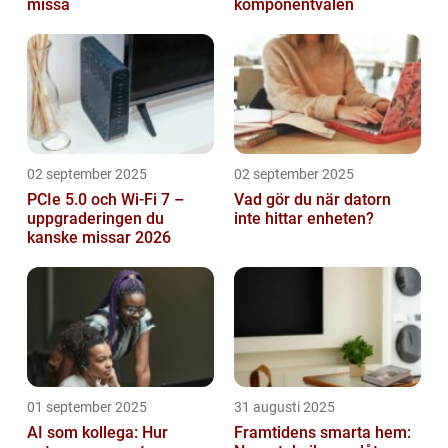
missa
komponentvalen
02 september 2025
02 september 2025
PCIe 5.0 och Wi-Fi 7 –
Vad gör du när datorn
uppgraderingen du
inte hittar enheten?
kanske missar 2026
01 september 2025
31 augusti 2025
AI som kollega: Hur
Framtidens smarta hem: