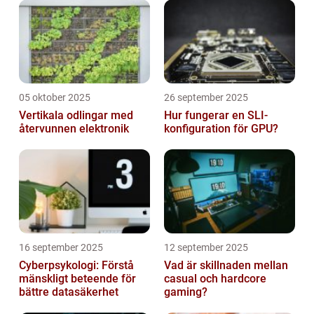
05 oktober 2025
26 september 2025
Vertikala odlingar med
Hur fungerar en SLI-
återvunnen elektronik
konfiguration för GPU?
16 september 2025
12 september 2025
Cyberpsykologi: Förstå
Vad är skillnaden mellan
mänskligt beteende för
casual och hardcore
bättre datasäkerhet
gaming?