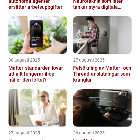
autonoma agenter
Neuroteknik som låter
ersätter arbetsuppgifter
tankar styra digitala
enheter direkt
30 augusti 2025
27 augusti 2025
Matter-standarden lovar
Felsökning av Matter‑ och
att allt fungerar ihop –
Thread‑anslutningar som
håller den löftet?
krånglar
27 augusti 2025
26 augusti 2025