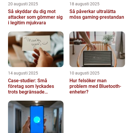
20 augusti 2025
18 augusti 2025
Så skyddar du dig mot
Så påverkar ultralätta
attacker som gömmer sig
möss gaming-prestandan
i legitim mjukvara
14 augusti 2025
10 augusti 2025
Case-studier: Små
Hur felsöker man
företag som lyckades
problem med Bluetooth-
trots begränsade
enheter?
resurser