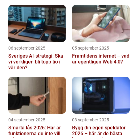
abonnemang
06 september 2025
05 september 2025
Sveriges AI-strategi: Ska
Framtidens internet – vad
vi verkligen bli topp tio i
är egentligen Web 4.0?
världen?
04 september 2025
03 september 2025
Smarta lås 2026: Här är
Bygg din egen speldator
funktionerna du inte vill
2026 – här är de bästa