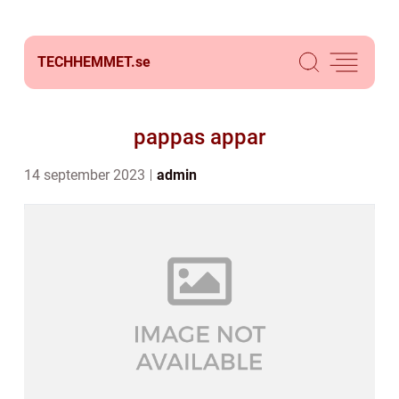
TECHHEMMET.
se
pappas appar
14 september 2023
admin