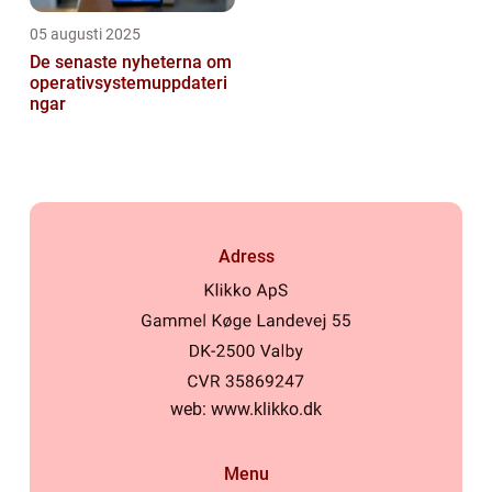
05 augusti 2025
De senaste nyheterna om
operativsystemuppdateri
ngar
Adress
web:
www.klikko.dk
Menu