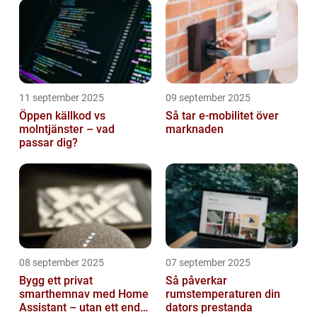
11 september 2025
09 september 2025
Öppen källkod vs
Så tar e-mobilitet över
molntjänster – vad
marknaden
passar dig?
08 september 2025
07 september 2025
Bygg ett privat
Så påverkar
smarthemnav med Home
rumstemperaturen din
Assistant – utan ett enda
dators prestanda