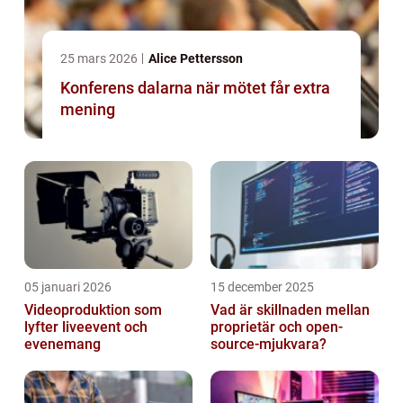
25 mars 2026
Alice Pettersson
Konferens dalarna när mötet får extra
mening
05 januari 2026
15 december 2025
Videoproduktion som
Vad är skillnaden mellan
lyfter liveevent och
proprietär och open-
evenemang
source-mjukvara?