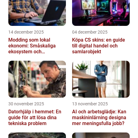
14 december 2025
04 december 2025
Modding som lokal
Köpa CS skins: en guide
ekonomi: Småskaliga
till digital handel och
ekosystem och
samlarobjekt
värdekedjor
30 november 2025
13 november 2025
Datorhjälp i hemmet: En
AI och arbetsglädje: Kan
guide för att lösa dina
maskininlärning designa
tekniska problem
mer meningsfulla jobb?