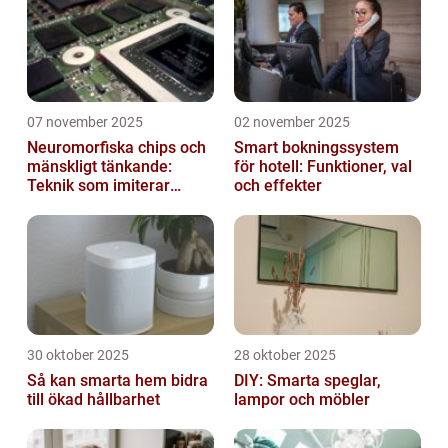
07 november 2025
02 november 2025
Neuromorfiska chips och
Smart bokningssystem
mänskligt tänkande:
för hotell: Funktioner, val
Teknik som imiterar
och effekter
hjärnan
30 oktober 2025
28 oktober 2025
Så kan smarta hem bidra
DIY: Smarta speglar,
till ökad hållbarhet
lampor och möbler