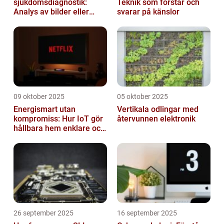
sjukdomsdiagnostik:
Teknik som förstår och
Analys av bilder eller
svarar på känslor
genetisk data
09 oktober 2025
05 oktober 2025
Energismart utan
Vertikala odlingar med
kompromiss: Hur IoT gör
återvunnen elektronik
hållbara hem enklare och
billigare
26 september 2025
16 september 2025