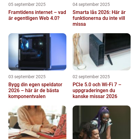
05 september 2025
04 september 2025
Framtidens internet – vad
Smarta lås 2026: Här är
är egentligen Web 4.0?
funktionerna du inte vill
missa
03 september 2025
02 september 2025
Bygg din egen speldator
PCIe 5.0 och Wi-Fi 7 –
2026 – här är de bästa
uppgraderingen du
komponentvalen
kanske missar 2026