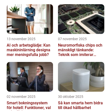
13 november 2025
07 november 2025
AI och arbetsglädje: Kan
Neuromorfiska chips och
maskininlärning designa
mänskligt tänkande:
mer meningsfulla jobb?
Teknik som imiterar
hjärnan
02 november 2025
30 oktober 2025
Smart bokningssystem
Så kan smarta hem bidra
för hotell: Funktioner, val
till ökad hållbarhet