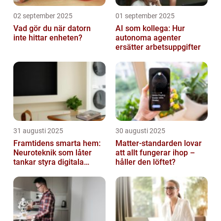
02 september 2025
01 september 2025
Vad gör du när datorn
AI som kollega: Hur
inte hittar enheten?
autonoma agenter
ersätter arbetsuppgifter
31 augusti 2025
30 augusti 2025
Framtidens smarta hem:
Matter-standarden lovar
Neuroteknik som låter
att allt fungerar ihop –
tankar styra digitala
håller den löftet?
enheter direkt