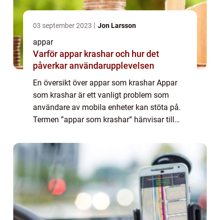
03 september 2023
Jon Larsson
appar
Varför appar krashar och hur det
påverkar användarupplevelsen
En översikt över appar som krashar Appar
som krashar är ett vanligt problem som
användare av mobila enheter kan stöta på.
Termen ”appar som krashar” hänvisar till
situationen när en applikation på ens enhet
oväntat slutar fungera och stän...