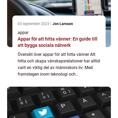
03 september 2023
Jon Larsson
appar
Appar för att hitta vänner: En guide till
att bygga sociala nätverk
Översikt över appar för att hitta vänner Att
hitta och skapa vänskapsrelationer har alltid
varit en viktig del av människors liv. Med
framstegen inom teknologi och
digitalisering har appar för att hitta vänner
blivit allt mer populära. Dessa appar er...