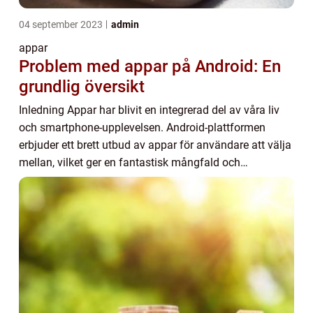
04 september 2023
admin
appar
Problem med appar på Android: En
grundlig översikt
Inledning Appar har blivit en integrerad del av våra liv
och smartphone-upplevelsen. Android-plattformen
erbjuder ett brett utbud av appar för användare att välja
mellan, vilket ger en fantastisk mångfald och
funktionalitet. Trots detta finns det vis...