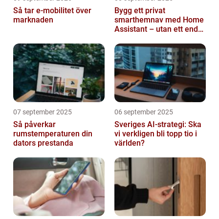
Så tar e-mobilitet över
Bygg ett privat
marknaden
smarthemnav med Home
Assistant – utan ett enda
abonnemang
07 september 2025
06 september 2025
Så påverkar
Sveriges AI-strategi: Ska
rumstemperaturen din
vi verkligen bli topp tio i
dators prestanda
världen?