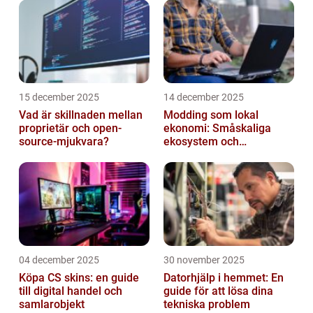
15 december 2025
14 december 2025
Vad är skillnaden mellan
Modding som lokal
proprietär och open-
ekonomi: Småskaliga
source-mjukvara?
ekosystem och
värdekedjor
04 december 2025
30 november 2025
Köpa CS skins: en guide
Datorhjälp i hemmet: En
till digital handel och
guide för att lösa dina
samlarobjekt
tekniska problem