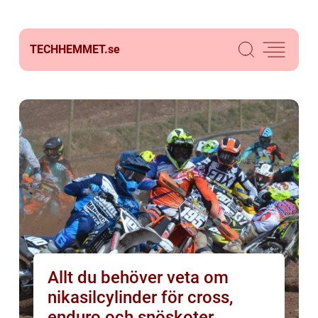
TECHHEMMET.
se
Allt du behöver veta om
nikasilcylinder för cross,
enduro och snöskoter