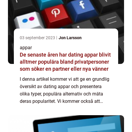
03 september 2023
Jon Larsson
appar
De senaste åren har dating appar blivit
alltmer populära bland privatpersoner
som söker en partner eller nya vänner
I denna artikel kommer vi att ge en grundlig
översikt av dating appar och presentera
olika typer, populära alternativ och mäta
deras popularitet. Vi kommer också att
diskutera skillnaderna mellan olika appar
och deras historiska för- och nackdelar. Ö...