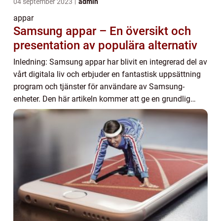
04 september 2023
admin
appar
Samsung appar – En översikt och
presentation av populära alternativ
Inledning: Samsung appar har blivit en integrerad del av
vårt digitala liv och erbjuder en fantastisk uppsättning
program och tjänster för användare av Samsung-
enheter. Den här artikeln kommer att ge en grundlig
översikt av Samsung appar, inklusive e...