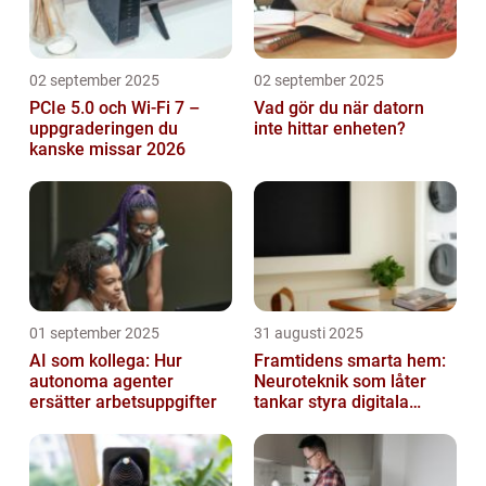
02 september 2025
02 september 2025
PCIe 5.0 och Wi-Fi 7 –
Vad gör du när datorn
uppgraderingen du
inte hittar enheten?
kanske missar 2026
01 september 2025
31 augusti 2025
AI som kollega: Hur
Framtidens smarta hem:
autonoma agenter
Neuroteknik som låter
ersätter arbetsuppgifter
tankar styra digitala
enheter direkt