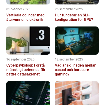
05 oktober 2025
26 september 2025
Vertikala odlingar med
Hur fungerar en SLI-
återvunnen elektronik
konfiguration för GPU?
16 september 2025
12 september 2025
Cyberpsykologi: Förstå
Vad är skillnaden mellan
mänskligt beteende för
casual och hardcore
bättre datasäkerhet
gaming?