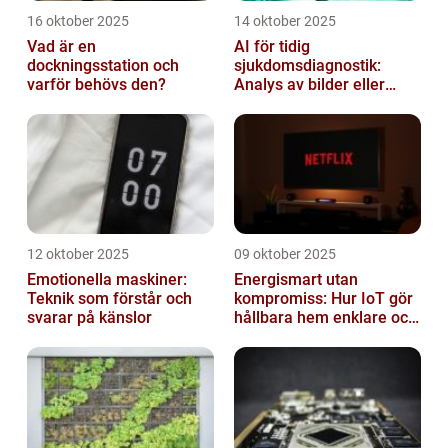
16 oktober 2025
14 oktober 2025
Vad är en
AI för tidig
dockningsstation och
sjukdomsdiagnostik:
varför behövs den?
Analys av bilder eller
genetisk data
12 oktober 2025
09 oktober 2025
Emotionella maskiner:
Energismart utan
Teknik som förstår och
kompromiss: Hur IoT gör
svarar på känslor
hållbara hem enklare och
billigare