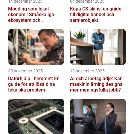
14 december 2025
04 december 2025
Modding som lokal
Köpa CS skins: en guide
ekonomi: Småskaliga
till digital handel och
ekosystem och
samlarobjekt
värdekedjor
30 november 2025
13 november 2025
Datorhjälp i hemmet: En
AI och arbetsglädje: Kan
guide för att lösa dina
maskininlärning designa
tekniska problem
mer meningsfulla jobb?