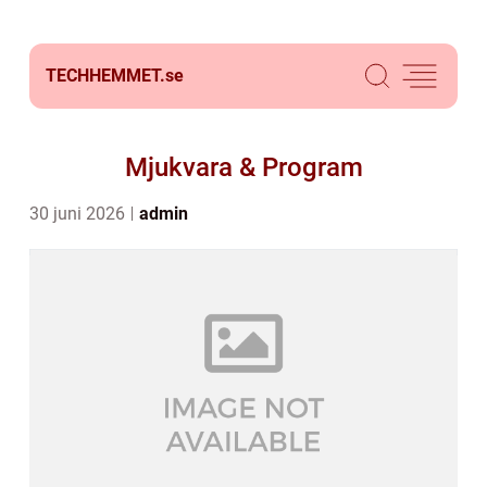
TECHHEMMET.
se
Mjukvara & Program
30 juni 2026
admin