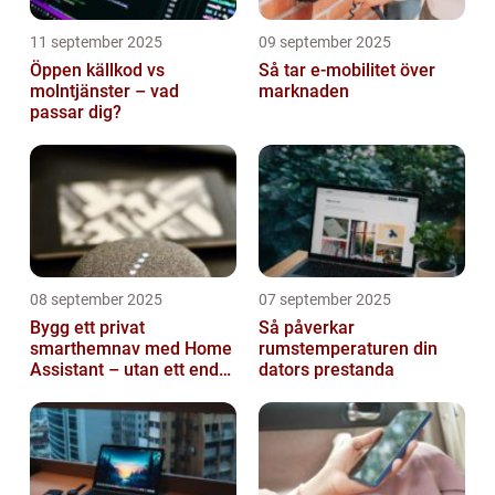
11 september 2025
09 september 2025
Öppen källkod vs
Så tar e-mobilitet över
molntjänster – vad
marknaden
passar dig?
08 september 2025
07 september 2025
Bygg ett privat
Så påverkar
smarthemnav med Home
rumstemperaturen din
Assistant – utan ett enda
dators prestanda
abonnemang