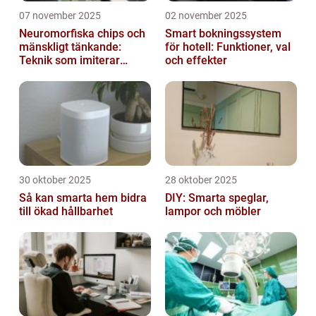
07 november 2025
02 november 2025
Neuromorfiska chips och
Smart bokningssystem
mänskligt tänkande:
för hotell: Funktioner, val
Teknik som imiterar
och effekter
hjärnan
30 oktober 2025
28 oktober 2025
Så kan smarta hem bidra
DIY: Smarta speglar,
till ökad hållbarhet
lampor och möbler