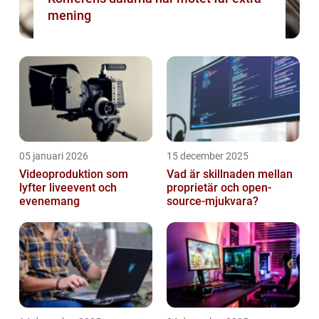
mening
05 januari 2026
15 december 2025
Videoproduktion som
Vad är skillnaden mellan
lyfter liveevent och
proprietär och open-
evenemang
source-mjukvara?