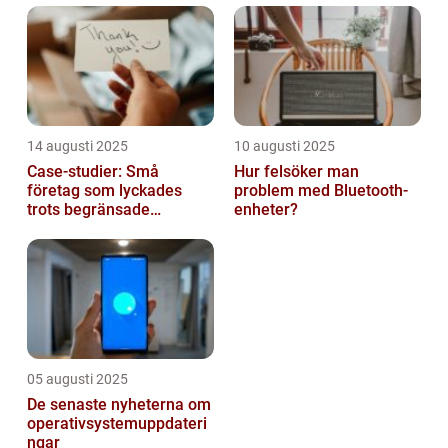
14 augusti 2025
10 augusti 2025
Case-studier: Små
Hur felsöker man
företag som lyckades
problem med Bluetooth-
trots begränsade
enheter?
resurser
05 augusti 2025
De senaste nyheterna om
operativsystemuppdateri
ngar