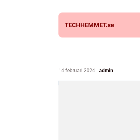
TECHHEMMET.
se
14 februari 2024
admin