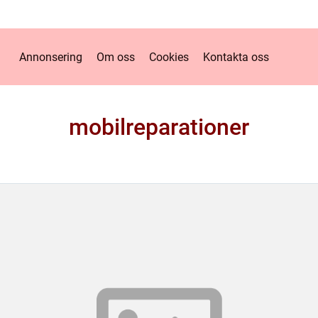
Annonsering
Om oss
Cookies
Kontakta oss
mobilreparationer