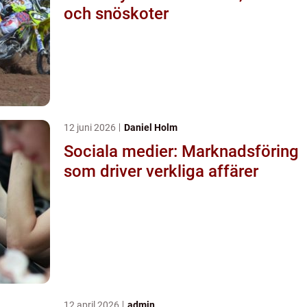
och snöskoter
12 juni 2026
Daniel Holm
Sociala medier: Marknadsföring
som driver verkliga affärer
12 april 2026
admin