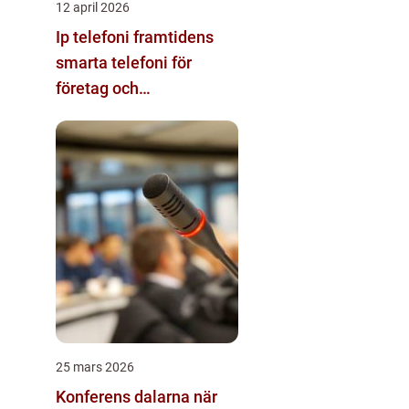
12 april 2026
Ip telefoni framtidens
smarta telefoni för
företag och
privatpersoner
25 mars 2026
Konferens dalarna när