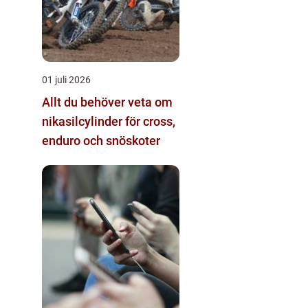
01 juli 2026
Allt du behöver veta om
nikasilcylinder för cross,
enduro och snöskoter