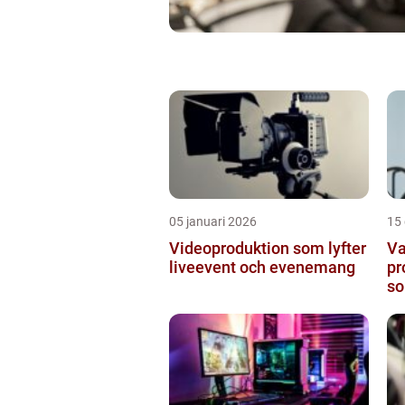
05 januari 2026
15
Videoproduktion som lyfter
Va
liveevent och evenemang
pr
so