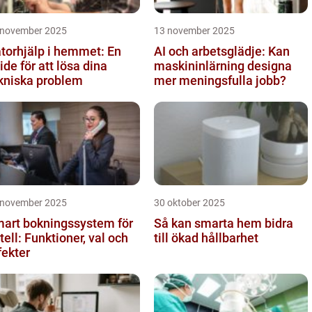
 november 2025
13 november 2025
torhjälp i hemmet: En
AI och arbetsglädje: Kan
ide för att lösa dina
maskininlärning designa
kniska problem
mer meningsfulla jobb?
 november 2025
30 oktober 2025
art bokningssystem för
Så kan smarta hem bidra
tell: Funktioner, val och
till ökad hållbarhet
fekter