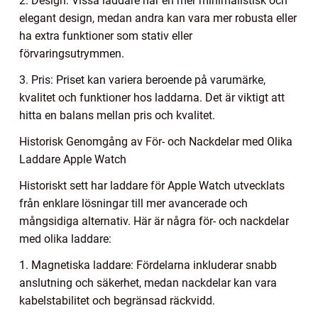
2. Design: Vissa laddare har en mer minimalistisk och
elegant design, medan andra kan vara mer robusta eller
ha extra funktioner som stativ eller
förvaringsutrymmen.
3. Pris: Priset kan variera beroende på varumärke,
kvalitet och funktioner hos laddarna. Det är viktigt att
hitta en balans mellan pris och kvalitet.
Historisk Genomgång av För- och Nackdelar med Olika
Laddare Apple Watch
Historiskt sett har laddare för Apple Watch utvecklats
från enklare lösningar till mer avancerade och
mångsidiga alternativ. Här är några för- och nackdelar
med olika laddare:
1. Magnetiska laddare: Fördelarna inkluderar snabb
anslutning och säkerhet, medan nackdelar kan vara
kabelstabilitet och begränsad räckvidd.