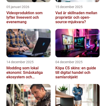
05 januari 2026
15 december 2025
Videoproduktion som
Vad är skillnaden mellan
lyfter liveevent och
proprietär och open-
evenemang
source-mjukvara?
14 december 2025
04 december 2025
Modding som lokal
Köpa CS skins: en guide
ekonomi: Småskaliga
till digital handel och
ekosystem och
samlarobjekt
värdekedjor