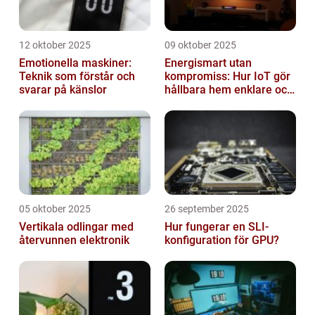
12 oktober 2025
09 oktober 2025
Emotionella maskiner:
Energismart utan
Teknik som förstår och
kompromiss: Hur IoT gör
svarar på känslor
hållbara hem enklare och
billigare
05 oktober 2025
26 september 2025
Vertikala odlingar med
Hur fungerar en SLI-
återvunnen elektronik
konfiguration för GPU?