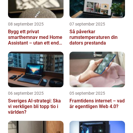
08 september 2025
07 september 2025
Bygg ett privat
Så påverkar
smarthemnav med Home
rumstemperaturen din
Assistant – utan ett enda
dators prestanda
abonnemang
06 september 2025
05 september 2025
Sveriges AI-strategi: Ska
Framtidens internet – vad
vi verkligen bli topp tio i
är egentligen Web 4.0?
världen?