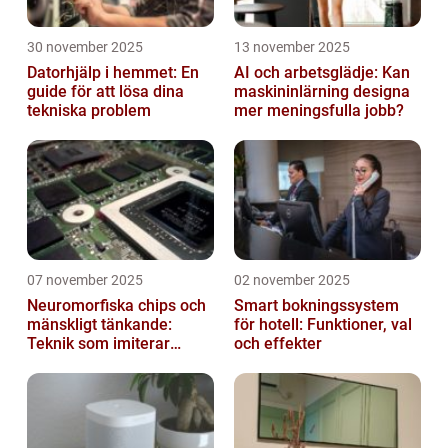
30 november 2025
13 november 2025
Datorhjälp i hemmet: En
AI och arbetsglädje: Kan
guide för att lösa dina
maskininlärning designa
tekniska problem
mer meningsfulla jobb?
07 november 2025
02 november 2025
Neuromorfiska chips och
Smart bokningssystem
mänskligt tänkande:
för hotell: Funktioner, val
Teknik som imiterar
och effekter
hjärnan