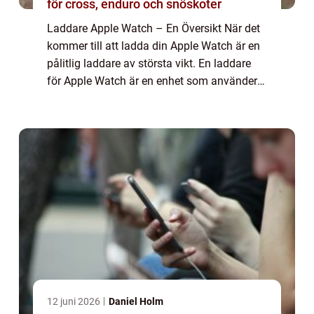
för cross, enduro och snöskoter
Laddare Apple Watch – En Översikt När det
kommer till att ladda din Apple Watch är en
pålitlig laddare av största vikt. En laddare
för Apple Watch är en enhet som använder
sig av trådlös eller kabelanslutning för att ge
ström till din klocka. I...
12 juni 2026
Daniel Holm