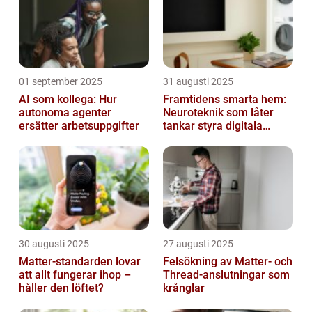
01 september 2025
31 augusti 2025
AI som kollega: Hur
Framtidens smarta hem:
autonoma agenter
Neuroteknik som låter
ersätter arbetsuppgifter
tankar styra digitala
enheter direkt
30 augusti 2025
27 augusti 2025
Matter-standarden lovar
Felsökning av Matter‑ och
att allt fungerar ihop –
Thread‑anslutningar som
håller den löftet?
krånglar