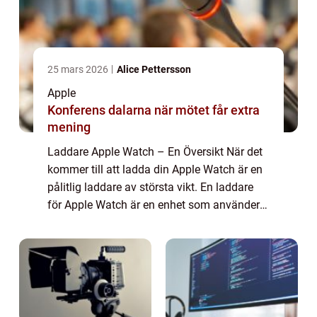
25 mars 2026
Alice Pettersson
Apple
Konferens dalarna när mötet får extra
mening
Laddare Apple Watch – En Översikt När det
kommer till att ladda din Apple Watch är en
pålitlig laddare av största vikt. En laddare
för Apple Watch är en enhet som använder
sig av trådlös eller kabelanslutning för att ge
ström till din klocka. I...