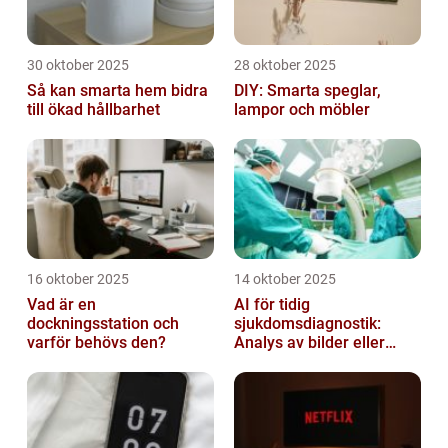
30 oktober 2025
28 oktober 2025
Så kan smarta hem bidra
DIY: Smarta speglar,
till ökad hållbarhet
lampor och möbler
16 oktober 2025
14 oktober 2025
Vad är en
AI för tidig
dockningsstation och
sjukdomsdiagnostik:
varför behövs den?
Analys av bilder eller
genetisk data