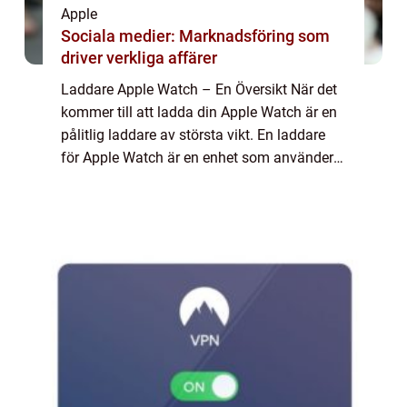
Apple
Sociala medier: Marknadsföring som
driver verkliga affärer
Laddare Apple Watch – En Översikt När det
kommer till att ladda din Apple Watch är en
pålitlig laddare av största vikt. En laddare
för Apple Watch är en enhet som använder
sig av trådlös eller kabelanslutning för att ge
ström till din klocka. I...