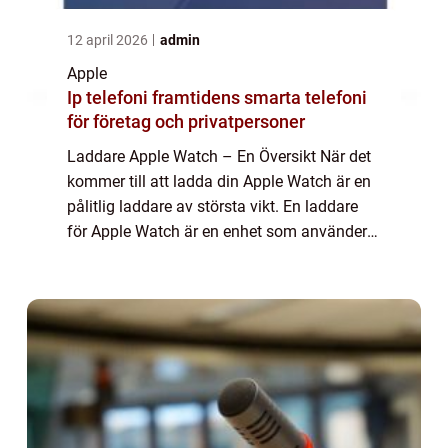
12 april 2026
admin
Apple
Ip telefoni framtidens smarta telefoni
för företag och privatpersoner
Laddare Apple Watch – En Översikt När det
kommer till att ladda din Apple Watch är en
pålitlig laddare av största vikt. En laddare
för Apple Watch är en enhet som använder
sig av trådlös eller kabelanslutning för att ge
ström till din klocka. I...