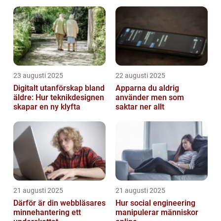
hackare
23 augusti 2025
22 augusti 2025
Digitalt utanförskap bland
Apparna du aldrig
äldre: Hur teknikdesignen
använder men som
skapar en ny klyfta
saktar ner allt
21 augusti 2025
21 augusti 2025
Därför är din webbläsares
Hur social engineering
minnehantering ett
manipulerar människor