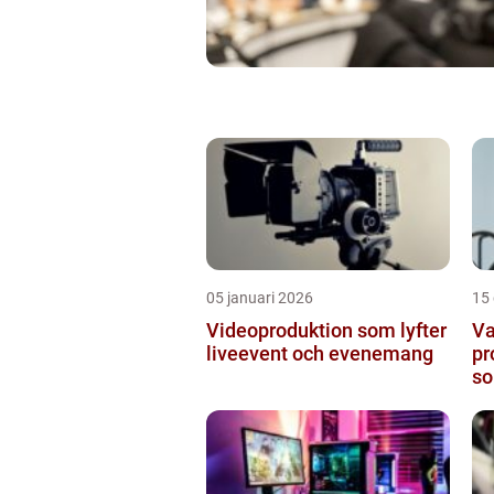
05 januari 2026
15
Videoproduktion som lyfter
Va
liveevent och evenemang
pr
so