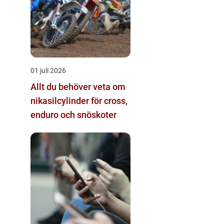
01 juli 2026
Allt du behöver veta om
nikasilcylinder för cross,
enduro och snöskoter