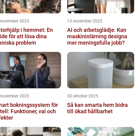
 november 2025
13 november 2025
torhjälp i hemmet: En
AI och arbetsglädje: Kan
ide för att lösa dina
maskininlärning designa
kniska problem
mer meningsfulla jobb?
 november 2025
30 oktober 2025
art bokningssystem för
Så kan smarta hem bidra
tell: Funktioner, val och
till ökad hållbarhet
fekter