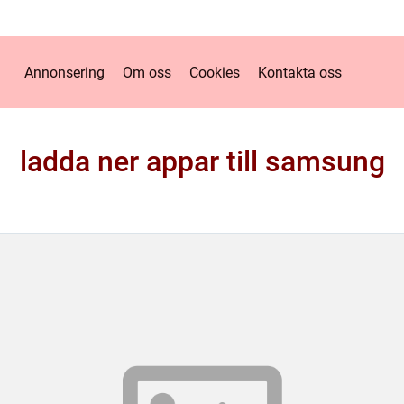
Annonsering
Om oss
Cookies
Kontakta oss
ladda ner appar till samsung