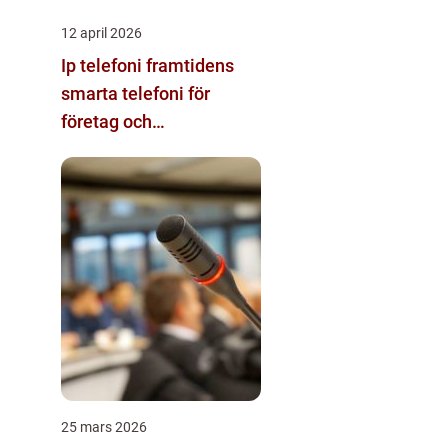
12 april 2026
Ip telefoni framtidens
smarta telefoni för
företag och
privatpersoner
25 mars 2026