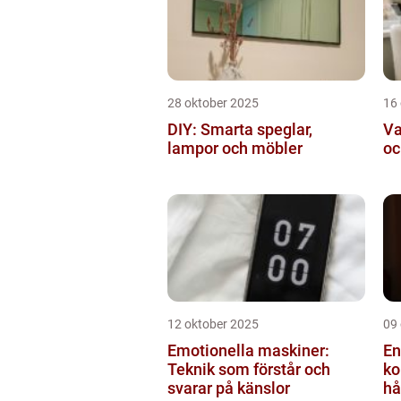
28 oktober 2025
16
DIY: Smarta speglar,
Va
lampor och möbler
oc
12 oktober 2025
09
Emotionella maskiner:
En
Teknik som förstår och
ko
svarar på känslor
hå