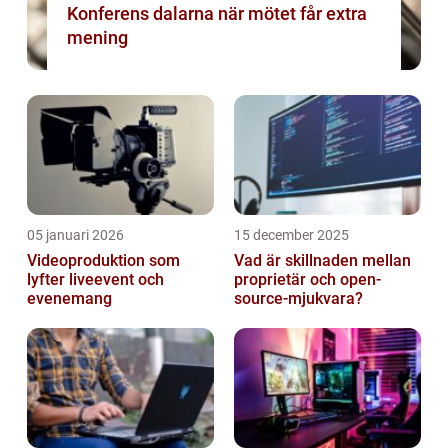
Konferens dalarna när mötet får extra
mening
05 januari 2026
15 december 2025
Videoproduktion som
Vad är skillnaden mellan
lyfter liveevent och
proprietär och open-
evenemang
source-mjukvara?