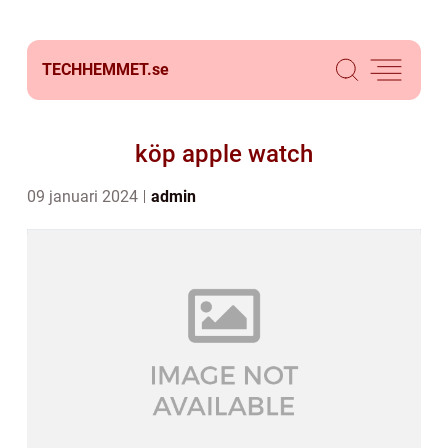
TECHHEMMET.
se
köp apple watch
09 januari 2024
admin