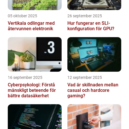
05 oktober 2025
26 september 2025
Vertikala odlingar med
Hur fungerar en SLI-
återvunnen elektronik
konfiguration för GPU?
16 september 2025
12 september 2025
Cyberpsykologi: Förstå
Vad är skillnaden mellan
mänskligt beteende för
casual och hardcore
bättre datasäkerhet
gaming?