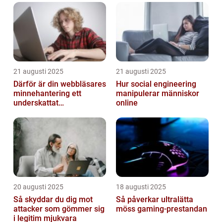
21 augusti 2025
21 augusti 2025
Därför är din webbläsares
Hur social engineering
minnehantering ett
manipulerar människor
underskattat
online
prestandaproblem
20 augusti 2025
18 augusti 2025
Så skyddar du dig mot
Så påverkar ultralätta
attacker som gömmer sig
möss gaming-prestandan
i legitim mjukvara