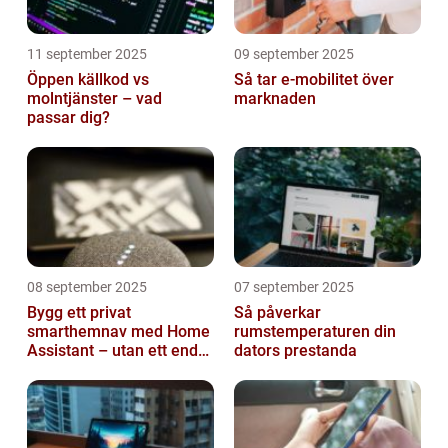
11 september 2025
09 september 2025
Öppen källkod vs
Så tar e-mobilitet över
molntjänster – vad
marknaden
passar dig?
08 september 2025
07 september 2025
Bygg ett privat
Så påverkar
smarthemnav med Home
rumstemperaturen din
Assistant – utan ett enda
dators prestanda
abonnemang