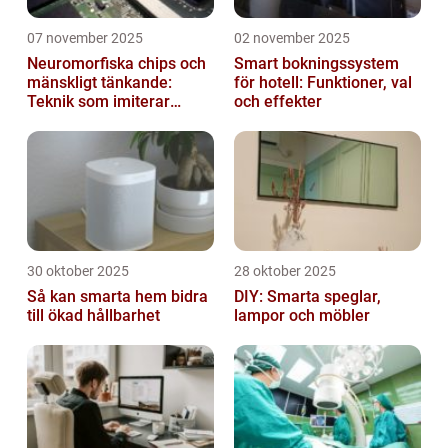
07 november 2025
02 november 2025
Neuromorfiska chips och
Smart bokningssystem
mänskligt tänkande:
för hotell: Funktioner, val
Teknik som imiterar
och effekter
hjärnan
30 oktober 2025
28 oktober 2025
Så kan smarta hem bidra
DIY: Smarta speglar,
till ökad hållbarhet
lampor och möbler