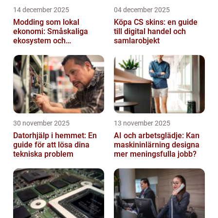
14 december 2025
04 december 2025
Modding som lokal
Köpa CS skins: en guide
ekonomi: Småskaliga
till digital handel och
ekosystem och
samlarobjekt
värdekedjor
30 november 2025
13 november 2025
Datorhjälp i hemmet: En
AI och arbetsglädje: Kan
guide för att lösa dina
maskininlärning designa
tekniska problem
mer meningsfulla jobb?