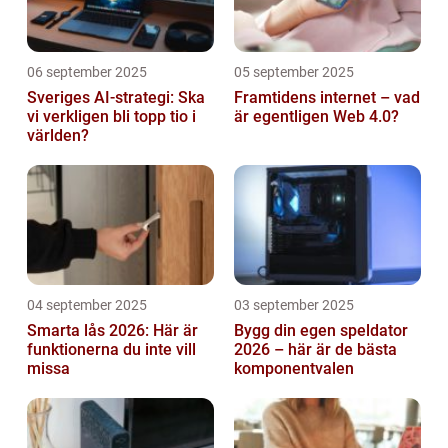
06 september 2025
05 september 2025
Sveriges AI-strategi: Ska
Framtidens internet – vad
vi verkligen bli topp tio i
är egentligen Web 4.0?
världen?
04 september 2025
03 september 2025
Smarta lås 2026: Här är
Bygg din egen speldator
funktionerna du inte vill
2026 – här är de bästa
missa
komponentvalen