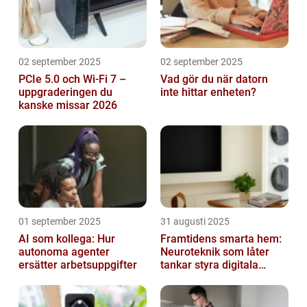
02 september 2025
02 september 2025
PCIe 5.0 och Wi-Fi 7 –
Vad gör du när datorn
uppgraderingen du
inte hittar enheten?
kanske missar 2026
01 september 2025
31 augusti 2025
AI som kollega: Hur
Framtidens smarta hem:
autonoma agenter
Neuroteknik som låter
ersätter arbetsuppgifter
tankar styra digitala
enheter direkt