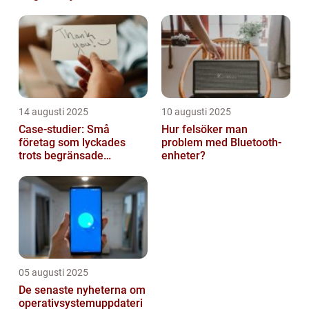
14 augusti 2025
10 augusti 2025
Case-studier: Små
Hur felsöker man
företag som lyckades
problem med Bluetooth-
trots begränsade
enheter?
resurser
05 augusti 2025
De senaste nyheterna om
operativsystemuppdateri