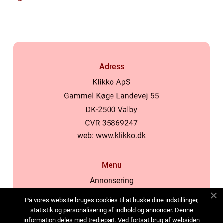
Adress
web:
www.klikko.dk
Menu
Annonsering
Om oss
På vores website bruges cookies til at huske dine indstillinger,
Cookies
statistik og personalisering af indhold og annoncer. Denne
information deles med tredjepart. Ved fortsat brug af websiden
Kontakta oss