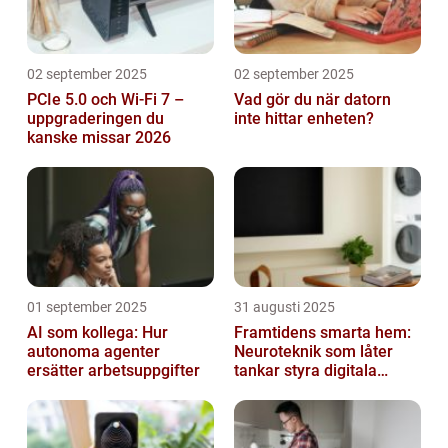
02 september 2025
02 september 2025
PCIe 5.0 och Wi-Fi 7 –
Vad gör du när datorn
uppgraderingen du
inte hittar enheten?
kanske missar 2026
01 september 2025
31 augusti 2025
AI som kollega: Hur
Framtidens smarta hem:
autonoma agenter
Neuroteknik som låter
ersätter arbetsuppgifter
tankar styra digitala
enheter direkt