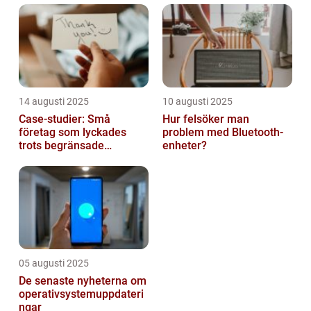
14 augusti 2025
10 augusti 2025
Case-studier: Små
Hur felsöker man
företag som lyckades
problem med Bluetooth-
trots begränsade
enheter?
resurser
05 augusti 2025
De senaste nyheterna om
operativsystemuppdateri
ngar