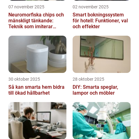
07 november 2025
02 november 2025
Neuromorfiska chips och
Smart bokningssystem
mänskligt tänkande:
för hotell: Funktioner, val
Teknik som imiterar
och effekter
hjärnan
30 oktober 2025
28 oktober 2025
Så kan smarta hem bidra
DIY: Smarta speglar,
till ökad hållbarhet
lampor och möbler