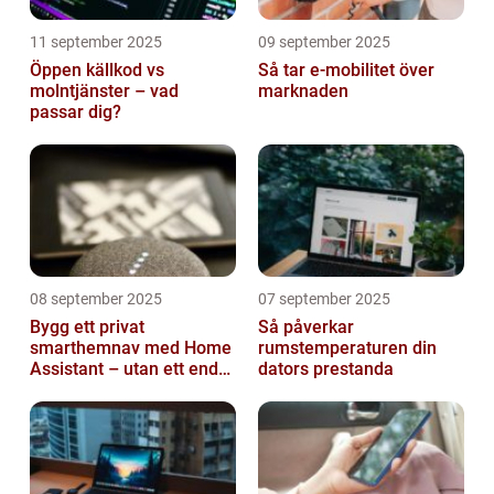
11 september 2025
09 september 2025
Öppen källkod vs
Så tar e-mobilitet över
molntjänster – vad
marknaden
passar dig?
08 september 2025
07 september 2025
Bygg ett privat
Så påverkar
smarthemnav med Home
rumstemperaturen din
Assistant – utan ett enda
dators prestanda
abonnemang