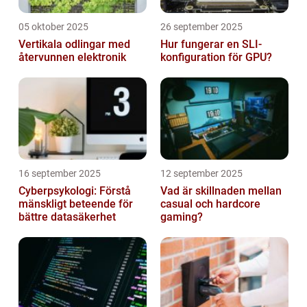
05 oktober 2025
26 september 2025
Vertikala odlingar med
Hur fungerar en SLI-
återvunnen elektronik
konfiguration för GPU?
16 september 2025
12 september 2025
Cyberpsykologi: Förstå
Vad är skillnaden mellan
mänskligt beteende för
casual och hardcore
bättre datasäkerhet
gaming?