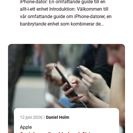
iPhone-dator: En omfattande guide till en
allt-i-ett enhet Introduktion: Välkommen till
vår omfattande guide om iPhone-datorer, en
banbrytande enhet som kombinerar de
bästa funktionerna hos en iPhone och en
dator. I denna artikel kommer vi att utfors...
12 juni 2026
Daniel Holm
Apple