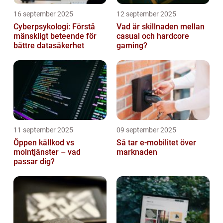
16 september 2025
12 september 2025
Cyberpsykologi: Förstå
Vad är skillnaden mellan
mänskligt beteende för
casual och hardcore
bättre datasäkerhet
gaming?
11 september 2025
09 september 2025
Öppen källkod vs
Så tar e-mobilitet över
molntjänster – vad
marknaden
passar dig?