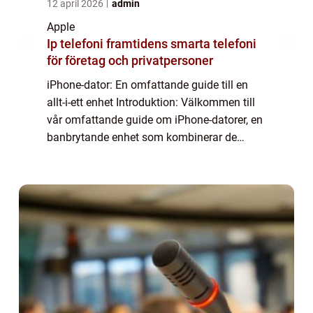
12 april 2026
admin
Apple
Ip telefoni framtidens smarta telefoni
för företag och privatpersoner
iPhone-dator: En omfattande guide till en
allt-i-ett enhet Introduktion: Välkommen till
vår omfattande guide om iPhone-datorer, en
banbrytande enhet som kombinerar de
bästa funktionerna hos en iPhone och en
dator. I denna artikel kommer vi att utfors...