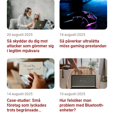
20 augusti 2025
18 augusti 2025
Så skyddar du dig mot
Så påverkar ultralätta
attacker som gömmer sig
möss gaming-prestandan
i legitim mjukvara
14 augusti 2025
10 augusti 2025
Case-studier: Små
Hur felsöker man
företag som lyckades
problem med Bluetooth-
trots begränsade
enheter?