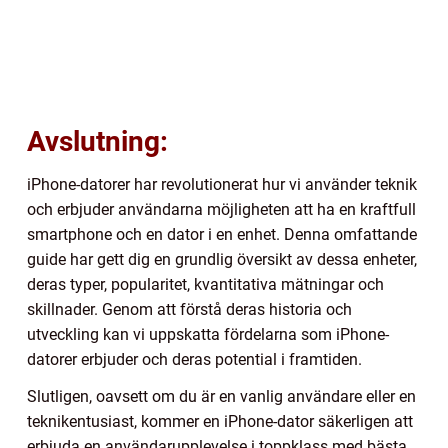
Avslutning:
iPhone-datorer har revolutionerat hur vi använder teknik
och erbjuder användarna möjligheten att ha en kraftfull
smartphone och en dator i en enhet. Denna omfattande
guide har gett dig en grundlig översikt av dessa enheter,
deras typer, popularitet, kvantitativa mätningar och
skillnader. Genom att förstå deras historia och
utveckling kan vi uppskatta fördelarna som iPhone-
datorer erbjuder och deras potential i framtiden.
Slutligen, oavsett om du är en vanlig användare eller en
teknikentusiast, kommer en iPhone-dator säkerligen att
erbjuda en användarupplevelse i toppklass med bästa