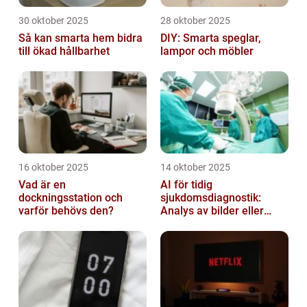
30 oktober 2025
28 oktober 2025
Så kan smarta hem bidra
DIY: Smarta speglar,
till ökad hållbarhet
lampor och möbler
16 oktober 2025
14 oktober 2025
Vad är en
AI för tidig
dockningsstation och
sjukdomsdiagnostik:
varför behövs den?
Analys av bilder eller
genetisk data