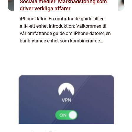
Sociala medier: Marknadsföring som
driver verkliga affärer
iPhone-dator: En omfattande guide till en
allt-i-ett enhet Introduktion: Välkommen till
vår omfattande guide om iPhone-datorer, en
banbrytande enhet som kombinerar de
bästa funktionerna hos en iPhone och en
dator. I denna artikel kommer vi att utfors...