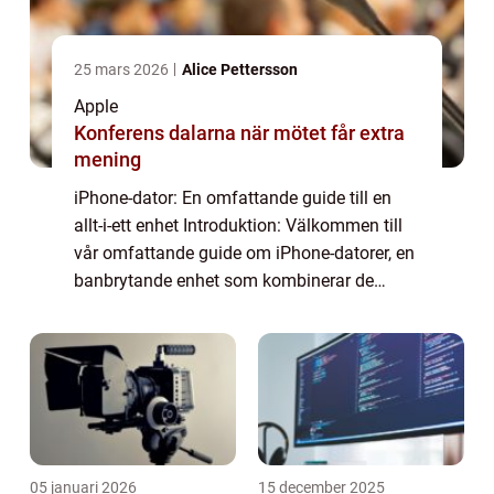
25 mars 2026
Alice Pettersson
Apple
Konferens dalarna när mötet får extra
mening
iPhone-dator: En omfattande guide till en
allt-i-ett enhet Introduktion: Välkommen till
vår omfattande guide om iPhone-datorer, en
banbrytande enhet som kombinerar de
bästa funktionerna hos en iPhone och en
dator. I denna artikel kommer vi att utfors...
05 januari 2026
15 december 2025