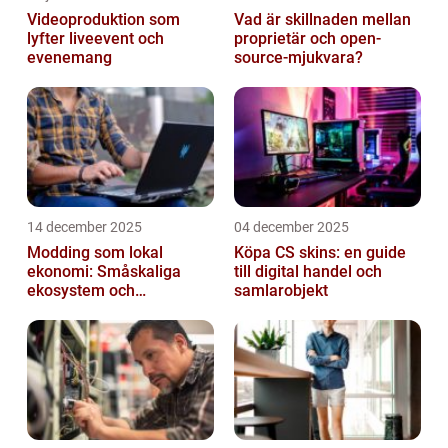
Videoproduktion som
Vad är skillnaden mellan
lyfter liveevent och
proprietär och open-
evenemang
source-mjukvara?
14 december 2025
04 december 2025
Modding som lokal
Köpa CS skins: en guide
ekonomi: Småskaliga
till digital handel och
ekosystem och
samlarobjekt
värdekedjor