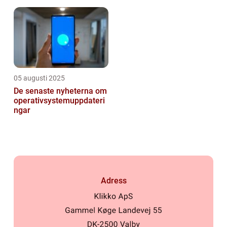
resurser
05 augusti 2025
De senaste nyheterna om
operativsystemuppdateri
ngar
Adress