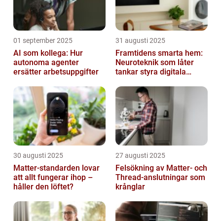
01 september 2025
31 augusti 2025
AI som kollega: Hur
Framtidens smarta hem:
autonoma agenter
Neuroteknik som låter
ersätter arbetsuppgifter
tankar styra digitala
enheter direkt
30 augusti 2025
27 augusti 2025
Matter-standarden lovar
Felsökning av Matter‑ och
att allt fungerar ihop –
Thread‑anslutningar som
håller den löftet?
krånglar