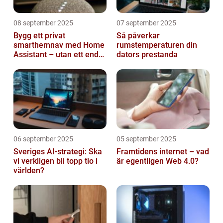
08 september 2025
07 september 2025
Bygg ett privat
Så påverkar
smarthemnav med Home
rumstemperaturen din
Assistant – utan ett enda
dators prestanda
abonnemang
06 september 2025
05 september 2025
Sveriges AI-strategi: Ska
Framtidens internet – vad
vi verkligen bli topp tio i
är egentligen Web 4.0?
världen?