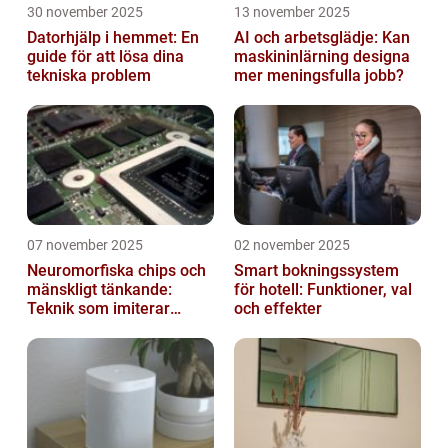
30 november 2025
13 november 2025
Datorhjälp i hemmet: En
AI och arbetsglädje: Kan
guide för att lösa dina
maskininlärning designa
tekniska problem
mer meningsfulla jobb?
07 november 2025
02 november 2025
Neuromorfiska chips och
Smart bokningssystem
mänskligt tänkande:
för hotell: Funktioner, val
Teknik som imiterar
och effekter
hjärnan