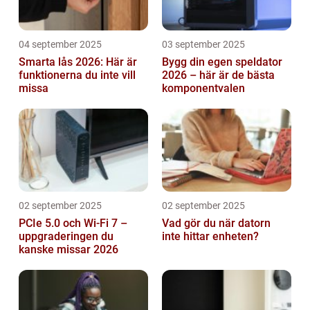
04 september 2025
03 september 2025
Smarta lås 2026: Här är
Bygg din egen speldator
funktionerna du inte vill
2026 – här är de bästa
missa
komponentvalen
02 september 2025
02 september 2025
PCIe 5.0 och Wi-Fi 7 –
Vad gör du när datorn
uppgraderingen du
inte hittar enheten?
kanske missar 2026