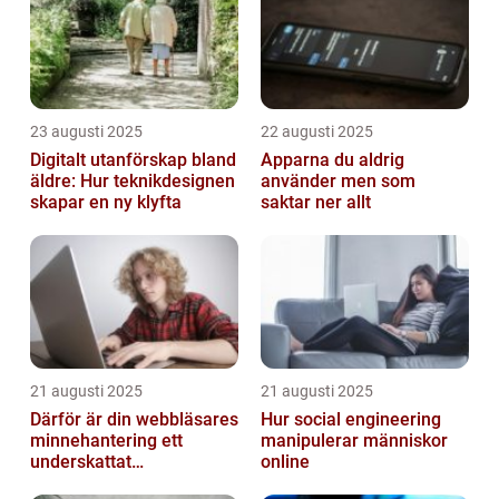
23 augusti 2025
22 augusti 2025
Digitalt utanförskap bland
Apparna du aldrig
äldre: Hur teknikdesignen
använder men som
skapar en ny klyfta
saktar ner allt
21 augusti 2025
21 augusti 2025
Därför är din webbläsares
Hur social engineering
minnehantering ett
manipulerar människor
underskattat
online
prestandaproblem