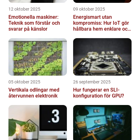
12 oktober 2025
09 oktober 2025
Emotionella maskiner:
Energismart utan
Teknik som förstår och
kompromiss: Hur IoT gör
svarar på känslor
hållbara hem enklare och
billigare
05 oktober 2025
26 september 2025
Vertikala odlingar med
Hur fungerar en SLI-
återvunnen elektronik
konfiguration för GPU?