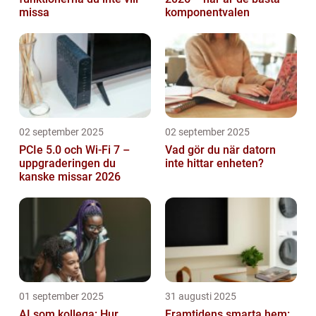
missa
komponentvalen
02 september 2025
02 september 2025
PCIe 5.0 och Wi-Fi 7 –
Vad gör du när datorn
uppgraderingen du
inte hittar enheten?
kanske missar 2026
01 september 2025
31 augusti 2025
AI som kollega: Hur
Framtidens smarta hem: