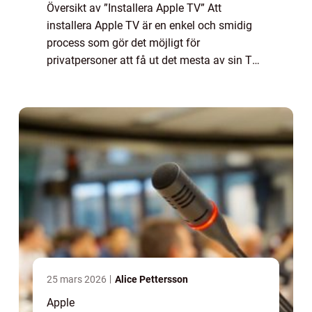
Översikt av ”Installera Apple TV” Att
installera Apple TV är en enkel och smidig
process som gör det möjligt för
privatpersoner att få ut det mesta av sin TV-
upplevelse. Genom att ansluta en Apple TV-
enhet till TV:n kan användarna streama...
25 mars 2026
Alice Pettersson
Apple