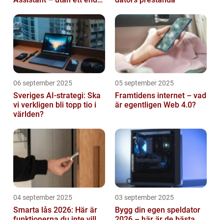
abonnemang
06 september 2025
05 september 2025
Sveriges AI-strategi: Ska
Framtidens internet – vad
vi verkligen bli topp tio i
är egentligen Web 4.0?
världen?
04 september 2025
03 september 2025
Smarta lås 2026: Här är
Bygg din egen speldator
funktionerna du inte vill
2026 – här är de bästa