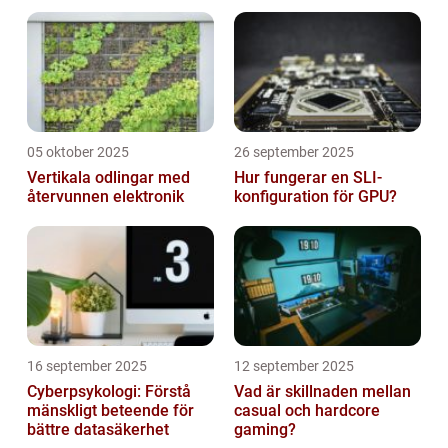
billigare
05 oktober 2025
26 september 2025
Vertikala odlingar med
Hur fungerar en SLI-
återvunnen elektronik
konfiguration för GPU?
16 september 2025
12 september 2025
Cyberpsykologi: Förstå
Vad är skillnaden mellan
mänskligt beteende för
casual och hardcore
bättre datasäkerhet
gaming?