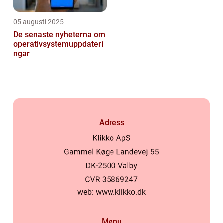
05 augusti 2025
De senaste nyheterna om
operativsystemuppdateri
ngar
Adress
web:
www.klikko.dk
Menu