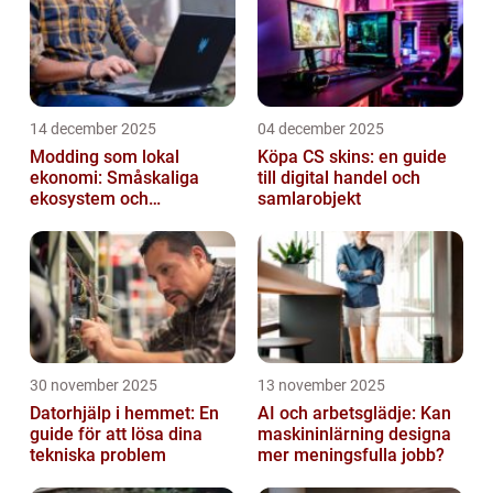
14 december 2025
04 december 2025
Modding som lokal
Köpa CS skins: en guide
ekonomi: Småskaliga
till digital handel och
ekosystem och
samlarobjekt
värdekedjor
30 november 2025
13 november 2025
Datorhjälp i hemmet: En
AI och arbetsglädje: Kan
guide för att lösa dina
maskininlärning designa
tekniska problem
mer meningsfulla jobb?