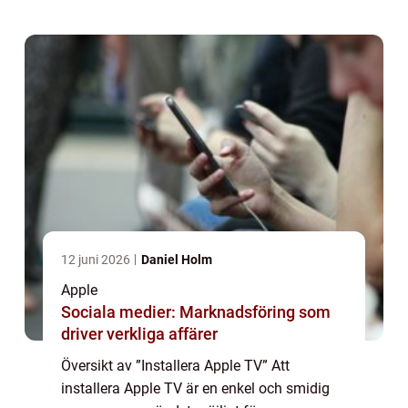
enhet till TV:n kan användarna streama...
12 juni 2026
Daniel Holm
Apple
Sociala medier: Marknadsföring som
driver verkliga affärer
Översikt av ”Installera Apple TV” Att
installera Apple TV är en enkel och smidig