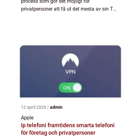
process som gör det möjligt för
privatpersoner att få ut det mesta av sin TV-
upplevelse. Genom att ansluta en Apple TV-
enhet till TV:n kan användarna streama...
12 april 2026
admin
Apple
Ip telefoni framtidens smarta telefoni
för företag och privatpersoner