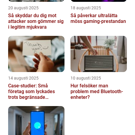
20 augusti 2025
18 augusti 2025
Så skyddar du dig mot
Så påverkar ultralätta
attacker som gömmer sig
möss gaming-prestandan
i legitim mjukvara
14 augusti 2025
10 augusti 2025
Case-studier: Små
Hur felsöker man
företag som lyckades
problem med Bluetooth-
trots begränsade
enheter?
resurser