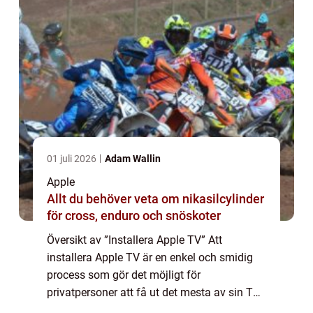
01 juli 2026
Adam Wallin
Apple
Allt du behöver veta om nikasilcylinder
för cross, enduro och snöskoter
Översikt av ”Installera Apple TV” Att
installera Apple TV är en enkel och smidig
process som gör det möjligt för
privatpersoner att få ut det mesta av sin TV-
upplevelse. Genom att ansluta en Apple TV-