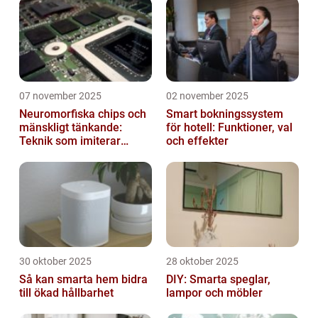
07 november 2025
02 november 2025
Neuromorfiska chips och
Smart bokningssystem
mänskligt tänkande:
för hotell: Funktioner, val
Teknik som imiterar
och effekter
hjärnan
30 oktober 2025
28 oktober 2025
Så kan smarta hem bidra
DIY: Smarta speglar,
till ökad hållbarhet
lampor och möbler