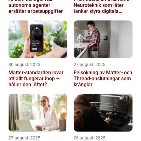
autonoma agenter
Neuroteknik som låter
ersätter arbetsuppgifter
tankar styra digitala
enheter direkt
30 augusti 2025
27 augusti 2025
Matter-standarden lovar
Felsökning av Matter‑ och
att allt fungerar ihop –
Thread‑anslutningar som
håller den löftet?
krånglar
27 augusti 2025
26 augusti 2025