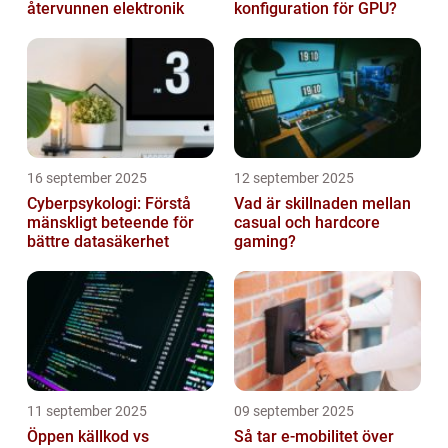
återvunnen elektronik
konfiguration för GPU?
16 september 2025
12 september 2025
Cyberpsykologi: Förstå
Vad är skillnaden mellan
mänskligt beteende för
casual och hardcore
bättre datasäkerhet
gaming?
11 september 2025
09 september 2025
Öppen källkod vs
Så tar e-mobilitet över