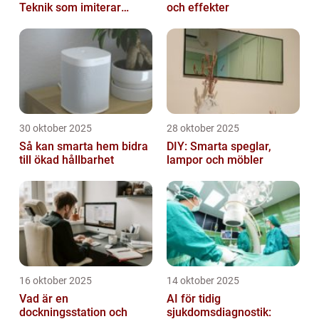
Teknik som imiterar
och effekter
hjärnan
30 oktober 2025
28 oktober 2025
Så kan smarta hem bidra
DIY: Smarta speglar,
till ökad hållbarhet
lampor och möbler
16 oktober 2025
14 oktober 2025
Vad är en
AI för tidig
dockningsstation och
sjukdomsdiagnostik: