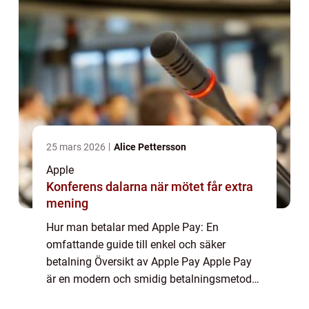
25 mars 2026
Alice Pettersson
Apple
Konferens dalarna när mötet får extra
mening
Hur man betalar med Apple Pay: En
omfattande guide till enkel och säker
betalning Översikt av Apple Pay Apple Pay
är en modern och smidig betalningsmetod
som utvecklats av Apple Inc. Det är en