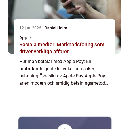
12 juni 2026
Daniel Holm
Apple
Sociala medier: Marknadsföring som
driver verkliga affärer
Hur man betalar med Apple Pay: En
omfattande guide till enkel och säker
betalning Översikt av Apple Pay Apple Pay
är en modern och smidig betalningsmetod
som utvecklats av Apple Inc. Det är en
digital plånbok som gör det möjligt för
användare att bet...