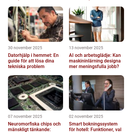
värdekedjor
30 november 2025
13 november 2025
Datorhjälp i hemmet: En
AI och arbetsglädje: Kan
guide för att lösa dina
maskininlärning designa
tekniska problem
mer meningsfulla jobb?
07 november 2025
02 november 2025
Neuromorfiska chips och
Smart bokningssystem
mänskligt tänkande:
för hotell: Funktioner, val