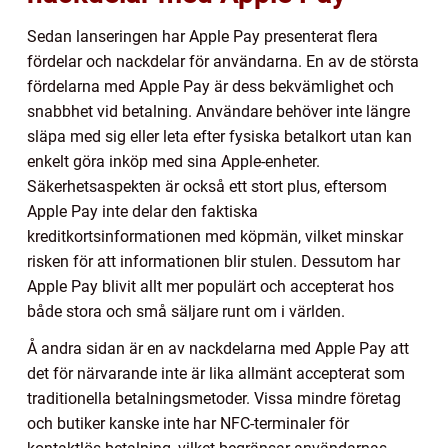
Sedan lanseringen har Apple Pay presenterat flera
fördelar och nackdelar för användarna. En av de största
fördelarna med Apple Pay är dess bekvämlighet och
snabbhet vid betalning. Användare behöver inte längre
släpa med sig eller leta efter fysiska betalkort utan kan
enkelt göra inköp med sina Apple-enheter.
Säkerhetsaspekten är också ett stort plus, eftersom
Apple Pay inte delar den faktiska
kreditkortsinformationen med köpmän, vilket minskar
risken för att informationen blir stulen. Dessutom har
Apple Pay blivit allt mer populärt och accepterat hos
både stora och små säljare runt om i världen.
Å andra sidan är en av nackdelarna med Apple Pay att
det för närvarande inte är lika allmänt accepterat som
traditionella betalningsmetoder. Vissa mindre företag
och butiker kanske inte har NFC-terminaler för