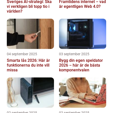
Sveriges AI-strategi: Ska
Framtidens internet – vad
vi verkligen bli topp tio i
är egentligen Web 4.0?
världen?
04 september 2025
03 september 2025
Smarta lås 2026: Här är
Bygg din egen speldator
funktionerna du inte vill
2026 – här är de bästa
missa
komponentvalen
02 september 2025
02 september 2025