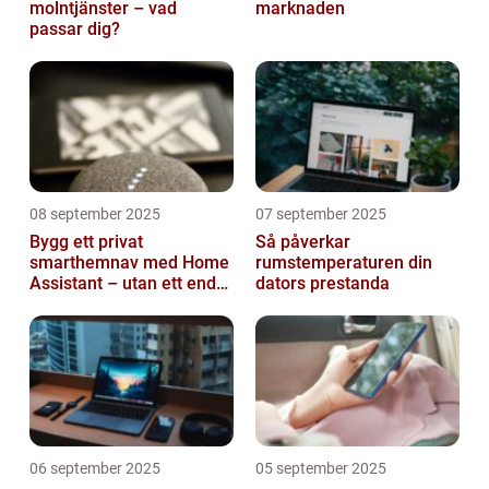
molntjänster – vad
marknaden
passar dig?
08 september 2025
07 september 2025
Bygg ett privat
Så påverkar
smarthemnav med Home
rumstemperaturen din
Assistant – utan ett enda
dators prestanda
abonnemang
06 september 2025
05 september 2025