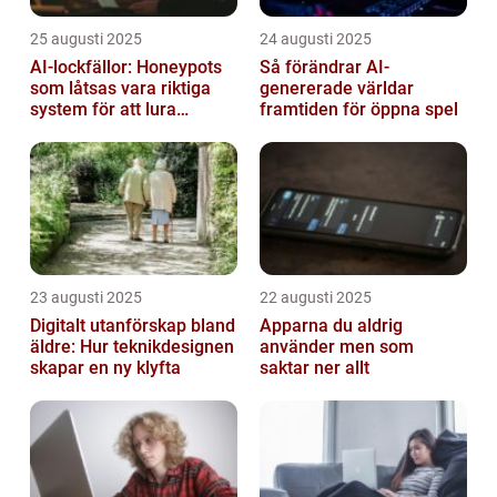
25 augusti 2025
24 augusti 2025
AI-lockfällor: Honeypots
Så förändrar AI-
som låtsas vara riktiga
genererade världar
system för att lura
framtiden för öppna spel
hackare
23 augusti 2025
22 augusti 2025
Digitalt utanförskap bland
Apparna du aldrig
äldre: Hur teknikdesignen
använder men som
skapar en ny klyfta
saktar ner allt