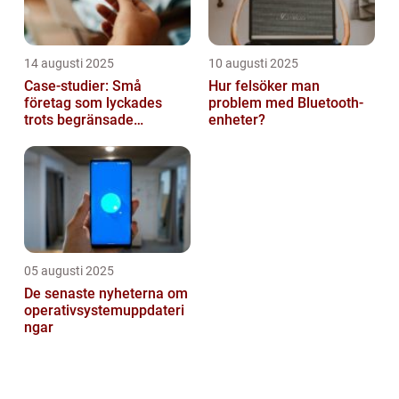
14 augusti 2025
10 augusti 2025
Case-studier: Små
Hur felsöker man
företag som lyckades
problem med Bluetooth-
trots begränsade
enheter?
resurser
05 augusti 2025
De senaste nyheterna om
operativsystemuppdateri
ngar