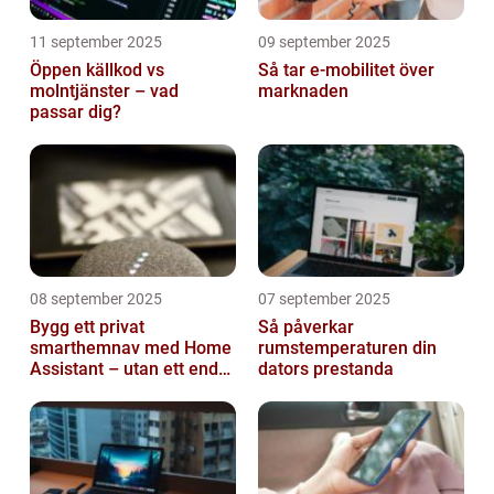
11 september 2025
09 september 2025
Öppen källkod vs
Så tar e-mobilitet över
molntjänster – vad
marknaden
passar dig?
08 september 2025
07 september 2025
Bygg ett privat
Så påverkar
smarthemnav med Home
rumstemperaturen din
Assistant – utan ett enda
dators prestanda
abonnemang