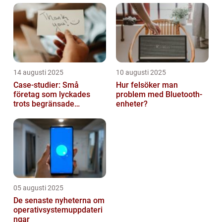
14 augusti 2025
10 augusti 2025
Case-studier: Små
Hur felsöker man
företag som lyckades
problem med Bluetooth-
trots begränsade
enheter?
resurser
05 augusti 2025
De senaste nyheterna om
operativsystemuppdateri
ngar