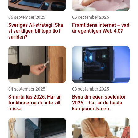
06 september 2025
05 september 2025
Sveriges AI-strategi: Ska
Framtidens internet – vad
vi verkligen bli topp tio i
är egentligen Web 4.0?
världen?
04 september 2025
03 september 2025
Smarta lås 2026: Här är
Bygg din egen speldator
funktionerna du inte vill
2026 – här är de bästa
missa
komponentvalen