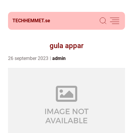
TECHHEMMET.
se
gula appar
26 september 2023
admin