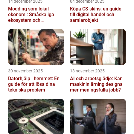
14 december 2025
04 december 2025
Modding som lokal
Köpa CS skins: en guide
ekonomi: Småskaliga
till digital handel och
ekosystem och
samlarobjekt
värdekedjor
30 november 2025
13 november 2025
Datorhjälp i hemmet: En
AI och arbetsglädje: Kan
guide för att lösa dina
maskininlärning designa
tekniska problem
mer meningsfulla jobb?