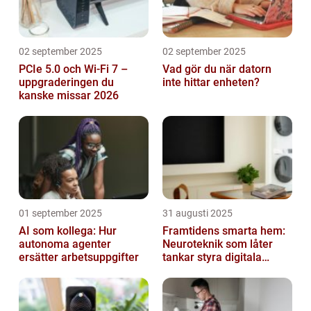
02 september 2025
02 september 2025
PCIe 5.0 och Wi-Fi 7 –
Vad gör du när datorn
uppgraderingen du
inte hittar enheten?
kanske missar 2026
01 september 2025
31 augusti 2025
AI som kollega: Hur
Framtidens smarta hem:
autonoma agenter
Neuroteknik som låter
ersätter arbetsuppgifter
tankar styra digitala
enheter direkt