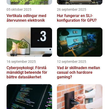
05 oktober 2025
26 september 2025
Vertikala odlingar med
Hur fungerar en SLI-
återvunnen elektronik
konfiguration för GPU?
16 september 2025
12 september 2025
Cyberpsykologi: Förstå
Vad är skillnaden mellan
mänskligt beteende för
casual och hardcore
bättre datasäkerhet
gaming?