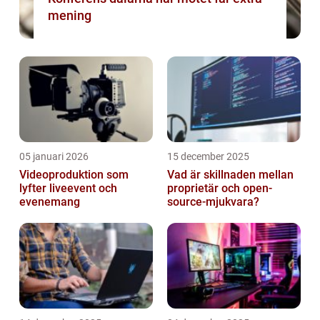
mening
05 januari 2026
15 december 2025
Videoproduktion som
Vad är skillnaden mellan
lyfter liveevent och
proprietär och open-
evenemang
source-mjukvara?