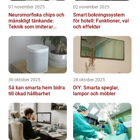
07 november 2025
02 november 2025
Neuromorfiska chips och
Smart bokningssystem
mänskligt tänkande:
för hotell: Funktioner, val
Teknik som imiterar
och effekter
hjärnan
30 oktober 2025
28 oktober 2025
Så kan smarta hem bidra
DIY: Smarta speglar,
till ökad hållbarhet
lampor och möbler