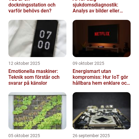
dockningsstation och
sjukdomsdiagnostik:
varför behövs den?
Analys av bilder eller
genetisk data
12 oktober 2025
09 oktober 2025
Emotionella maskiner:
Energismart utan
Teknik som förstår och
kompromiss: Hur IoT gör
svarar på känslor
hållbara hem enklare och
billigare
05 oktober 2025
26 september 2025