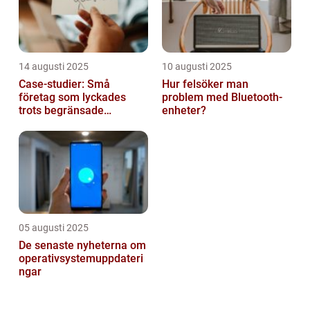
14 augusti 2025
10 augusti 2025
Case-studier: Små
Hur felsöker man
företag som lyckades
problem med Bluetooth-
trots begränsade
enheter?
resurser
05 augusti 2025
De senaste nyheterna om
operativsystemuppdateri
ngar