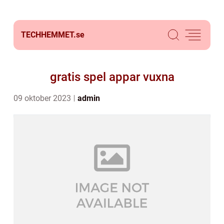
TECHHEMMET.
se
gratis spel appar vuxna
09 oktober 2023
admin