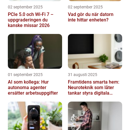
02 september 2025
02 september 2025
PCIe 5.0 och Wi-Fi 7 –
Vad gör du när datorn
uppgraderingen du
inte hittar enheten?
kanske missar 2026
01 september 2025
31 augusti 2025
AI som kollega: Hur
Framtidens smarta hem:
autonoma agenter
Neuroteknik som låter
ersätter arbetsuppgifter
tankar styra digitala
enheter direkt