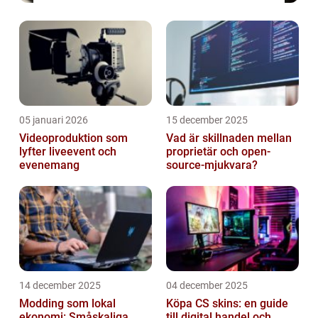
05 januari 2026
15 december 2025
Videoproduktion som
Vad är skillnaden mellan
lyfter liveevent och
proprietär och open-
evenemang
source-mjukvara?
14 december 2025
04 december 2025
Modding som lokal
Köpa CS skins: en guide
ekonomi: Småskaliga
till digital handel och