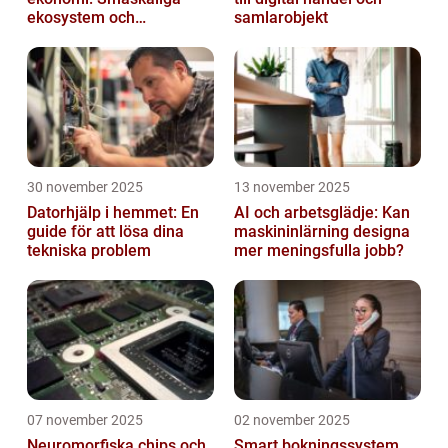
ekosystem och
samlarobjekt
värdekedjor
30 november 2025
13 november 2025
Datorhjälp i hemmet: En
AI och arbetsglädje: Kan
guide för att lösa dina
maskininlärning designa
tekniska problem
mer meningsfulla jobb?
07 november 2025
02 november 2025
Neuromorfiska chips och
Smart bokningssystem