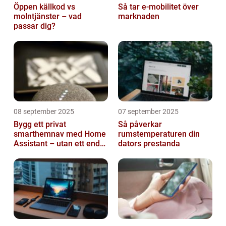
Öppen källkod vs
Så tar e-mobilitet över
molntjänster – vad
marknaden
passar dig?
08 september 2025
07 september 2025
Bygg ett privat
Så påverkar
smarthemnav med Home
rumstemperaturen din
Assistant – utan ett enda
dators prestanda
abonnemang