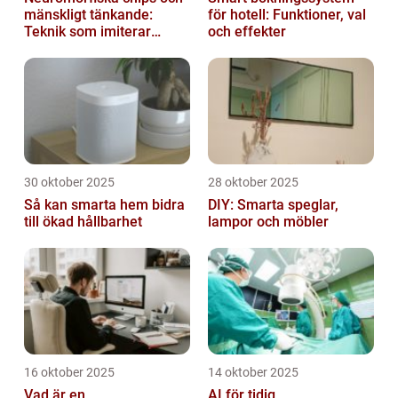
mänskligt tänkande:
för hotell: Funktioner, val
Teknik som imiterar
och effekter
hjärnan
30 oktober 2025
28 oktober 2025
Så kan smarta hem bidra
DIY: Smarta speglar,
till ökad hållbarhet
lampor och möbler
16 oktober 2025
14 oktober 2025
Vad är en
AI för tidig