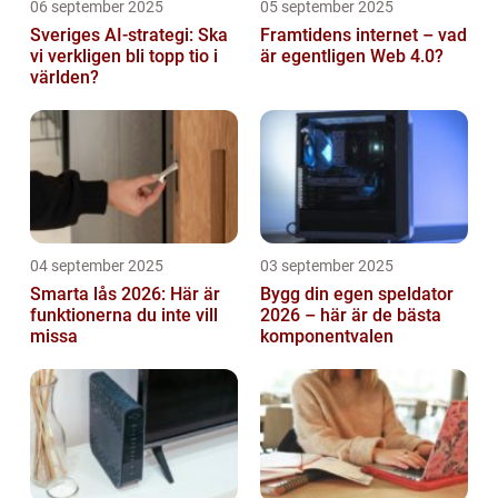
06 september 2025
05 september 2025
Sveriges AI-strategi: Ska
Framtidens internet – vad
vi verkligen bli topp tio i
är egentligen Web 4.0?
världen?
04 september 2025
03 september 2025
Smarta lås 2026: Här är
Bygg din egen speldator
funktionerna du inte vill
2026 – här är de bästa
missa
komponentvalen