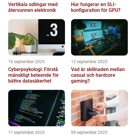
Vertikala odlingar med
Hur fungerar en SLI-
återvunnen elektronik
konfiguration för GPU?
16 september 2025
12 september 2025
Cyberpsykologi: Förstå
Vad är skillnaden mellan
mänskligt beteende för
casual och hardcore
bättre datasäkerhet
gaming?
11 september 2025
09 september 2025