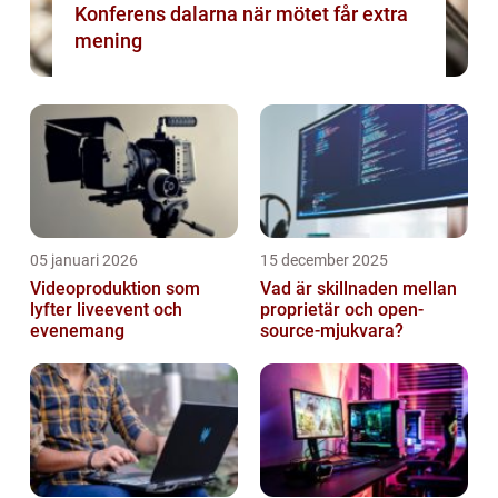
Konferens dalarna när mötet får extra
mening
05 januari 2026
15 december 2025
Videoproduktion som
Vad är skillnaden mellan
lyfter liveevent och
proprietär och open-
evenemang
source-mjukvara?