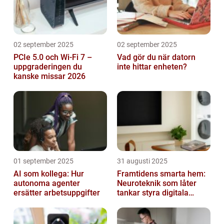
02 september 2025
02 september 2025
PCIe 5.0 och Wi-Fi 7 –
Vad gör du när datorn
uppgraderingen du
inte hittar enheten?
kanske missar 2026
01 september 2025
31 augusti 2025
AI som kollega: Hur
Framtidens smarta hem:
autonoma agenter
Neuroteknik som låter
ersätter arbetsuppgifter
tankar styra digitala
enheter direkt