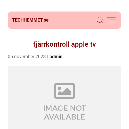
TECHHEMMET.
se
fjärrkontroll apple tv
05 november 2023
admin