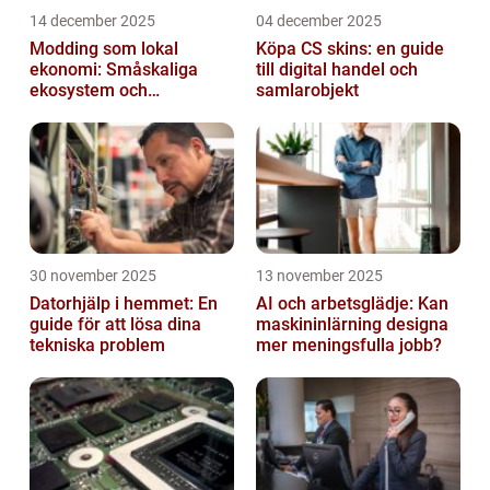
14 december 2025
04 december 2025
Modding som lokal
Köpa CS skins: en guide
ekonomi: Småskaliga
till digital handel och
ekosystem och
samlarobjekt
värdekedjor
30 november 2025
13 november 2025
Datorhjälp i hemmet: En
AI och arbetsglädje: Kan
guide för att lösa dina
maskininlärning designa
tekniska problem
mer meningsfulla jobb?