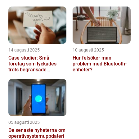
14 augusti 2025
10 augusti 2025
Case-studier: Små
Hur felsöker man
företag som lyckades
problem med Bluetooth-
trots begränsade
enheter?
resurser
05 augusti 2025
De senaste nyheterna om
operativsystemuppdateri