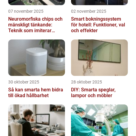
07 november 2025
02 november 2025
Neuromorfiska chips och
Smart bokningssystem
mänskligt tänkande:
för hotell: Funktioner, val
Teknik som imiterar
och effekter
hjärnan
30 oktober 2025
28 oktober 2025
Så kan smarta hem bidra
DIY: Smarta speglar,
till ökad hållbarhet
lampor och möbler