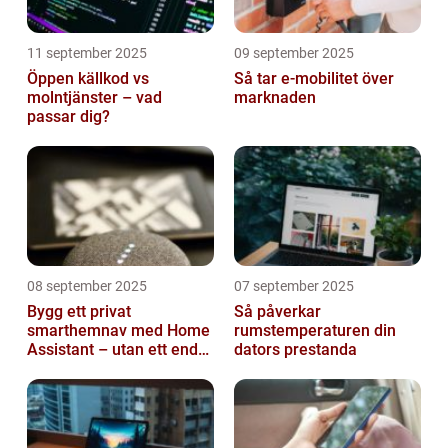
11 september 2025
09 september 2025
Öppen källkod vs
Så tar e-mobilitet över
molntjänster – vad
marknaden
passar dig?
08 september 2025
07 september 2025
Bygg ett privat
Så påverkar
smarthemnav med Home
rumstemperaturen din
Assistant – utan ett enda
dators prestanda
abonnemang