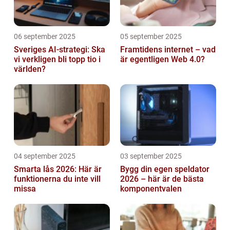
06 september 2025
05 september 2025
Sveriges AI-strategi: Ska
Framtidens internet – vad
vi verkligen bli topp tio i
är egentligen Web 4.0?
världen?
04 september 2025
03 september 2025
Smarta lås 2026: Här är
Bygg din egen speldator
funktionerna du inte vill
2026 – här är de bästa
missa
komponentvalen