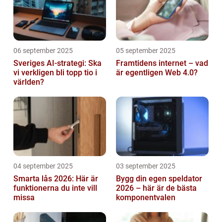
06 september 2025
05 september 2025
Sveriges AI-strategi: Ska
Framtidens internet – vad
vi verkligen bli topp tio i
är egentligen Web 4.0?
världen?
04 september 2025
03 september 2025
Smarta lås 2026: Här är
Bygg din egen speldator
funktionerna du inte vill
2026 – här är de bästa
missa
komponentvalen