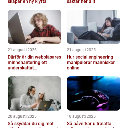
skapar en ny klyfta
saktar ner allt
21 augusti 2025
21 augusti 2025
Därför är din webbläsares
Hur social engineering
minnehantering ett
manipulerar människor
underskattat
online
prestandaproblem
20 augusti 2025
18 augusti 2025
Så skyddar du dig mot
Så påverkar ultralätta