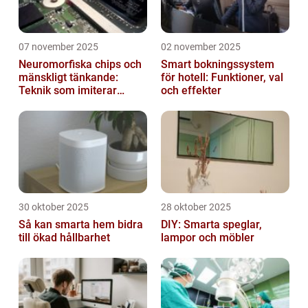
07 november 2025
02 november 2025
Neuromorfiska chips och
Smart bokningssystem
mänskligt tänkande:
för hotell: Funktioner, val
Teknik som imiterar
och effekter
hjärnan
30 oktober 2025
28 oktober 2025
Så kan smarta hem bidra
DIY: Smarta speglar,
till ökad hållbarhet
lampor och möbler