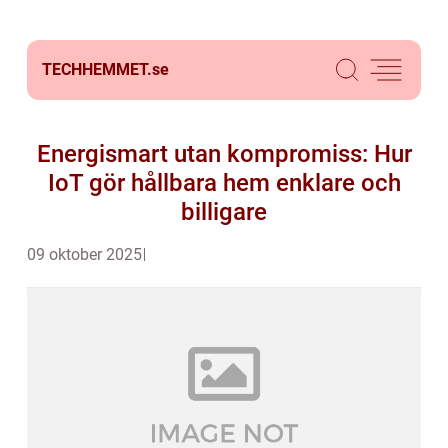
TECHHEMMET.
se
Energismart utan kompromiss: Hur
IoT gör hållbara hem enklare och
billigare
09 oktober 2025