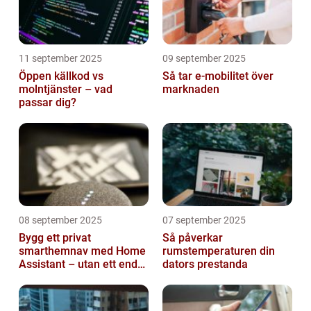
11 september 2025
09 september 2025
Öppen källkod vs
Så tar e-mobilitet över
molntjänster – vad
marknaden
passar dig?
08 september 2025
07 september 2025
Bygg ett privat
Så påverkar
smarthemnav med Home
rumstemperaturen din
Assistant – utan ett enda
dators prestanda
abonnemang