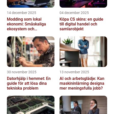
14 december 2025
04 december 2025
Modding som lokal
Köpa CS skins: en guide
ekonomi: Småskaliga
till digital handel och
ekosystem och
samlarobjekt
värdekedjor
30 november 2025
13 november 2025
Datorhjälp i hemmet: En
AI och arbetsglädje: Kan
guide för att lösa dina
maskininlärning designa
tekniska problem
mer meningsfulla jobb?