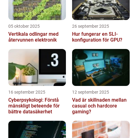
05 oktober 2025
26 september 2025
Vertikala odlingar med
Hur fungerar en SLI-
återvunnen elektronik
konfiguration för GPU?
16 september 2025
12 september 2025
Cyberpsykologi: Förstå
Vad är skillnaden mellan
mänskligt beteende för
casual och hardcore
bättre datasäkerhet
gaming?