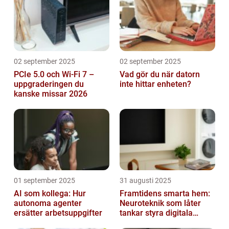
02 september 2025
02 september 2025
PCIe 5.0 och Wi-Fi 7 –
Vad gör du när datorn
uppgraderingen du
inte hittar enheten?
kanske missar 2026
01 september 2025
31 augusti 2025
AI som kollega: Hur
Framtidens smarta hem:
autonoma agenter
Neuroteknik som låter
ersätter arbetsuppgifter
tankar styra digitala
enheter direkt