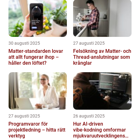
30 augusti 2025
27 augusti 2025
Matter-standarden lovar
Felsökning av Matter‑ och
att allt fungerar ihop –
Thread‑anslutningar som
håller den löftet?
krånglar
27 augusti 2025
26 augusti 2025
Programvaror för
Hur AI‑driven
projektledning – hitta rätt
vibe‑kodning omformar
verktyg
mjukvaruutvecklingens