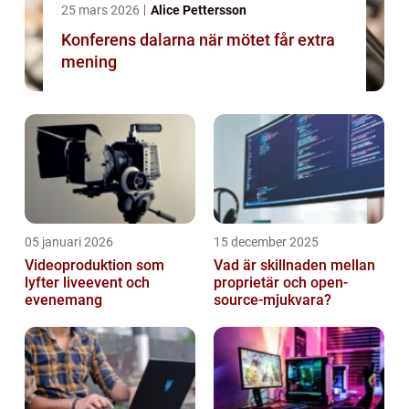
25 mars 2026
Alice Pettersson
Konferens dalarna när mötet får extra
mening
05 januari 2026
15 december 2025
Videoproduktion som
Vad är skillnaden mellan
lyfter liveevent och
proprietär och open-
evenemang
source-mjukvara?