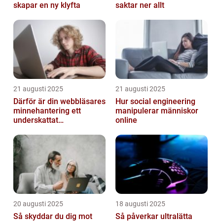
skapar en ny klyfta
saktar ner allt
21 augusti 2025
21 augusti 2025
Därför är din webbläsares
Hur social engineering
minnehantering ett
manipulerar människor
underskattat
online
prestandaproblem
20 augusti 2025
18 augusti 2025
Så skyddar du dig mot
Så påverkar ultralätta