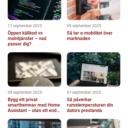
11 september 2025
09 september 2025
Öppen källkod vs
Så tar e-mobilitet över
molntjänster – vad
marknaden
passar dig?
08 september 2025
07 september 2025
Bygg ett privat
Så påverkar
smarthemnav med Home
rumstemperaturen din
Assistant – utan ett enda
dators prestanda
abonnemang