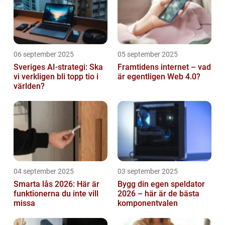
06 september 2025
05 september 2025
Sveriges AI-strategi: Ska
Framtidens internet – vad
vi verkligen bli topp tio i
är egentligen Web 4.0?
världen?
04 september 2025
03 september 2025
Smarta lås 2026: Här är
Bygg din egen speldator
funktionerna du inte vill
2026 – här är de bästa
missa
komponentvalen