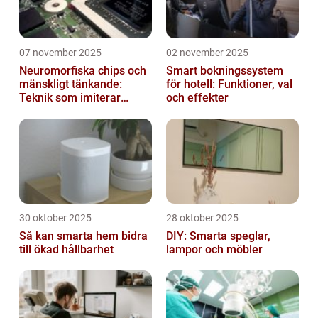
07 november 2025
02 november 2025
Neuromorfiska chips och
Smart bokningssystem
mänskligt tänkande:
för hotell: Funktioner, val
Teknik som imiterar
och effekter
hjärnan
30 oktober 2025
28 oktober 2025
Så kan smarta hem bidra
DIY: Smarta speglar,
till ökad hållbarhet
lampor och möbler