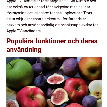
Apple TV Remote är föregångaren till Siri Remote och
har också en touchpad för navigering men saknar
röststyrning och sensorer för spelupplevelser. Trots
detta erbjuder denna fjärrkontroll fortfarande en
bekväm och användarvänlig gränssnittsupplevelse för
Apple TV-användare.
Populära funktioner och deras
användning