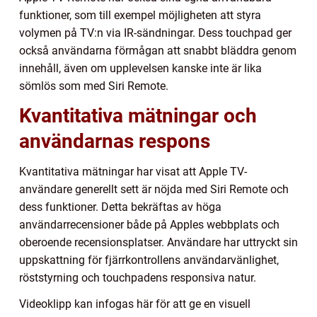
funktioner, som till exempel möjligheten att styra
volymen på TV:n via IR-sändningar. Dess touchpad ger
också användarna förmågan att snabbt bläddra genom
innehåll, även om upplevelsen kanske inte är lika
sömlös som med Siri Remote.
Kvantitativa mätningar och
användarnas respons
Kvantitativa mätningar har visat att Apple TV-
användare generellt sett är nöjda med Siri Remote och
dess funktioner. Detta bekräftas av höga
användarrecensioner både på Apples webbplats och
oberoende recensionsplatser. Användare har uttryckt sin
uppskattning för fjärrkontrollens användarvänlighet,
röststyrning och touchpadens responsiva natur.
Videoklipp kan infogas här för att ge en visuell