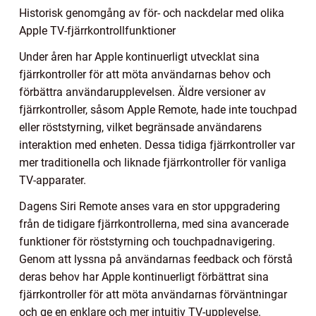
Historisk genomgång av för- och nackdelar med olika
Apple TV-fjärrkontrollfunktioner
Under åren har Apple kontinuerligt utvecklat sina
fjärrkontroller för att möta användarnas behov och
förbättra användarupplevelsen. Äldre versioner av
fjärrkontroller, såsom Apple Remote, hade inte touchpad
eller röststyrning, vilket begränsade användarens
interaktion med enheten. Dessa tidiga fjärrkontroller var
mer traditionella och liknade fjärrkontroller för vanliga
TV-apparater.
Dagens Siri Remote anses vara en stor uppgradering
från de tidigare fjärrkontrollerna, med sina avancerade
funktioner för röststyrning och touchpadnavigering.
Genom att lyssna på användarnas feedback och förstå
deras behov har Apple kontinuerligt förbättrat sina
fjärrkontroller för att möta användarnas förväntningar
och ge en enklare och mer intuitiv TV-upplevelse.