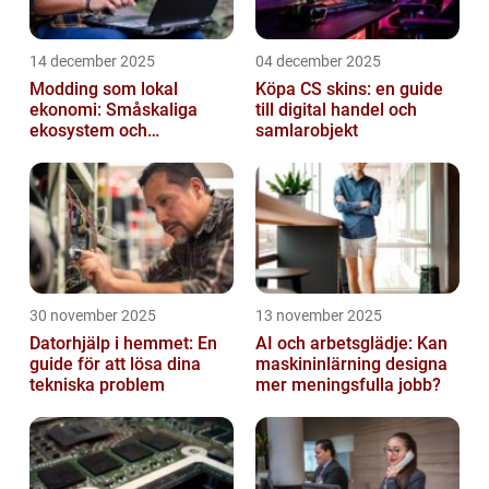
14 december 2025
04 december 2025
Modding som lokal
Köpa CS skins: en guide
ekonomi: Småskaliga
till digital handel och
ekosystem och
samlarobjekt
värdekedjor
30 november 2025
13 november 2025
Datorhjälp i hemmet: En
AI och arbetsglädje: Kan
guide för att lösa dina
maskininlärning designa
tekniska problem
mer meningsfulla jobb?