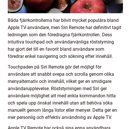
Båda fjärrkontrollerna har blivit mycket populära bland
Apple TV-användare, men Siri Remote har definitivt tagit
ledningen som den föredragna fjärrkontrollen. Dess
intuitiva touchpad och användarvänliga röststyrning
har gjort det till en favorit bland användare som
föredrar enkel navigering och sökning efter innehåll.
Touchpaden på Siri Remote gör det möjligt för
användare att snabbt svepa och scrolla genom olika
menyalternativ och innehåll, vilket ger en smidigare
användarupplevelse. Röststyrningen med Siri ger
användare möjlighet att med enkla kommandon hitta
och spela upp önskat innehåll utan att behöva söka
manuellt genom långa listor eller menyer. Detta ger en
mer personlig och effektiv användning av Apple TV.
Apple TV Remote har också sina egna användbara