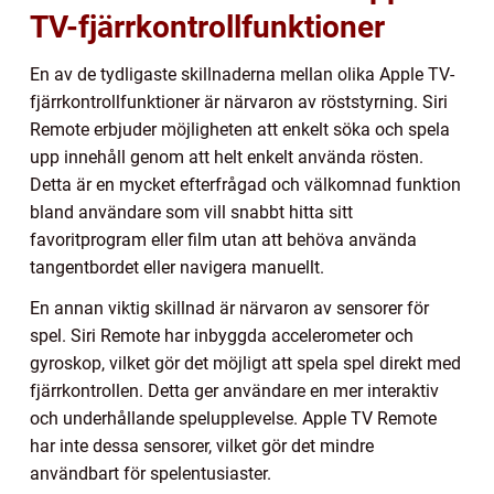
TV-fjärrkontrollfunktioner
En av de tydligaste skillnaderna mellan olika Apple TV-
fjärrkontrollfunktioner är närvaron av röststyrning. Siri
Remote erbjuder möjligheten att enkelt söka och spela
upp innehåll genom att helt enkelt använda rösten.
Detta är en mycket efterfrågad och välkomnad funktion
bland användare som vill snabbt hitta sitt
favoritprogram eller film utan att behöva använda
tangentbordet eller navigera manuellt.
En annan viktig skillnad är närvaron av sensorer för
spel. Siri Remote har inbyggda accelerometer och
gyroskop, vilket gör det möjligt att spela spel direkt med
fjärrkontrollen. Detta ger användare en mer interaktiv
och underhållande spelupplevelse. Apple TV Remote
har inte dessa sensorer, vilket gör det mindre
användbart för spelentusiaster.