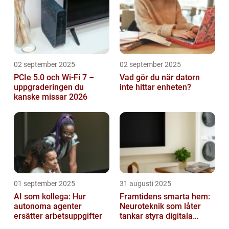
02 september 2025
02 september 2025
PCIe 5.0 och Wi-Fi 7 –
Vad gör du när datorn
uppgraderingen du
inte hittar enheten?
kanske missar 2026
01 september 2025
31 augusti 2025
AI som kollega: Hur
Framtidens smarta hem:
autonoma agenter
Neuroteknik som låter
ersätter arbetsuppgifter
tankar styra digitala
enheter direkt