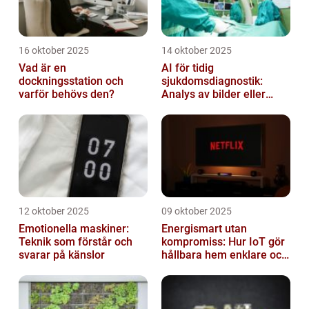
16 oktober 2025
14 oktober 2025
Vad är en
AI för tidig
dockningsstation och
sjukdomsdiagnostik:
varför behövs den?
Analys av bilder eller
genetisk data
12 oktober 2025
09 oktober 2025
Emotionella maskiner:
Energismart utan
Teknik som förstår och
kompromiss: Hur IoT gör
svarar på känslor
hållbara hem enklare och
billigare