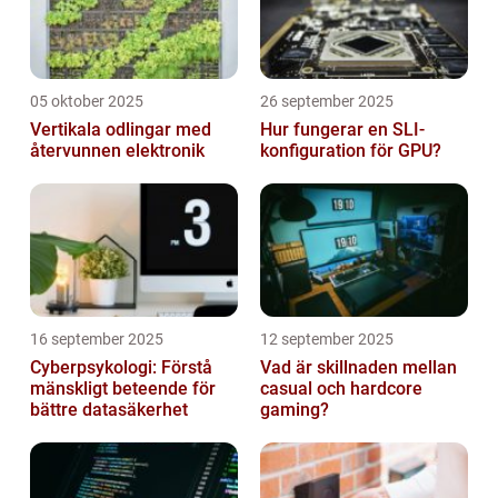
05 oktober 2025
26 september 2025
Vertikala odlingar med
Hur fungerar en SLI-
återvunnen elektronik
konfiguration för GPU?
16 september 2025
12 september 2025
Cyberpsykologi: Förstå
Vad är skillnaden mellan
mänskligt beteende för
casual och hardcore
bättre datasäkerhet
gaming?