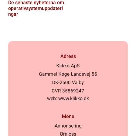
De senaste nyheterna om
operativsystemuppdateri
ngar
Adress
web:
www.klikko.dk
Menu
Annonsering
Om oss