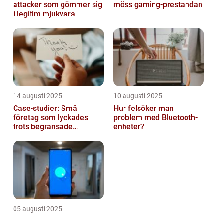
attacker som gömmer sig
möss gaming-prestandan
i legitim mjukvara
14 augusti 2025
10 augusti 2025
Case-studier: Små
Hur felsöker man
företag som lyckades
problem med Bluetooth-
trots begränsade
enheter?
resurser
05 augusti 2025