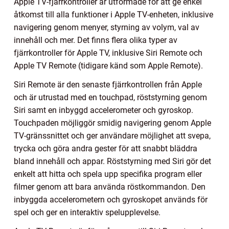
Apple TV-fjärrkontroller är utformade för att ge enkel
åtkomst till alla funktioner i Apple TV-enheten, inklusive
navigering genom menyer, styrning av volym, val av
innehåll och mer. Det finns flera olika typer av
fjärrkontroller för Apple TV, inklusive Siri Remote och
Apple TV Remote (tidigare känd som Apple Remote).
Siri Remote är den senaste fjärrkontrollen från Apple
och är utrustad med en touchpad, röststyrning genom
Siri samt en inbyggd accelerometer och gyroskop.
Touchpaden möjliggör smidig navigering genom Apple
TV-gränssnittet och ger användare möjlighet att svepa,
trycka och göra andra gester för att snabbt bläddra
bland innehåll och appar. Röststyrning med Siri gör det
enkelt att hitta och spela upp specifika program eller
filmer genom att bara använda röstkommandon. Den
inbyggda accelerometern och gyroskopet används för
spel och ger en interaktiv spelupplevelse.