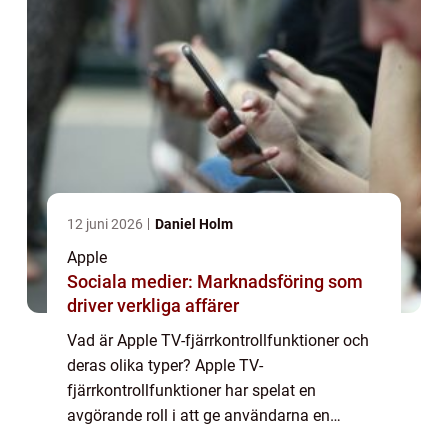
12 juni 2026
Daniel Holm
Apple
Sociala medier: Marknadsföring som
driver verkliga affärer
Vad är Apple TV-fjärrkontrollfunktioner och
deras olika typer? Apple TV-
fjärrkontrollfunktioner har spelat en
avgörande roll i att ge användarna en
sömlös och bekväm TV-upplevelse. Denna