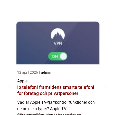
artikel kommer att utforska de olika
aspekterna av Apple TV-fjä...
12 april 2026
admin
Apple
Ip telefoni framtidens smarta telefoni
för företag och privatpersoner
Vad är Apple TV-fjärrkontrollfunktioner och
deras olika typer? Apple TV-