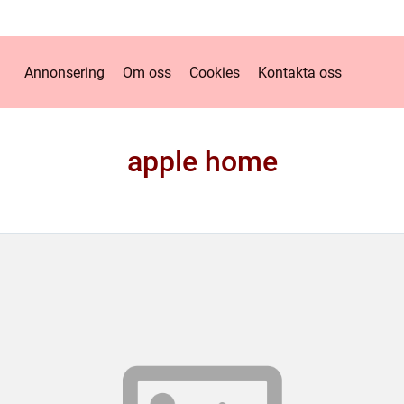
Annonsering
Om oss
Cookies
Kontakta oss
apple home