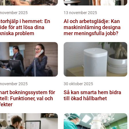
 november 2025
13 november 2025
torhjälp i hemmet: En
AI och arbetsglädje: Kan
ide för att lösa dina
maskininlärning designa
kniska problem
mer meningsfulla jobb?
 november 2025
30 oktober 2025
art bokningssystem för
Så kan smarta hem bidra
tell: Funktioner, val och
till ökad hållbarhet
fekter