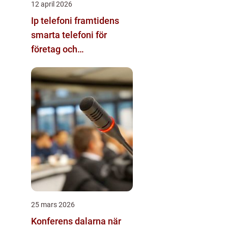
12 april 2026
Ip telefoni framtidens
smarta telefoni för
företag och
privatpersoner
25 mars 2026
Konferens dalarna när