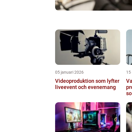
05 januari 2026
15
Videoproduktion som lyfter
Va
liveevent och evenemang
pr
so