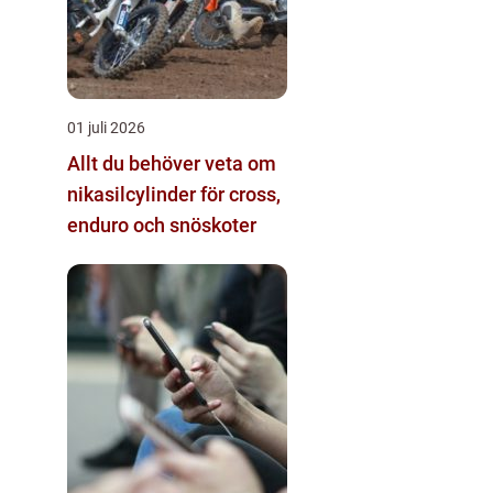
01 juli 2026
Allt du behöver veta om
nikasilcylinder för cross,
enduro och snöskoter