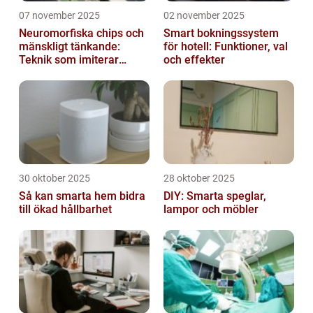
07 november 2025
02 november 2025
Neuromorfiska chips och
Smart bokningssystem
mänskligt tänkande:
för hotell: Funktioner, val
Teknik som imiterar
och effekter
hjärnan
30 oktober 2025
28 oktober 2025
Så kan smarta hem bidra
DIY: Smarta speglar,
till ökad hållbarhet
lampor och möbler