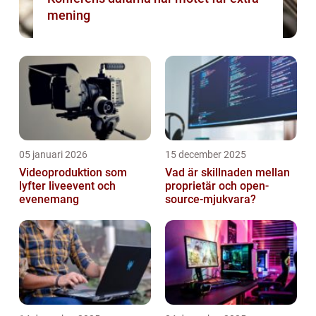
mening
05 januari 2026
15 december 2025
Videoproduktion som
Vad är skillnaden mellan
lyfter liveevent och
proprietär och open-
evenemang
source-mjukvara?