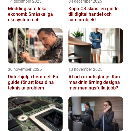
14 december 2025
04 december 2025
Modding som lokal
Köpa CS skins: en guide
ekonomi: Småskaliga
till digital handel och
ekosystem och
samlarobjekt
värdekedjor
30 november 2025
13 november 2025
Datorhjälp i hemmet: En
AI och arbetsglädje: Kan
guide för att lösa dina
maskininlärning designa
tekniska problem
mer meningsfulla jobb?