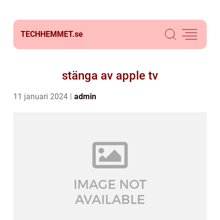
TECHHEMMET.
se
stänga av apple tv
11 januari 2024
admin