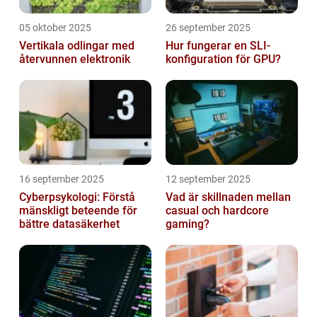
05 oktober 2025
26 september 2025
Vertikala odlingar med
Hur fungerar en SLI-
återvunnen elektronik
konfiguration för GPU?
16 september 2025
12 september 2025
Cyberpsykologi: Förstå
Vad är skillnaden mellan
mänskligt beteende för
casual och hardcore
bättre datasäkerhet
gaming?