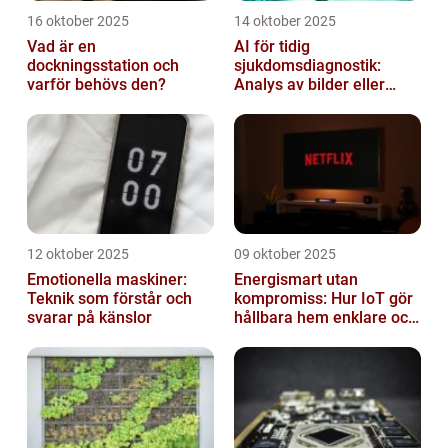
16 oktober 2025
14 oktober 2025
Vad är en
AI för tidig
dockningsstation och
sjukdomsdiagnostik:
varför behövs den?
Analys av bilder eller
genetisk data
12 oktober 2025
09 oktober 2025
Emotionella maskiner:
Energismart utan
Teknik som förstår och
kompromiss: Hur IoT gör
svarar på känslor
hållbara hem enklare och
billigare