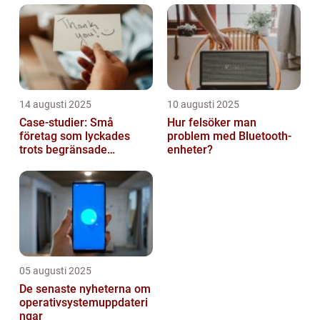
14 augusti 2025
10 augusti 2025
Case-studier: Små
Hur felsöker man
företag som lyckades
problem med Bluetooth-
trots begränsade
enheter?
resurser
05 augusti 2025
De senaste nyheterna om
operativsystemuppdateri
ngar