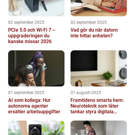
02 september 2025
02 september 2025
PCIe 5.0 och Wi-Fi 7 –
Vad gör du när datorn
uppgraderingen du
inte hittar enheten?
kanske missar 2026
01 september 2025
31 augusti 2025
AI som kollega: Hur
Framtidens smarta hem:
autonoma agenter
Neuroteknik som låter
ersätter arbetsuppgifter
tankar styra digitala
enheter direkt