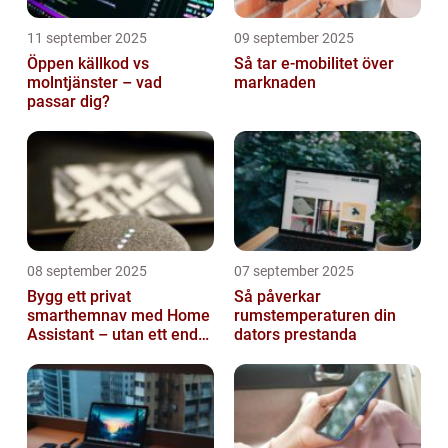
11 september 2025
09 september 2025
Öppen källkod vs
Så tar e-mobilitet över
molntjänster – vad
marknaden
passar dig?
08 september 2025
07 september 2025
Bygg ett privat
Så påverkar
smarthemnav med Home
rumstemperaturen din
Assistant – utan ett enda
dators prestanda
abonnemang