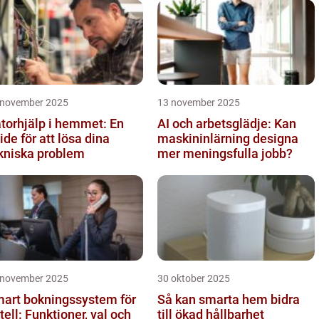
 november 2025
13 november 2025
torhjälp i hemmet: En
AI och arbetsglädje: Kan
ide för att lösa dina
maskininlärning designa
kniska problem
mer meningsfulla jobb?
 november 2025
30 oktober 2025
art bokningssystem för
Så kan smarta hem bidra
tell: Funktioner, val och
till ökad hållbarhet