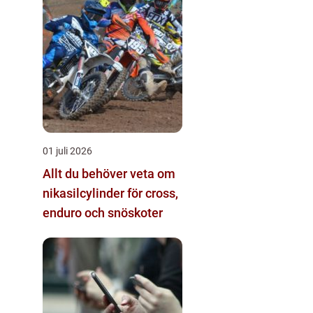
01 juli 2026
Allt du behöver veta om
nikasilcylinder för cross,
enduro och snöskoter