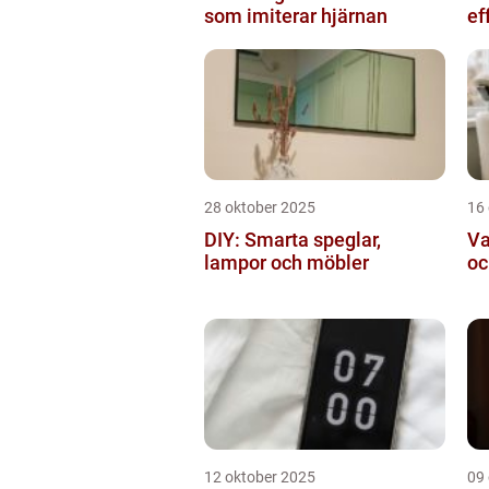
som imiterar hjärnan
ef
28 oktober 2025
16
DIY: Smarta speglar,
Va
lampor och möbler
oc
12 oktober 2025
09