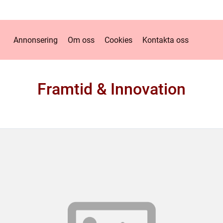
Annonsering
Om oss
Cookies
Kontakta oss
Framtid & Innovation