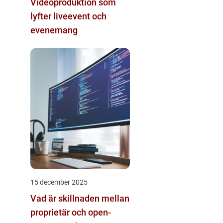
Videoproduktion som
lyfter liveevent och
evenemang
15 december 2025
Vad är skillnaden mellan
proprietär och open-