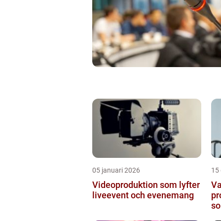
05 januari 2026
15
Videoproduktion som lyfter
Va
liveevent och evenemang
pr
so