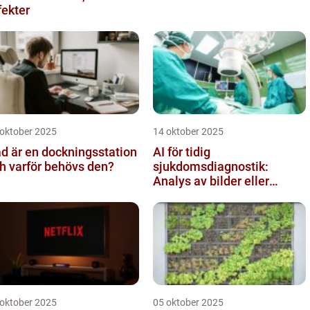
fekter
 oktober 2025
14 oktober 2025
d är en dockningsstation
AI för tidig
h varför behövs den?
sjukdomsdiagnostik:
Analys av bilder eller
genetisk data
 oktober 2025
05 oktober 2025