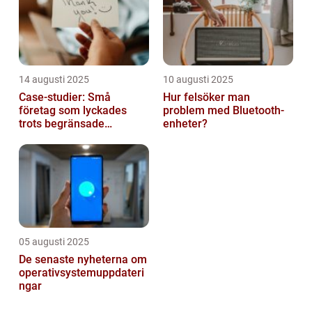
14 augusti 2025
10 augusti 2025
Case-studier: Små
Hur felsöker man
företag som lyckades
problem med Bluetooth-
trots begränsade
enheter?
resurser
05 augusti 2025
De senaste nyheterna om
operativsystemuppdateri
ngar