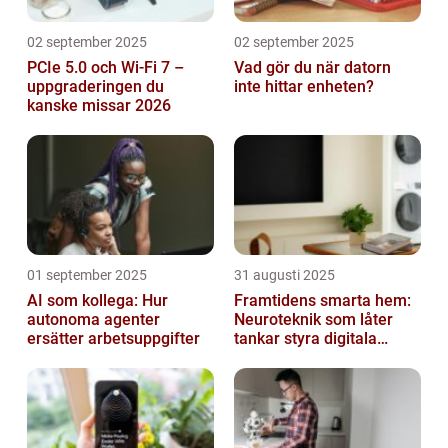
02 september 2025
02 september 2025
PCIe 5.0 och Wi-Fi 7 –
Vad gör du när datorn
uppgraderingen du
inte hittar enheten?
kanske missar 2026
01 september 2025
31 augusti 2025
AI som kollega: Hur
Framtidens smarta hem:
autonoma agenter
Neuroteknik som låter
ersätter arbetsuppgifter
tankar styra digitala
enheter direkt