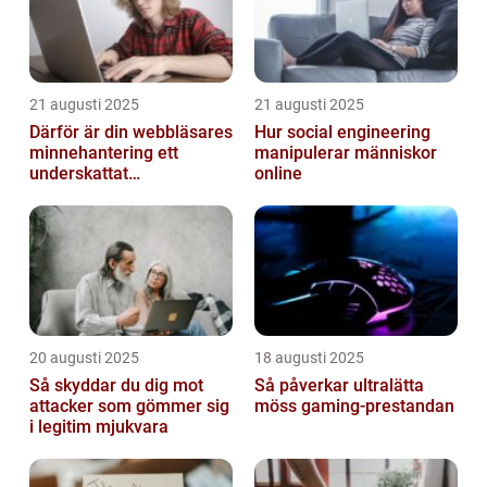
21 augusti 2025
21 augusti 2025
Därför är din webbläsares
Hur social engineering
minnehantering ett
manipulerar människor
underskattat
online
prestandaproblem
20 augusti 2025
18 augusti 2025
Så skyddar du dig mot
Så påverkar ultralätta
attacker som gömmer sig
möss gaming-prestandan
i legitim mjukvara