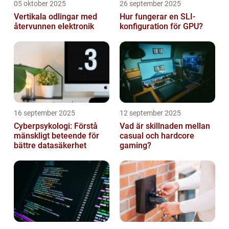
05 oktober 2025
26 september 2025
Vertikala odlingar med
Hur fungerar en SLI-
återvunnen elektronik
konfiguration för GPU?
16 september 2025
12 september 2025
Cyberpsykologi: Förstå
Vad är skillnaden mellan
mänskligt beteende för
casual och hardcore
bättre datasäkerhet
gaming?