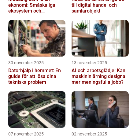
ekonomi: Småskaliga
till digital handel och
ekosystem och
samlarobjekt
värdekedjor
30 november 2025
13 november 2025
Datorhjälp i hemmet: En
AI och arbetsglädje: Kan
guide för att lösa dina
maskininlärning designa
tekniska problem
mer meningsfulla jobb?
07 november 2025
02 november 2025