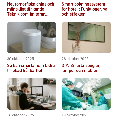
Neuromorfiska chips och
Smart bokningssystem
mänskligt tänkande:
för hotell: Funktioner, val
Teknik som imiterar
och effekter
hjärnan
30 oktober 2025
28 oktober 2025
Så kan smarta hem bidra
DIY: Smarta speglar,
till ökad hållbarhet
lampor och möbler
16 oktober 2025
14 oktober 2025