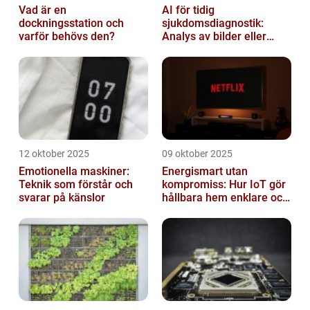
Vad är en
AI för tidig
dockningsstation och
sjukdomsdiagnostik:
varför behövs den?
Analys av bilder eller
genetisk data
12 oktober 2025
09 oktober 2025
Emotionella maskiner:
Energismart utan
Teknik som förstår och
kompromiss: Hur IoT gör
svarar på känslor
hållbara hem enklare och
billigare