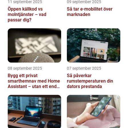
11 september 2025
09 september 2025
Öppen källkod vs
Så tar e-mobilitet över
molntjänster – vad
marknaden
passar dig?
08 september 2025
07 september 2025
Bygg ett privat
Så påverkar
smarthemnav med Home
rumstemperaturen din
Assistant – utan ett enda
dators prestanda
abonnemang