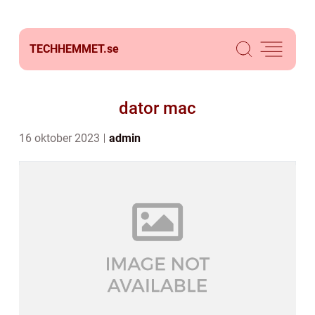
TECHHEMMET.
se
dator mac
16 oktober 2023
admin