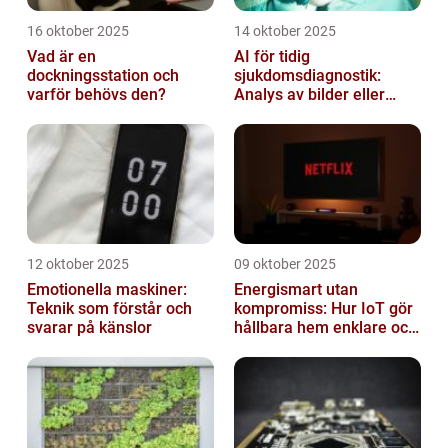
16 oktober 2025
14 oktober 2025
Vad är en
AI för tidig
dockningsstation och
sjukdomsdiagnostik:
varför behövs den?
Analys av bilder eller
genetisk data
12 oktober 2025
09 oktober 2025
Emotionella maskiner:
Energismart utan
Teknik som förstår och
kompromiss: Hur IoT gör
svarar på känslor
hållbara hem enklare och
billigare