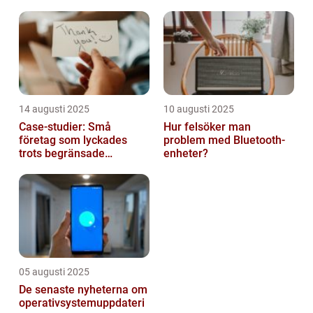
14 augusti 2025
10 augusti 2025
Case-studier: Små
Hur felsöker man
företag som lyckades
problem med Bluetooth-
trots begränsade
enheter?
resurser
05 augusti 2025
De senaste nyheterna om
operativsystemuppdateri