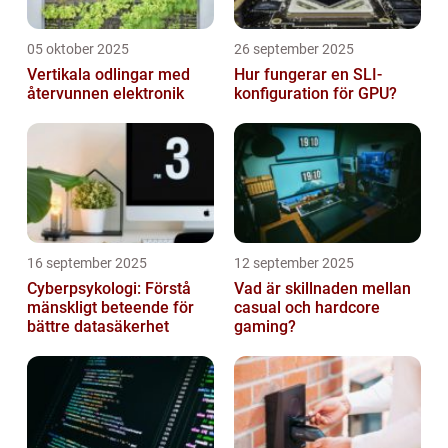
05 oktober 2025
26 september 2025
Vertikala odlingar med
Hur fungerar en SLI-
återvunnen elektronik
konfiguration för GPU?
16 september 2025
12 september 2025
Cyberpsykologi: Förstå
Vad är skillnaden mellan
mänskligt beteende för
casual och hardcore
bättre datasäkerhet
gaming?