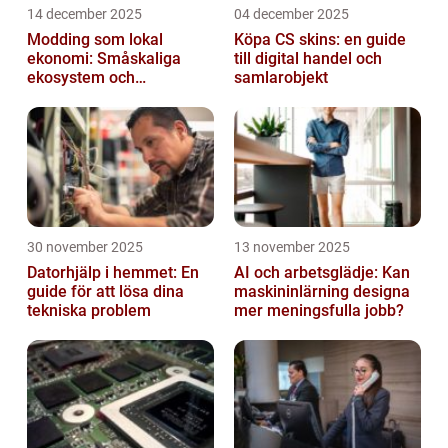
14 december 2025
04 december 2025
Modding som lokal
Köpa CS skins: en guide
ekonomi: Småskaliga
till digital handel och
ekosystem och
samlarobjekt
värdekedjor
30 november 2025
13 november 2025
Datorhjälp i hemmet: En
AI och arbetsglädje: Kan
guide för att lösa dina
maskininlärning designa
tekniska problem
mer meningsfulla jobb?