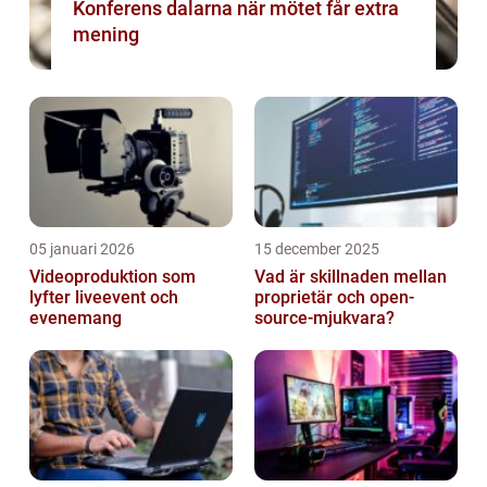
Konferens dalarna när mötet får extra
mening
05 januari 2026
15 december 2025
Videoproduktion som
Vad är skillnaden mellan
lyfter liveevent och
proprietär och open-
evenemang
source-mjukvara?