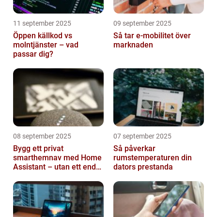
11 september 2025
09 september 2025
Öppen källkod vs
Så tar e-mobilitet över
molntjänster – vad
marknaden
passar dig?
08 september 2025
07 september 2025
Bygg ett privat
Så påverkar
smarthemnav med Home
rumstemperaturen din
Assistant – utan ett enda
dators prestanda
abonnemang