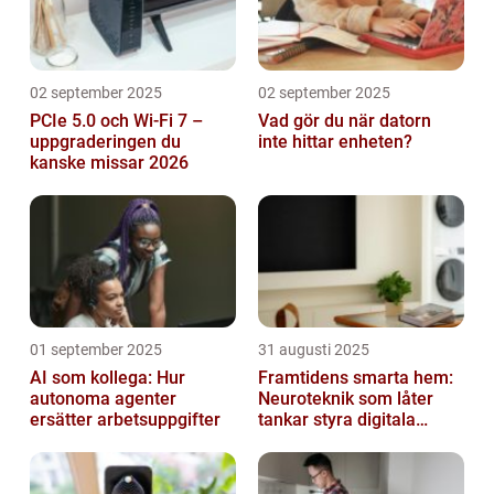
02 september 2025
02 september 2025
PCIe 5.0 och Wi-Fi 7 –
Vad gör du när datorn
uppgraderingen du
inte hittar enheten?
kanske missar 2026
01 september 2025
31 augusti 2025
AI som kollega: Hur
Framtidens smarta hem:
autonoma agenter
Neuroteknik som låter
ersätter arbetsuppgifter
tankar styra digitala
enheter direkt