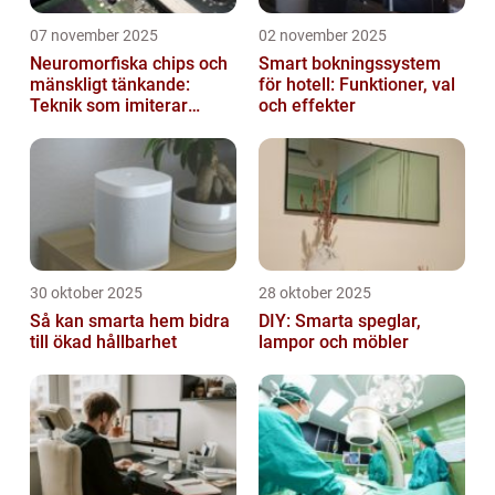
07 november 2025
02 november 2025
Neuromorfiska chips och
Smart bokningssystem
mänskligt tänkande:
för hotell: Funktioner, val
Teknik som imiterar
och effekter
hjärnan
30 oktober 2025
28 oktober 2025
Så kan smarta hem bidra
DIY: Smarta speglar,
till ökad hållbarhet
lampor och möbler