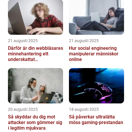
21 augusti 2025
21 augusti 2025
Därför är din webbläsares
Hur social engineering
minnehantering ett
manipulerar människor
underskattat
online
prestandaproblem
20 augusti 2025
18 augusti 2025
Så skyddar du dig mot
Så påverkar ultralätta
attacker som gömmer sig
möss gaming-prestandan
i legitim mjukvara