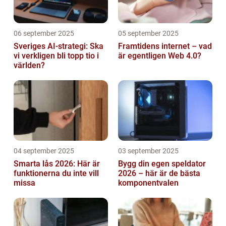
06 september 2025
05 september 2025
Sveriges AI-strategi: Ska
Framtidens internet – vad
vi verkligen bli topp tio i
är egentligen Web 4.0?
världen?
04 september 2025
03 september 2025
Smarta lås 2026: Här är
Bygg din egen speldator
funktionerna du inte vill
2026 – här är de bästa
missa
komponentvalen