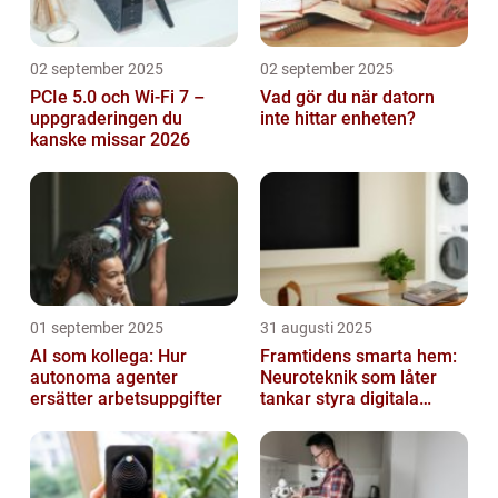
02 september 2025
02 september 2025
PCIe 5.0 och Wi-Fi 7 –
Vad gör du när datorn
uppgraderingen du
inte hittar enheten?
kanske missar 2026
01 september 2025
31 augusti 2025
AI som kollega: Hur
Framtidens smarta hem:
autonoma agenter
Neuroteknik som låter
ersätter arbetsuppgifter
tankar styra digitala
enheter direkt