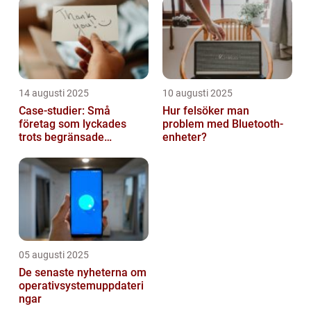
14 augusti 2025
10 augusti 2025
Case-studier: Små
Hur felsöker man
företag som lyckades
problem med Bluetooth-
trots begränsade
enheter?
resurser
05 augusti 2025
De senaste nyheterna om
operativsystemuppdateri
ngar