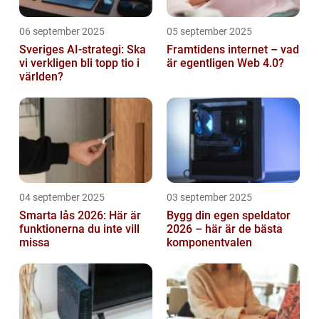
06 september 2025
05 september 2025
Sveriges AI-strategi: Ska
Framtidens internet – vad
vi verkligen bli topp tio i
är egentligen Web 4.0?
världen?
04 september 2025
03 september 2025
Smarta lås 2026: Här är
Bygg din egen speldator
funktionerna du inte vill
2026 – här är de bästa
missa
komponentvalen