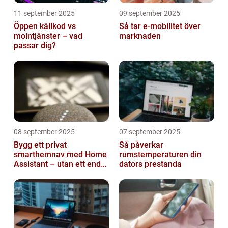
11 september 2025
09 september 2025
Öppen källkod vs
Så tar e-mobilitet över
molntjänster – vad
marknaden
passar dig?
08 september 2025
07 september 2025
Bygg ett privat
Så påverkar
smarthemnav med Home
rumstemperaturen din
Assistant – utan ett enda
dators prestanda
abonnemang