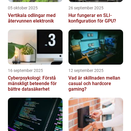
05 oktober 2025
26 september 2025
Vertikala odlingar med
Hur fungerar en SLI-
återvunnen elektronik
konfiguration för GPU?
16 september 2025
12 september 2025
Cyberpsykologi: Förstå
Vad är skillnaden mellan
mänskligt beteende för
casual och hardcore
bättre datasäkerhet
gaming?