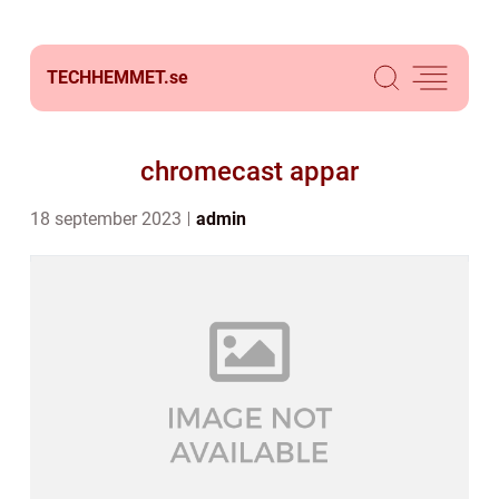
TECHHEMMET.
se
chromecast appar
18 september 2023
admin