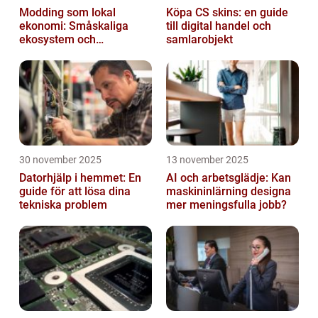
Modding som lokal
Köpa CS skins: en guide
ekonomi: Småskaliga
till digital handel och
ekosystem och
samlarobjekt
värdekedjor
30 november 2025
13 november 2025
Datorhjälp i hemmet: En
AI och arbetsglädje: Kan
guide för att lösa dina
maskininlärning designa
tekniska problem
mer meningsfulla jobb?