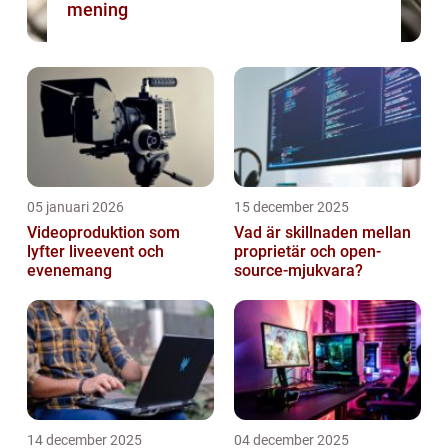
mening
05 januari 2026
15 december 2025
Videoproduktion som
Vad är skillnaden mellan
lyfter liveevent och
proprietär och open-
evenemang
source-mjukvara?
14 december 2025
04 december 2025