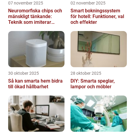
07 november 2025
02 november 2025
Neuromorfiska chips och
Smart bokningssystem
mänskligt tänkande:
för hotell: Funktioner, val
Teknik som imiterar
och effekter
hjärnan
30 oktober 2025
28 oktober 2025
Så kan smarta hem bidra
DIY: Smarta speglar,
till ökad hållbarhet
lampor och möbler