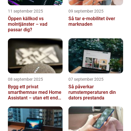
11 september 2025
09 september 2025
Öppen källkod vs
Så tar e-mobilitet över
molntjänster – vad
marknaden
passar dig?
08 september 2025
07 september 2025
Bygg ett privat
Så påverkar
smarthemnav med Home
rumstemperaturen din
Assistant – utan ett enda
dators prestanda
abonnemang