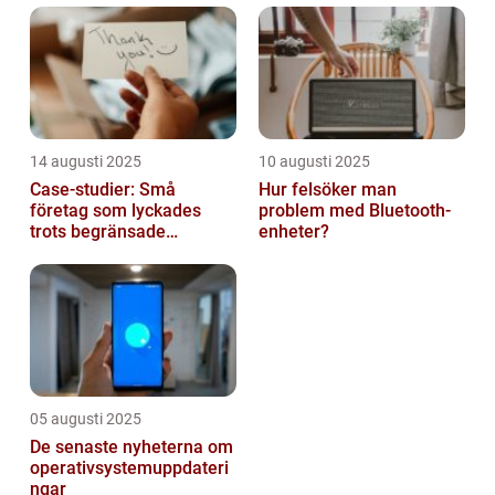
14 augusti 2025
10 augusti 2025
Case-studier: Små
Hur felsöker man
företag som lyckades
problem med Bluetooth-
trots begränsade
enheter?
resurser
05 augusti 2025
De senaste nyheterna om
operativsystemuppdateri
ngar