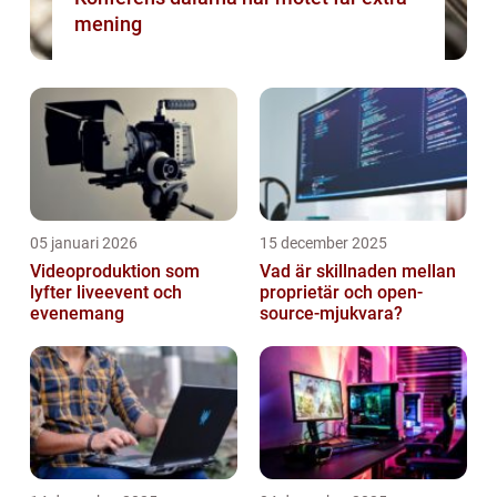
mening
05 januari 2026
15 december 2025
Videoproduktion som
Vad är skillnaden mellan
lyfter liveevent och
proprietär och open-
evenemang
source-mjukvara?