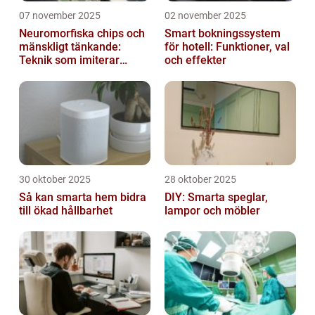
07 november 2025
02 november 2025
Neuromorfiska chips och
Smart bokningssystem
mänskligt tänkande:
för hotell: Funktioner, val
Teknik som imiterar
och effekter
hjärnan
30 oktober 2025
28 oktober 2025
Så kan smarta hem bidra
DIY: Smarta speglar,
till ökad hållbarhet
lampor och möbler