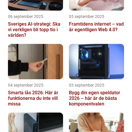
06 september 2025
05 september 2025
Sveriges AI-strategi: Ska
Framtidens internet – vad
vi verkligen bli topp tio i
är egentligen Web 4.0?
världen?
04 september 2025
03 september 2025
Smarta lås 2026: Här är
Bygg din egen speldator
funktionerna du inte vill
2026 – här är de bästa
missa
komponentvalen