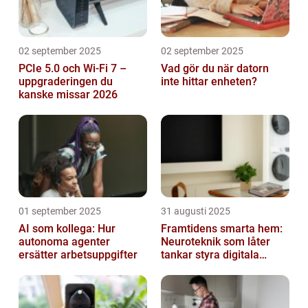
02 september 2025
02 september 2025
PCIe 5.0 och Wi-Fi 7 –
Vad gör du när datorn
uppgraderingen du
inte hittar enheten?
kanske missar 2026
01 september 2025
31 augusti 2025
AI som kollega: Hur
Framtidens smarta hem:
autonoma agenter
Neuroteknik som låter
ersätter arbetsuppgifter
tankar styra digitala
enheter direkt