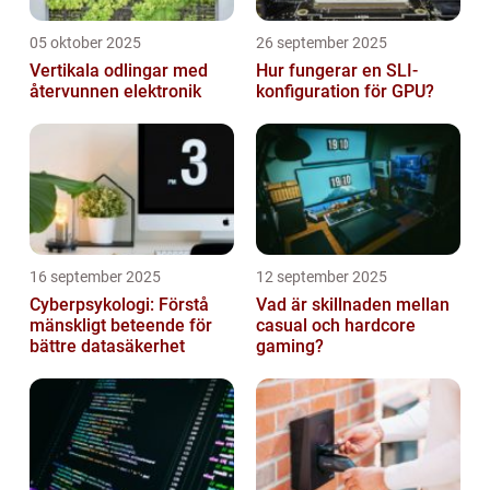
05 oktober 2025
26 september 2025
Vertikala odlingar med
Hur fungerar en SLI-
återvunnen elektronik
konfiguration för GPU?
16 september 2025
12 september 2025
Cyberpsykologi: Förstå
Vad är skillnaden mellan
mänskligt beteende för
casual och hardcore
bättre datasäkerhet
gaming?