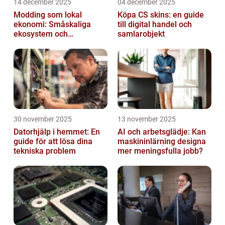
14 december 2025
04 december 2025
Modding som lokal
Köpa CS skins: en guide
ekonomi: Småskaliga
till digital handel och
ekosystem och
samlarobjekt
värdekedjor
30 november 2025
13 november 2025
Datorhjälp i hemmet: En
AI och arbetsglädje: Kan
guide för att lösa dina
maskininlärning designa
tekniska problem
mer meningsfulla jobb?