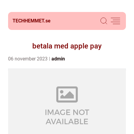
TECHHEMMET.
se
betala med apple pay
06 november 2023
admin