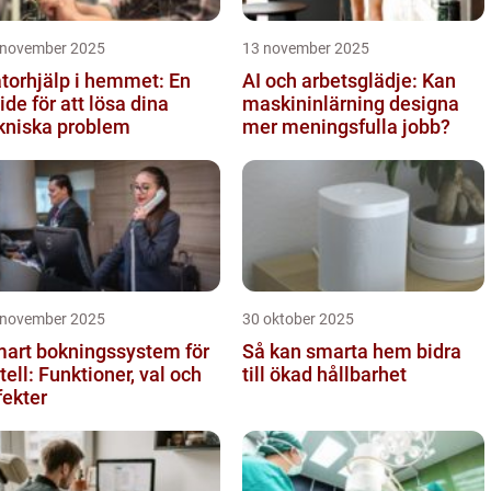
 november 2025
13 november 2025
torhjälp i hemmet: En
AI och arbetsglädje: Kan
ide för att lösa dina
maskininlärning designa
kniska problem
mer meningsfulla jobb?
 november 2025
30 oktober 2025
art bokningssystem för
Så kan smarta hem bidra
tell: Funktioner, val och
till ökad hållbarhet
fekter