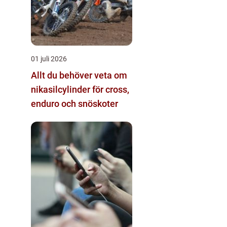
01 juli 2026
Allt du behöver veta om
nikasilcylinder för cross,
enduro och snöskoter