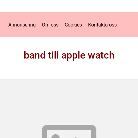
Annonsering
Om oss
Cookies
Kontakta oss
band till apple watch