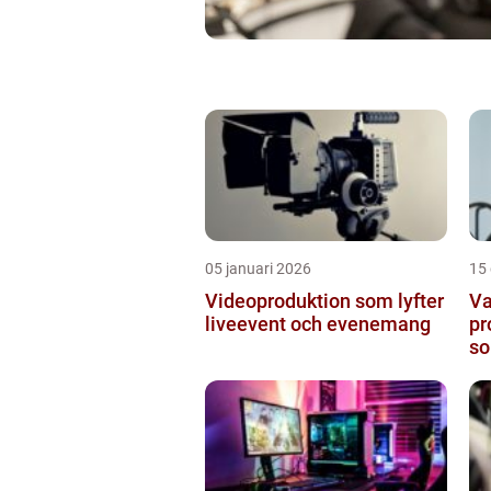
05 januari 2026
15
Videoproduktion som lyfter
Va
liveevent och evenemang
pr
so