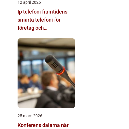
12 april 2026
Ip telefoni framtidens
smarta telefoni för
företag och
privatpersoner
25 mars 2026
Konferens dalarna när